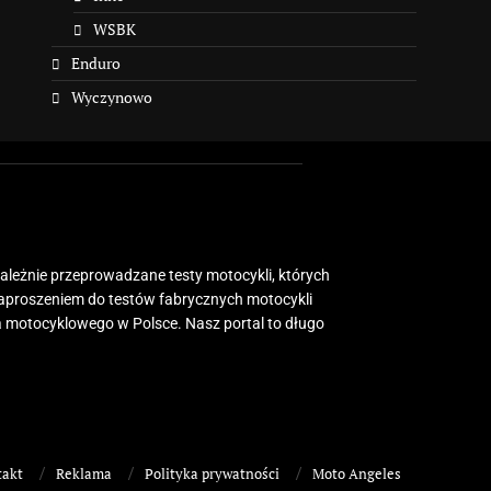
WSBK
Enduro
Wyczynowo
zależnie przeprowadzane testy motocykli, których
zaproszeniem do testów fabrycznych motocykli
 motocyklowego w Polsce. Nasz portal to długo
takt
Reklama
Polityka prywatności
Moto Angeles