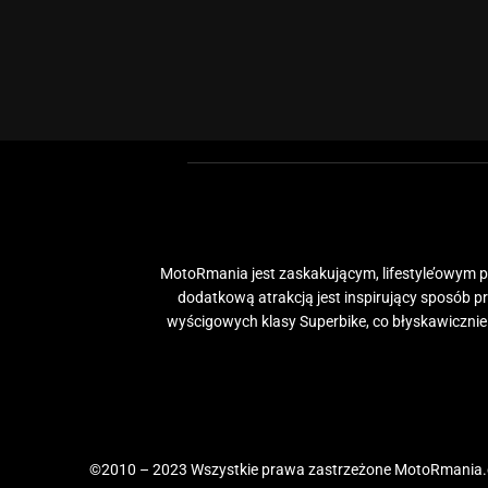
MotoRmania jest zaskakującym, lifestyle’owym po
dodatkową atrakcją jest inspirujący sposób 
wyścigowych klasy Superbike, co błyskawiczni
©2010 – 2023 Wszystkie prawa zastrzeżone MotoRmania.