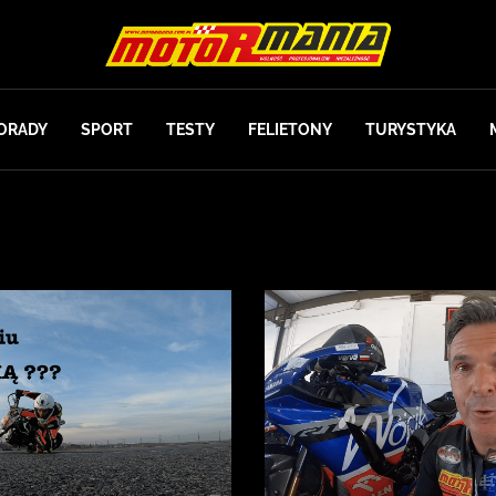
ORADY
SPORT
TESTY
FELIETONY
TURYSTYKA