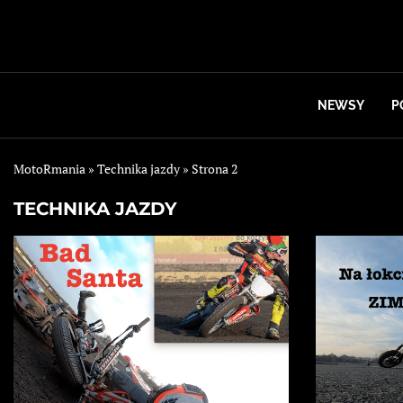
NEWSY
P
MotoRmania
»
Technika jazdy
»
Strona 2
TECHNIKA JAZDY