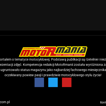
rtalem o tematyce motocyklowej. Podstawą publikacji są rzetelnie i nie
prezentacji zdjęć. Kompetencja redakcji MotoRmanii została wyróżniona 
e ugruntowało status magazynu jako najbardziej fachowego miesięcznika
oczekiwany powiew pasji i prawdziwie motocyklowego stylu życia!
com.pl
Kon