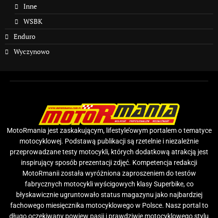
Inne
WSBK
Enduro
Wyczynowo
MotoRmania jest zaskakującym, lifestyle’owym portalem o tematyce
motocyklowej. Podstawą publikacji są rzetelnie i niezależnie
przeprowadzane testy motocykli, których dodatkową atrakcją jest
inspirujący sposób prezentacji zdjęć. Kompetencja redakcji
MotoRmanii została wyróżniona zaproszeniem do testów
fabrycznych motocykli wyścigowych klasy Superbike, co
błyskawicznie ugruntowało status magazynu jako najbardziej
fachowego miesięcznika motocyklowego w Polsce. Nasz portal to
długo oczekiwany powiew pasji i prawdziwie motocyklowego stylu