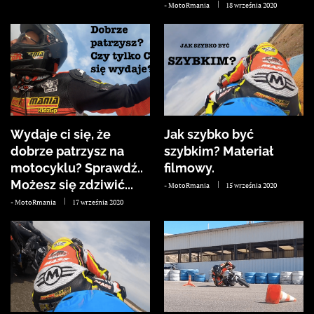
-
MotoRmania
18 września 2020
Wydaje ci się, że
Jak szybko być
dobrze patrzysz na
szybkim? Materiał
motocyklu? Sprawdź..
filmowy.
Możesz się zdziwić...
-
MotoRmania
15 września 2020
-
MotoRmania
17 września 2020