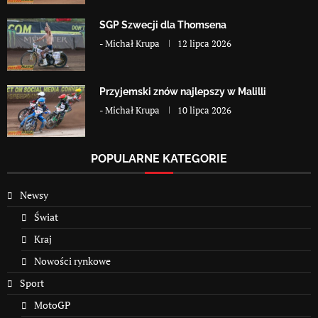
SGP Szwecji dla Thomsena
-
Michał Krupa
12 lipca 2026
Przyjemski znów najlepszy w Malilli
-
Michał Krupa
10 lipca 2026
POPULARNE KATEGORIE
Newsy
Świat
Kraj
Nowości rynkowe
Sport
MotoGP