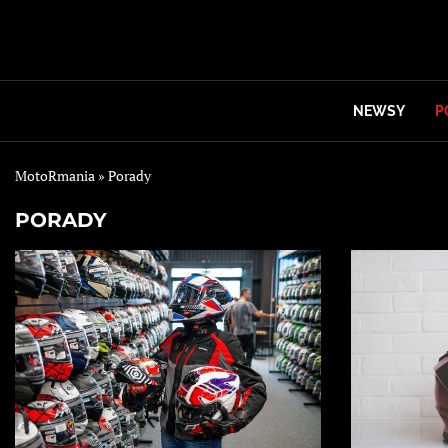
NEWSY
P
MotoRmania
»
Porady
PORADY