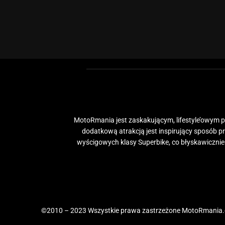
MotoRmania jest zaskakującym, lifestyle’owym po
dodatkową atrakcją jest inspirujący sposób 
wyścigowych klasy Superbike, co błyskawiczni
©2010 – 2023 Wszystkie prawa zastrzeżone MotoRmania.