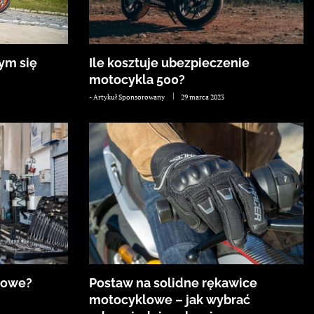
ym się
Ile kosztuje ubezpieczenie
motocykla 500?
-
Artykuł Sponsorowany
29 marca 2023
towe?
Postaw na solidne rękawice
motocyklowe – jak wybrać