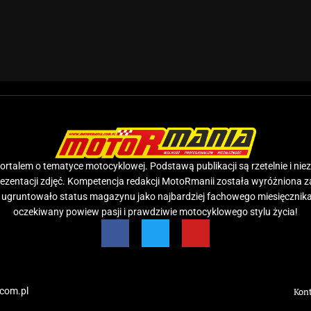
rtalem o tematyce motocyklowej. Podstawą publikacji są rzetelnie i nie
prezentacji zdjęć. Kompetencja redakcji MotoRmanii została wyróżniona 
e ugruntowało status magazynu jako najbardziej fachowego miesięcznika
oczekiwany powiew pasji i prawdziwie motocyklowego stylu życia!
com.pl
Kon