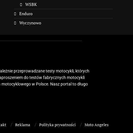
WSBK
Enduro
Wyczynowo
zależnie przeprowadzane testy motocykli, których
zaproszeniem do testów fabrycznych motocykli
 motocyklowego w Polsce. Nasz portal to długo
takt
Reklama
Polityka prywatności
Moto Angeles