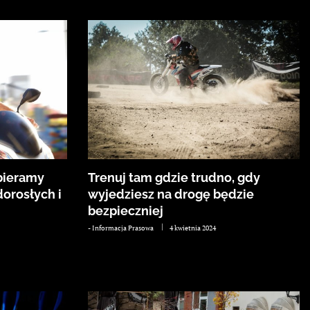
ybieramy
Trenuj tam gdzie trudno, gdy
dorosłych i
wyjedziesz na drogę będzie
bezpieczniej
-
Informacja Prasowa
4 kwietnia 2024