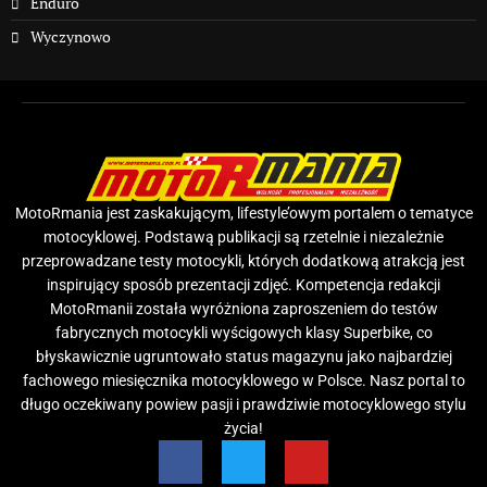
Enduro
Wyczynowo
MotoRmania jest zaskakującym, lifestyle’owym portalem o tematyce
motocyklowej. Podstawą publikacji są rzetelnie i niezależnie
przeprowadzane testy motocykli, których dodatkową atrakcją jest
inspirujący sposób prezentacji zdjęć. Kompetencja redakcji
MotoRmanii została wyróżniona zaproszeniem do testów
fabrycznych motocykli wyścigowych klasy Superbike, co
błyskawicznie ugruntowało status magazynu jako najbardziej
fachowego miesięcznika motocyklowego w Polsce. Nasz portal to
długo oczekiwany powiew pasji i prawdziwie motocyklowego stylu
życia!