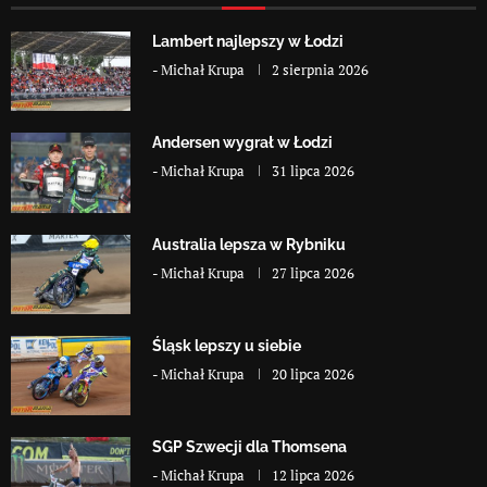
Lambert najlepszy w Łodzi
-
Michał Krupa
2 sierpnia 2026
Andersen wygrał w Łodzi
-
Michał Krupa
31 lipca 2026
Australia lepsza w Rybniku
-
Michał Krupa
27 lipca 2026
Śląsk lepszy u siebie
-
Michał Krupa
20 lipca 2026
SGP Szwecji dla Thomsena
-
Michał Krupa
12 lipca 2026