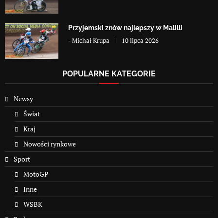
Przyjemski znów najlepszy w Malilli
-
Michał Krupa
10 lipca 2026
POPULARNE KATEGORIE
Newsy
Świat
Kraj
Nowości rynkowe
Sport
MotoGP
Inne
WSBK