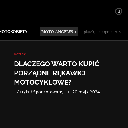
MOTO ANGELES »
piątek, 7 sierpnia, 2026
MOTOKOBIETY
Porady
DLACZEGO WARTO KUPIĆ
PORZĄDNE RĘKAWICE
MOTOCYKLOWE?
-
Artykuł Sponsorowany
20 maja 2024