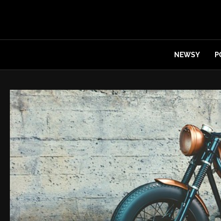
NEWSY
P