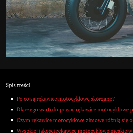
Spis treści
Po co są rękawice motocyklowe skórzane?
Dlaczego warto kupować rękawice motocyklowe p
Czym rękawice motocyklowe zimowe różnią się o
Wysokiej jakości rękawice motocyklowe męskie w