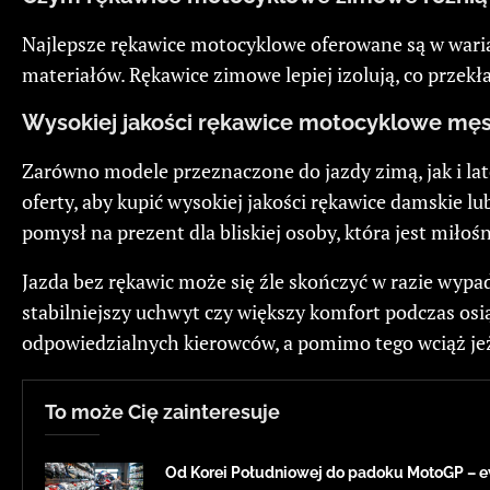
Najlepsze rękawice motocyklowe oferowane są w wari
materiałów. Rękawice zimowe lepiej izolują, co przekł
Wysokiej jakości rękawice motocyklowe męs
Zarówno modele przeznaczone do jazdy zimą, jak i la
oferty, aby kupić wysokiej jakości rękawice damskie l
pomysł na prezent dla bliskiej osoby, która jest miło
Jazda bez rękawic może się źle skończyć w razie wypa
stabilniejszy uchwyt czy większy komfort podczas osią
odpowiedzialnych kierowców, a pomimo tego wciąż je
To może Cię zainteresuje
Od Korei Południowej do padoku MotoGP – 