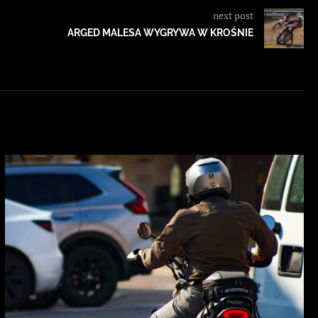
next post
ARGED MALESA WYGRYWA W KROŚNIE