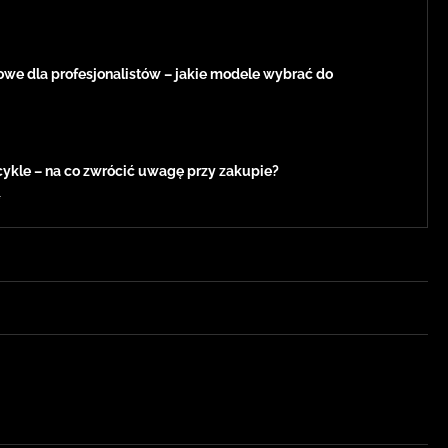
owe dla profesjonalistów – jakie modele wybrać do
kle – na co zwrócić uwagę przy zakupie?
4