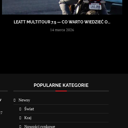
LEATT MULTITOUR 7.5 — CO WARTO WIEDZIEĆ O...
14 marca 2026
POPULARNE KATEGORIE
Newsy
w
Świat
27
Kraj
Nowości rynkowe