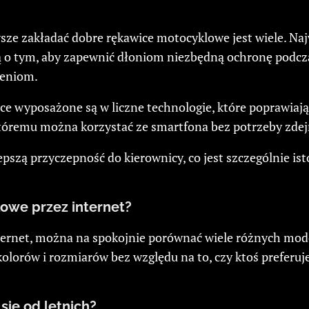
ze zakładać dobre rękawice motocyklowe jest wiele. Naj
lą o tym, aby zapewnić dłoniom niezbędną ochronę podc
zeniom.
e wyposażone są w liczne technologie, które poprawiaj
tóremu można korzystać ze smartfona bez potrzeby zdej
lepszą przyczepność do kierownicy, co jest szczególnie 
owe przez internet?
rnet, można na spokojnie porównać wiele różnych modeli,
kolorów i rozmiarów bez względu na to, czy ktoś preferu
ię od letnich?