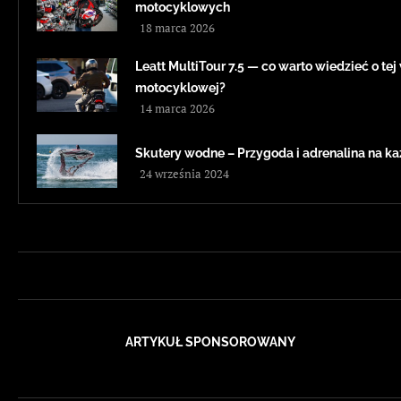
motocyklowych
18 marca 2026
Leatt MultiTour 7.5 — co warto wiedzieć o te
motocyklowej?
14 marca 2026
Skutery wodne – Przygoda i adrenalina na każ
24 września 2024
ARTYKUŁ SPONSOROWANY