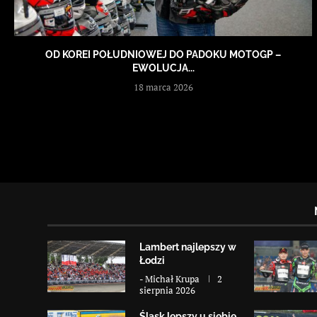
OD KOREI POŁUDNIOWEJ DO PADOKU MOTOGP –
EWOLUCJA...
18 marca 2026
Lambert najlepszy w
Łodzi
-
Michał Krupa
2
sierpnia 2026
Śląsk lepszy u siebie