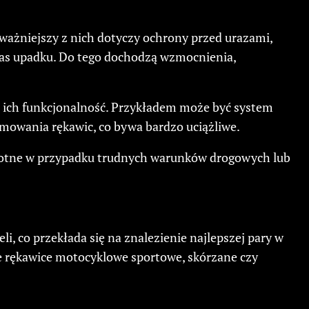
ważniejszy z nich dotyczy ochrony przed urazami,
zas upadku. Do tego dochodzą wzmocnienia,
ą ich funkcjonalność. Przykładem może być system
mowania rękawic, co bywa bardzo uciążliwe.
istotne w przypadku trudnych warunków drogowych lub
 co przekłada się na znalezienie najlepszej pary w
je rękawice motocyklowe sportowe, skórzane czy