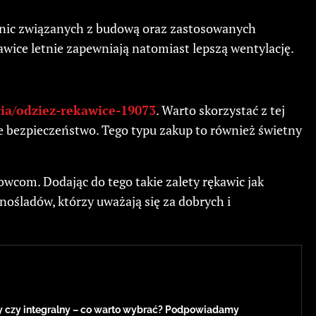
óżnic związanych z budową oraz zastosowanych
awice letnie zapewniają natomiast lepszą wentylację.
oria/odziez-rekawice-19073
. Warto skorzystać z tej
oje bezpieczeństwo. Tego typu zakup to również świetny
wcom. Dodając do tego takie zalety rękawic jak
nośladów, którzy uważają się za dobrych i
 czy integralny – co warto wybrać? Podpowiadamy