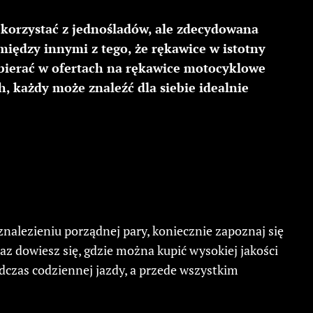
korzystać z jednośladów, ale zdecydowana
iędzy innymi z tego, że rękawice w istotny
ebierać w ofertach na rękawice motocyklowe
, każdy może znaleźć dla siebie idealnie
znalezieniu porządnej pary, koniecznie zapoznaj się
z dowiesz się, gdzie można kupić wysokiej jakości
czas codziennej jazdy, a przede wszystkim