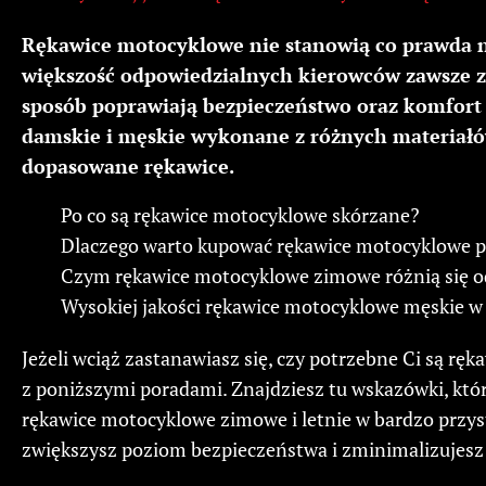
Rękawice motocyklowe nie stanowią co prawda n
większość odpowiedzialnych kierowców zawsze za
sposób poprawiają bezpieczeństwo oraz komfort 
damskie i męskie wykonane z różnych materiałów
dopasowane rękawice.
Po co są rękawice motocyklowe skórzane?
Dlaczego warto kupować rękawice motocyklowe p
Czym rękawice motocyklowe zimowe różnią się o
Wysokiej jakości rękawice motocyklowe męskie w
Jeżeli wciąż zastanawiasz się, czy potrzebne Ci są r
z poniższymi poradami. Znajdziesz tu wskazówki, któr
rękawice motocyklowe zimowe i letnie w bardzo przys
zwiększysz poziom bezpieczeństwa i zminimalizujes