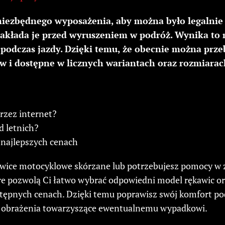
iezbędnego wyposażenia, aby można było legalnie 
kłada je przed wyruszeniem w podróż. Wynika to m
podczas jazdy. Dzięki temu, że obecnie można prz
 i dostępne w licznych wariantach oraz rozmiarach
rzez internet?
d letnich?
 najlepszych cenach
ękawice motocyklowe skórzane lub potrzebujesz pomocy w 
e pozwolą Ci łatwo wybrać odpowiedni model rękawic ora
tępnych cenach. Dzięki temu poprawisz swój komfort pod
z obrażenia towarzyszące ewentualnemu wypadkowi.