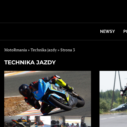
NEWSY
P
MotoRmania
»
Technika jazdy
»
Strona 3
TECHNIKA JAZDY