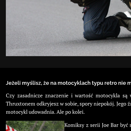
Jeżeli myślisz, że na motocyklach typu retro nie 
Czy zasadnicze znaczenie i wartość motocykla są 
Thruxtonem odkryjesz w sobie, spory niepokój. Jego ź
motocykl udowadnia. Ale po kolei.
Komiksy z serii Joe Bar być