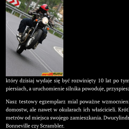
który dzisiaj wydaje się być rozwinięty 10 lat po t
piersiach, a uruchomienie silnika powoduje, przyspies
Nasz testowy egzemplarz mial poważne wzmocnienie
domostw, ale nawet w okularach ich właścicieli. Kr
metrów od miejsca swojego zamieszkania. Dwucylindro
Bonneville czy Scrambler.