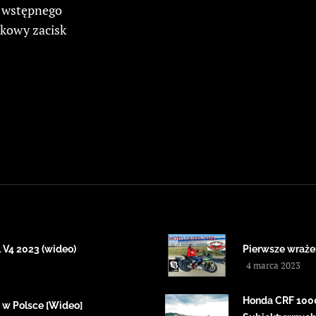
a wstępnego
kowy zacisk
V4 2023 (wideo)
Pierwsze wrażen
4 marca 2023
Honda CRF 1000 
 w Polsce [Wideo]