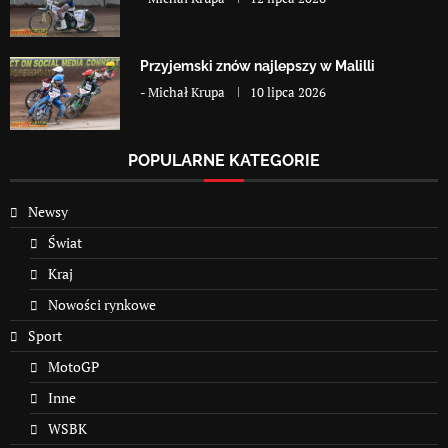
Przyjemski znów najlepszy w Malilli
-
Michał Krupa
10 lipca 2026
POPULARNE KATEGORIE
Newsy
Świat
Kraj
Nowości rynkowe
Sport
MotoGP
Inne
WSBK