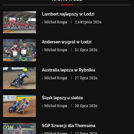
Lambert najlepszy w Łodzi
-
Michał Krupa
2 sierpnia 2026
Andersen wygrał w Łodzi
-
Michał Krupa
31 lipca 2026
Australia lepsza w Rybniku
-
Michał Krupa
27 lipca 2026
Śląsk lepszy u siebie
-
Michał Krupa
20 lipca 2026
SGP Szwecji dla Thomsena
-
Michał Krupa
12 lipca 2026