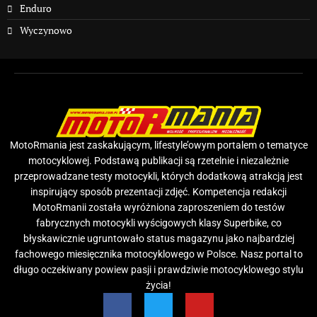
Enduro
Wyczynowo
MotoRmania jest zaskakującym, lifestyle’owym portalem o tematyce
motocyklowej. Podstawą publikacji są rzetelnie i niezależnie
przeprowadzane testy motocykli, których dodatkową atrakcją jest
inspirujący sposób prezentacji zdjęć. Kompetencja redakcji
MotoRmanii została wyróżniona zaproszeniem do testów
fabrycznych motocykli wyścigowych klasy Superbike, co
błyskawicznie ugruntowało status magazynu jako najbardziej
fachowego miesięcznika motocyklowego w Polsce. Nasz portal to
długo oczekiwany powiew pasji i prawdziwie motocyklowego stylu
życia!