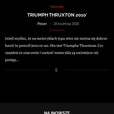
Motocykle
TRIUMPH THRUXTON 2010′
-
Pejser
28 kwietnia 2020
Jeżeli myślisz, że na motocyklach typu retro nie można się dobrze
bawić to pomyśl jeszcze raz. Oto test Triumpha Thruxtona. Czy
zasadnicze znaczenie i wartość motocykla są ważniejsze niż
postęp…
NAJNOWSZE