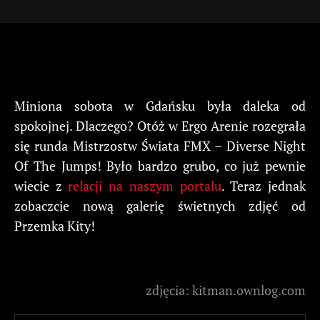
Miniona sobota w Gdańsku była daleka od
spokojnej. Dlaczego? Otóż w Ergo Arenie rozegrała
się runda Mistrzostw Świata FMX – Diverse Night
Of The Jumps! Było bardzo grubo, co już pewnie
wiecie z
relacji na naszym portalu
. Teraz jednak
zobaczcie nową galerię świetnych zdjęć od
Przemka Kity!
zdjęcia: kitman.ownlog.com