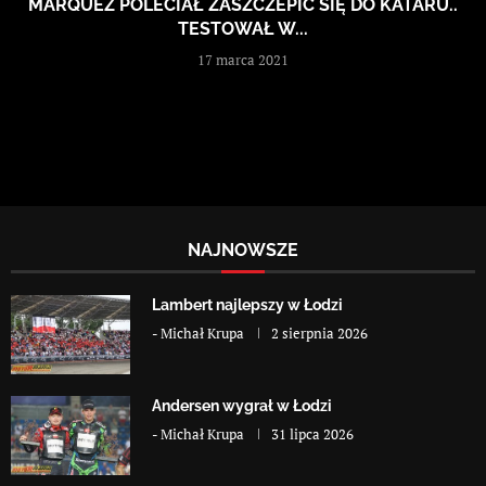
MARQUEZ POLECIAŁ ZASZCZEPIĆ SIĘ DO KATARU..
TESTOWAŁ W...
17 marca 2021
NAJNOWSZE
Lambert najlepszy w Łodzi
-
Michał Krupa
2 sierpnia 2026
Andersen wygrał w Łodzi
-
Michał Krupa
31 lipca 2026