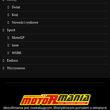
Świat
Kraj
Nowości rynkowe
Sport
MotoGP
Inne
WSBK
Enduro
Wyczynowo
MotoRmania jest zaskakującym, lifestyle’owym portalem o tematyce