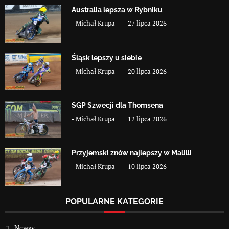
Australia lepsza w Rybniku
-
Michał Krupa
27 lipca 2026
Śląsk lepszy u siebie
-
Michał Krupa
20 lipca 2026
SGP Szwecji dla Thomsena
-
Michał Krupa
12 lipca 2026
Przyjemski znów najlepszy w Malilli
-
Michał Krupa
10 lipca 2026
POPULARNE KATEGORIE
Newsy