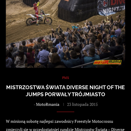
FMX
MISTRZOSTWA ŚWIATA DIVERSE NIGHT OF THE
JUMPS PORWAŁY TRÓJMIASTO
-
MotoRmania
23 listopada 2015
W minioną sobotę najlepsi zawodnicy Freestyle Motocrossu
zmierzyli się w przedostatniej rundzie Mistrzostw Świata – Diverse