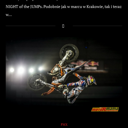
NIGHT of the JUMPs. Podobnie jak w marcu w Krakowie, tak i teraz
w…
FMX