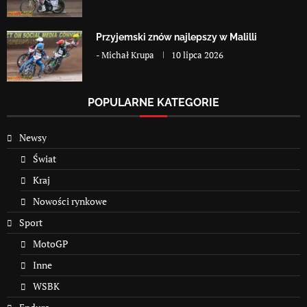
Przyjemski znów najlepszy w Malilli
-
Michał Krupa
10 lipca 2026
POPULARNE KATEGORIE
Newsy
Świat
Kraj
Nowości rynkowe
Sport
MotoGP
Inne
WSBK