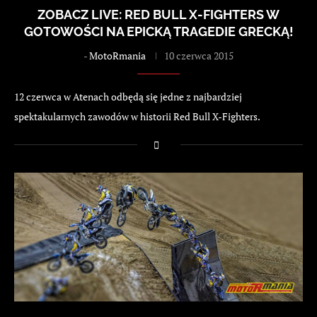
ZOBACZ LIVE: RED BULL X-FIGHTERS W
GOTOWOŚCI NA EPICKĄ TRAGEDIE GRECKĄ!
-
MotoRmania
10 czerwca 2015
12 czerwca w Atenach odbędą się jedne z najbardziej
spektakularnych zawodów w historii Red Bull X-Fighters.