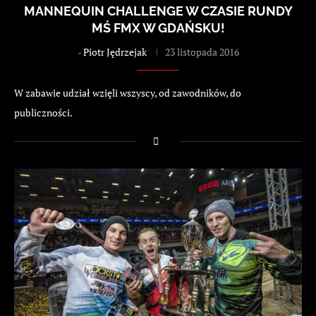
MANNEQUIN CHALLENGE W CZASIE RUNDY
MŚ FMX W GDAŃSKU!
-
Piotr Jędrzejak
23 listopada 2016
W zabawie udział wzięli wszyscy, od zawodników, do
publiczności.