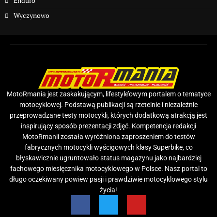
Enduro
Wyczynowo
MotoRmania jest zaskakującym, lifestyle’owym portalem o tematyce
motocyklowej. Podstawą publikacji są rzetelnie i niezależnie
przeprowadzane testy motocykli, których dodatkową atrakcją jest
inspirujący sposób prezentacji zdjęć. Kompetencja redakcji
MotoRmanii została wyróżniona zaproszeniem do testów
fabrycznych motocykli wyścigowych klasy Superbike, co
błyskawicznie ugruntowało status magazynu jako najbardziej
fachowego miesięcznika motocyklowego w Polsce. Nasz portal to
długo oczekiwany powiew pasji i prawdziwie motocyklowego stylu
życia!