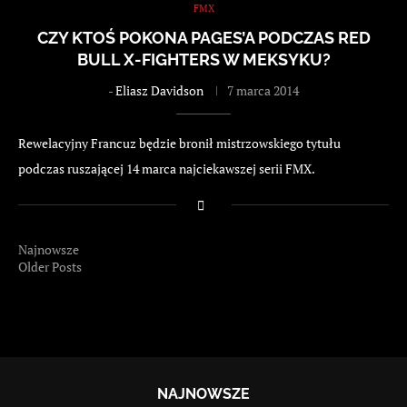
FMX
CZY KTOŚ POKONA PAGES’A PODCZAS RED
BULL X-FIGHTERS W MEKSYKU?
-
Eliasz Davidson
7 marca 2014
Rewelacyjny Francuz będzie bronił mistrzowskiego tytułu
podczas ruszającej 14 marca najciekawszej serii FMX.
Najnowsze
Older Posts
NAJNOWSZE