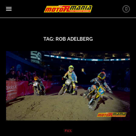
TAG:
ROB ADELBERG
FMX