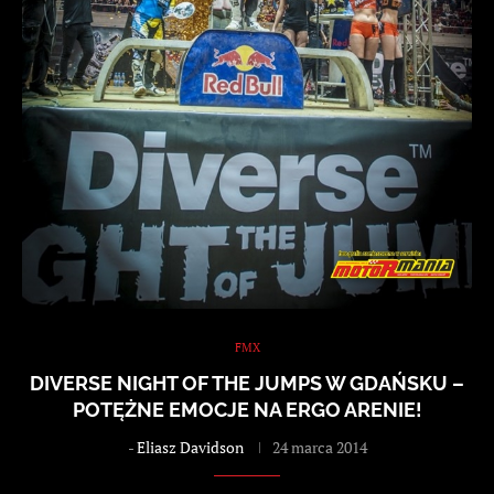
FMX
DIVERSE NIGHT OF THE JUMPS W GDAŃSKU –
POTĘŻNE EMOCJE NA ERGO ARENIE!
-
Eliasz Davidson
24 marca 2014