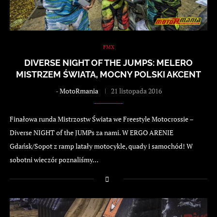
FMX
DIVERSE NIGHT OF THE JUMPS: MELERO
MISTRZEM ŚWIATA, MOCNY POLSKI AKCENT
-
MotoRmania
21 listopada 2016
Finałowa runda Mistrzostw Świata we Freestyle Motocrossie –
Diverse NIGHT of the JUMPs za nami. W ERGO ARENIE
Gdańsk/Sopot z ramp latały motocykle, quady i samochód! W
sobotni wieczór poznaliśmy…