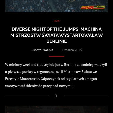
FMX
DIVERSE NIGHT OF THE JUMPS: MACHINA
MISTRZOSTW ŚWIATA WYSTARTOWAŁA W
BERLINIE
-
MotoRmania
11 marca 2015
W miniony weekend tradycyjnie już w Berlinie zawodnicy walczyli
o pierwsze punkty w tegorocznej serii Mistrzostw Świata we
Freestyle Motocrossie. Odpoczynek od regularnych zmagań
zmotywował riderów do pracy nad nowymi…