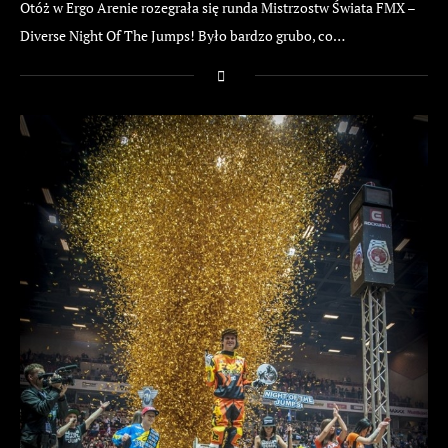
Otóż w Ergo Arenie rozegrała się runda Mistrzostw Świata FMX –
Diverse Night Of The Jumps! Było bardzo grubo, co…