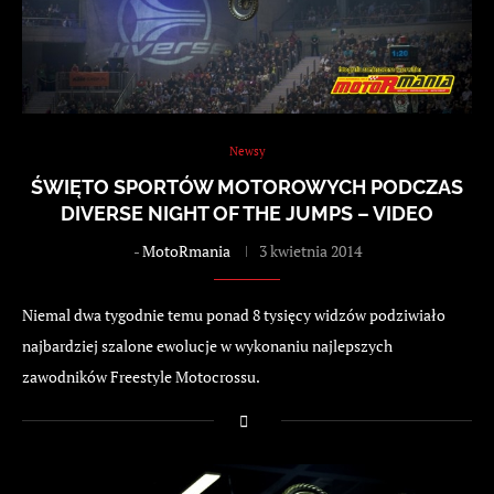
Newsy
ŚWIĘTO SPORTÓW MOTOROWYCH PODCZAS
DIVERSE NIGHT OF THE JUMPS – VIDEO
-
MotoRmania
3 kwietnia 2014
Niemal dwa tygodnie temu ponad 8 tysięcy widzów podziwiało
najbardziej szalone ewolucje w wykonaniu najlepszych
zawodników Freestyle Motocrossu.