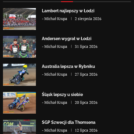
Lambert najlepszy w Łodzi
-
Michał Krupa
2 sierpnia 2026
Andersen wygrał w Łodzi
-
Michał Krupa
31 lipca 2026
Australia lepsza w Rybniku
-
Michał Krupa
27 lipca 2026
Śląsk lepszy u siebie
-
Michał Krupa
20 lipca 2026
SGP Szwecji dla Thomsena
-
Michał Krupa
12 lipca 2026