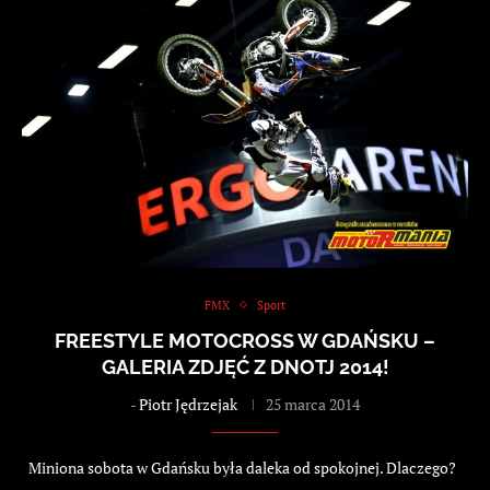
FMX
Sport
FREESTYLE MOTOCROSS W GDAŃSKU –
GALERIA ZDJĘĆ Z DNOTJ 2014!
-
Piotr Jędrzejak
25 marca 2014
Miniona sobota w Gdańsku była daleka od spokojnej. Dlaczego?