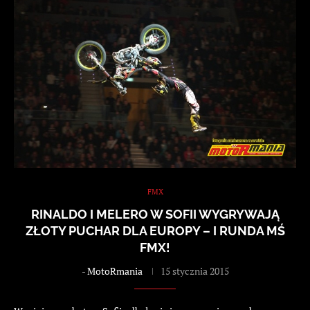
FMX
RINALDO I MELERO W SOFII WYGRYWAJĄ
ZŁOTY PUCHAR DLA EUROPY – I RUNDA MŚ
FMX!
-
MotoRmania
15 stycznia 2015