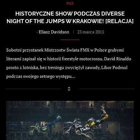
FMX
HISTORYCZNE SHOW PODCZAS DIVERSE
NIGHT OF THE JUMPS W KRAKOWIE! [RELACJA]
-
Eliasz Davidson
23 marca 2015
Sobotni przystanek Mistrzostw Świata FMX w Polsce grubymi
literami zapisał się w historii freestyle motocrossu. David Rinaldo
prosto z lotniska, bez treningu zwyciężył zawody, Libor Podmol
podczas swojego setnego występu…