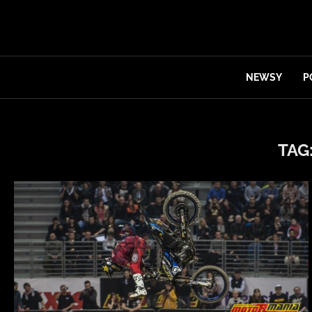
NEWSY
P
TAG