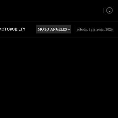
MOTO ANGELES »
sobota, 8 sierpnia, 2026
MOTOKOBIETY