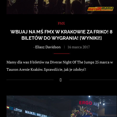
FMX
WBIJAJ NA MŚ FMX W KRAKOWIE ZA FRIKO! 8
BILETÓW DO WYGRANIA! [WYNIKI!]
-
Eliasz Davidson
16 marca 2017
Mamy dla was 8 biletów na Diverse Night Of The Jumps 25 marca w
Tauron Arenie Kraków. Sprawdźcie, jak je zdobyć!