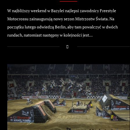
W najbliższy weekend w Bazylei najlepsi zawodnicy Freestyle
Motocrossu zainaugurują nowy sezon Mistrzostw Świata. Na
początku lutego odwiedzą Berlin, aby tam powalczyć w dwóch
rundach, natomiast następny w kolejności jest…