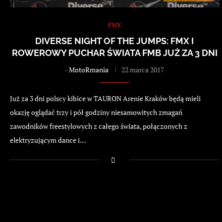
FMX
DIVERSE NIGHT OF THE JUMPS: FMX I
ROWEROWY PUCHAR ŚWIATA FMB JUŻ ZA 3 DNI
-
MotoRmania
22 marca 2017
Już za 3 dni polscy kibice w TAURON Arenie Kraków będą mieli
okazję oglądać trzy i pół godziny niesamowitych zmagań
zawodników freestylowych z całego świata, połączonych z
elektryzującym dance i…