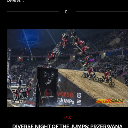
Diverse…
FMX
DIVERSE NIGHT OF THE JUMPS: PRZERWANA