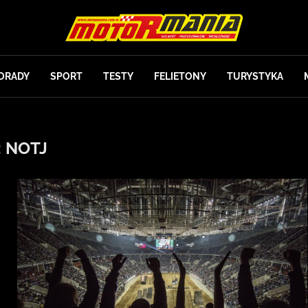
ORADY
SPORT
TESTY
FELIETONY
TURYSTYKA
:
NOTJ