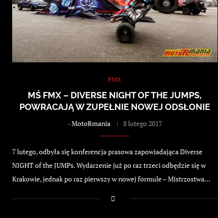
FMX
MŚ FMX – DIVERSE NIGHT OF THE JUMPS,
POWRACAJĄ W ZUPEŁNIE NOWEJ ODSŁONIE
-
MotoRmania
8 lutego 2017
7 lutego, odbyła się konferencja prasowa zapowiadająca Diverse
NIGHT of the JUMPs. Wydarzenie już po raz trzeci odbędzie się w
Krakowie, jednak po raz pierwszy w nowej formule – Mistrzostwa…