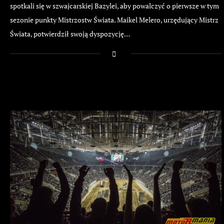
spotkali się w szwajcarskiej Bazylei, aby powalczyć o pierwsze w tym
sezonie punkty Mistrzostw Świata. Maikel Melero, urzędujący Mistrz
Świata, potwierdził swoją dyspozycję…