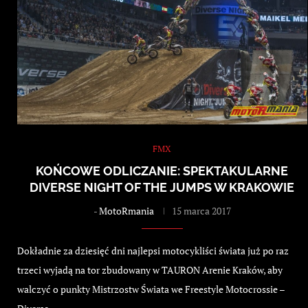
FMX
KOŃCOWE ODLICZANIE: SPEKTAKULARNE
DIVERSE NIGHT OF THE JUMPS W KRAKOWIE
-
MotoRmania
15 marca 2017
Dokładnie za dziesięć dni najlepsi motocykliści świata już po raz
trzeci wyjadą na tor zbudowany w TAURON Arenie Kraków, aby
walczyć o punkty Mistrzostw Świata we Freestyle Motocrossie –