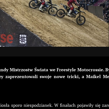
rundy Mistrzostw Świata we Freestyle Motocrossie. 
 zaprezentowali swoje nowe tricki, a Maikel Mel
niosła sporo niespodzianek. W finałach pojawiły się z