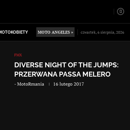
MOTO ANGELES »
czwartek, 6 sierpnia, 2026
MOTOKOBIETY
FMX
DIVERSE NIGHT OF THE JUMPS:
PRZERWANA PASSA MELERO
-
MotoRmania
16 lutego 2017