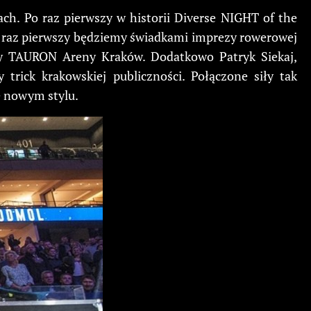
ch. Po raz pierwszy w historii Diverse NIGHT of the
 raz pierwszy będziemy świadkami imprezy rowerowej
ny TAURON Areny Kraków. Dodatkowo Patryk Siekaj,
trick krakowskiej publiczności. Połączone siły tak
e nowym stylu.