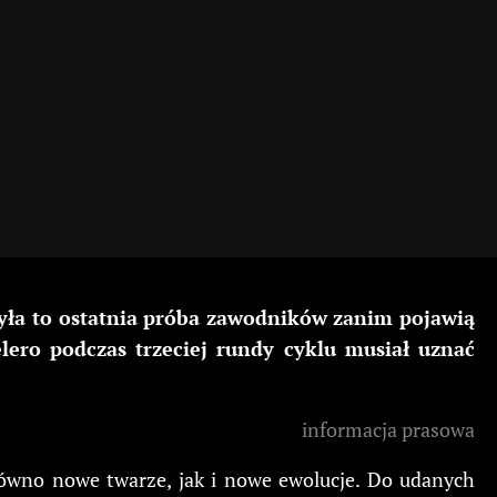
Była to ostatnia próba zawodników zanim pojawią
ero podczas trzeciej rundy cyklu musiał uznać
informacja prasowa
arówno nowe twarze, jak i nowe ewolucje. Do udanych