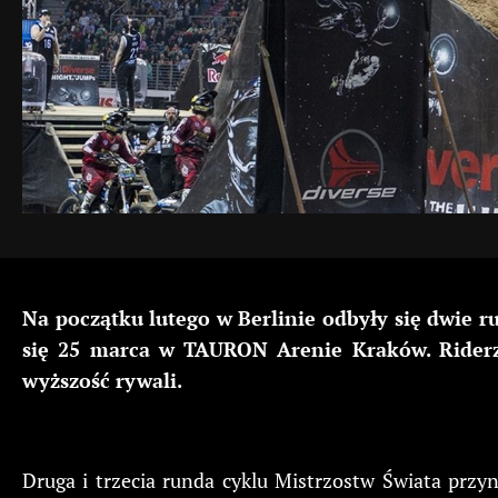
Na początku lutego w Berlinie odbyły się dwie 
się 25 marca w TAURON Arenie Kraków. Riderzy
wyższość rywali.
Druga i trzecia runda cyklu Mistrzostw Świata przy