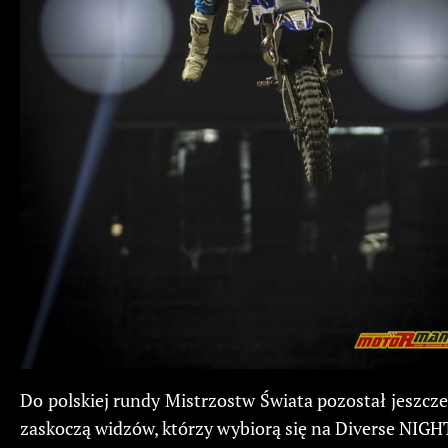
Do polskiej rundy Mistrzostw Świata pozostał jeszcz
zaskoczą widzów, którzy wybiorą się na Diverse NIGH