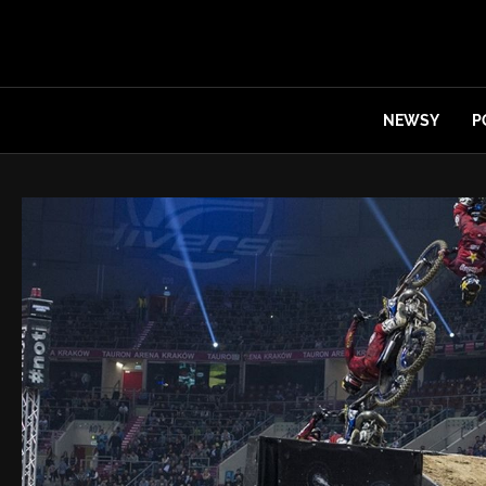
NEWSY
P