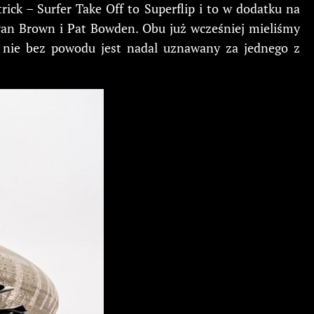
ck – Surfer Take Off to Superflip i to w dodatku na
yan Brown i Pat Bowden. Obu już wcześniej mieliśmy
że nie bez powodu jest nadal uznawany za jednego z