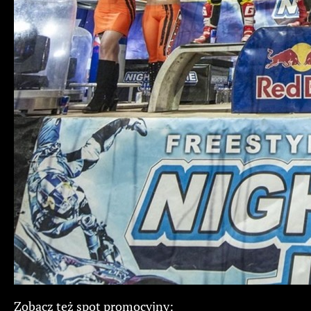
Zobacz też spot promocyjny: