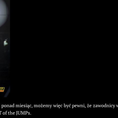
e ponad miesiąc, możemy więc być pewni, że zawodnicy w
T of the JUMPs.