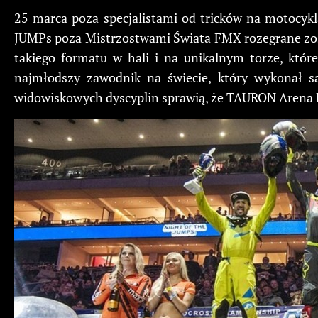
25 marca poza specjalistami od tricków na motocykl
JUMPs poza Mistrzostwami Świata FMX rozegrane zos
takiego formatu w hali i na unikalnym torze, kt
najmłodszy zawodnik na świecie, który wykonał sal
widowiskowych dyscyplin sprawią, że TAURON Arena Kr