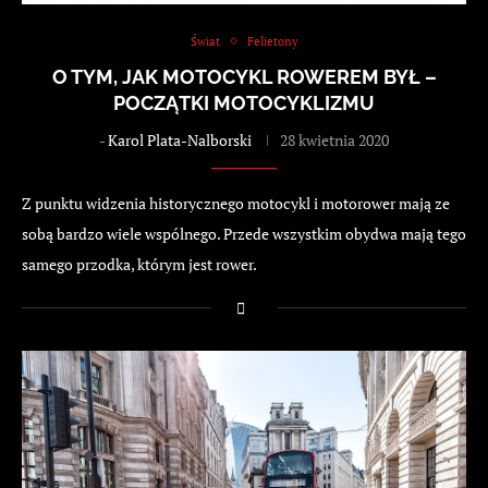
Świat
Felietony
O TYM, JAK MOTOCYKL ROWEREM BYŁ –
POCZĄTKI MOTOCYKLIZMU
-
Karol Plata-Nalborski
28 kwietnia 2020
Z punktu widzenia historycznego motocykl i motorower mają ze
sobą bardzo wiele wspólnego. Przede wszystkim obydwa mają tego
samego przodka, którym jest rower.