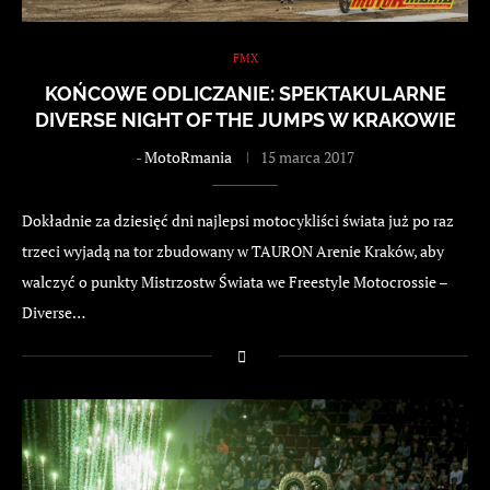
FMX
KOŃCOWE ODLICZANIE: SPEKTAKULARNE
DIVERSE NIGHT OF THE JUMPS W KRAKOWIE
-
MotoRmania
15 marca 2017
Dokładnie za dziesięć dni najlepsi motocykliści świata już po raz
trzeci wyjadą na tor zbudowany w TAURON Arenie Kraków, aby
walczyć o punkty Mistrzostw Świata we Freestyle Motocrossie –
Diverse…