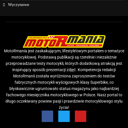
Wyczynowo
MotoRmania jest zaskakującym, lifestyle’owym portalem o tematyce
motocyklowej. Podstawą publikacji są rzetelnie i niezależnie
przeprowadzane testy motocykli, których dodatkową atrakcją jest
inspirujący sposób prezentacji zdjęć. Kompetencja redakcji
MotoRmanii została wyróżniona zaproszeniem do testów
fabrycznych motocykli wyścigowych klasy Superbike, co
błyskawicznie ugruntowało status magazynu jako najbardziej
fachowego miesięcznika motocyklowego w Polsce. Nasz portal to
długo oczekiwany powiew pasji i prawdziwie motocyklowego stylu
życia!