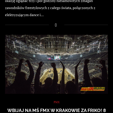
okazję oglądać trzy i pół godziny niesamowitych zmagań
zawodników freestylowych z całego świata, połączonych z
elektryzującym dance i…
FMX
WBIJAJ NA MŚ FMX W KRAKOWIE ZA FRIKO! 8