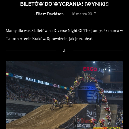
BILETÓW DO WYGRANIA! [WYNIKI!]
-
Eliasz Davidson
16 marca 2017
Mamy dla was 8 biletów na Diverse Night Of The Jumps 25 marca w
Tauron Arenie Kraków. Sprawdźcie, jak je zdobyć!