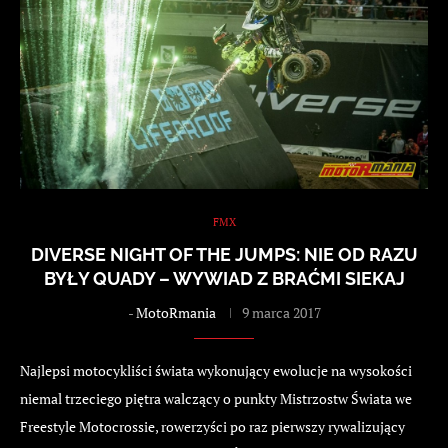
FMX
DIVERSE NIGHT OF THE JUMPS: NIE OD RAZU
BYŁY QUADY – WYWIAD Z BRAĆMI SIEKAJ
-
MotoRmania
9 marca 2017
Najlepsi motocykliści świata wykonujący ewolucje na wysokości
niemal trzeciego piętra walczący o punkty Mistrzostw Świata we
Freestyle Motocrossie, rowerzyści po raz pierwszy rywalizujący