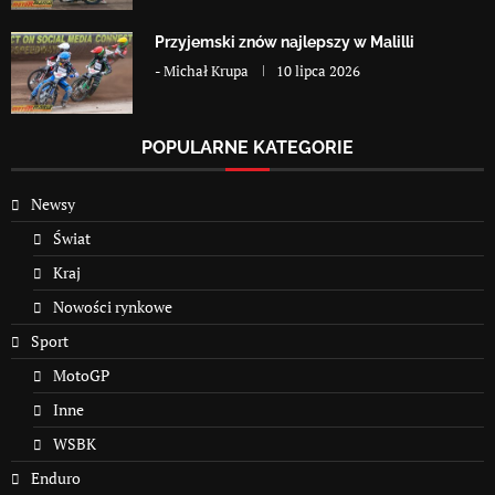
Przyjemski znów najlepszy w Malilli
-
Michał Krupa
10 lipca 2026
POPULARNE KATEGORIE
Newsy
Świat
Kraj
Nowości rynkowe
Sport
MotoGP
Inne
WSBK
Enduro