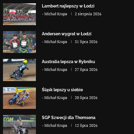
Lambert najlepszy w Łodzi
-
Michał Krupa
2 sierpnia 2026
Andersen wygrał w Łodzi
-
Michał Krupa
31 lipca 2026
Australia lepsza w Rybniku
-
Michał Krupa
27 lipca 2026
Śląsk lepszy u siebie
-
Michał Krupa
20 lipca 2026
SGP Szwecji dla Thomsena
-
Michał Krupa
12 lipca 2026