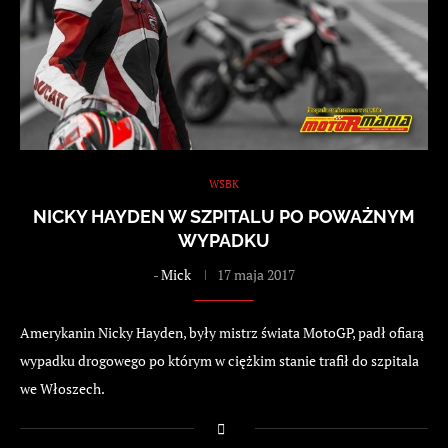
WSBK
NICKY HAYDEN W SZPITALU PO POWAŻNYM
WYPADKU
-
Mick
17 maja 2017
Amerykanin Nicky Hayden, były mistrz świata MotoGP, padł ofiarą
wypadku drogowego po którym w ciężkim stanie trafił do szpitala
we Włoszech.