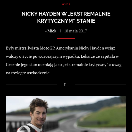
WSBK
NICKY HAYDEN W „EKSTREMALNIE
KRYTYCZNYM” STANIE
-
Mick
18 maja 2017
Były mistrz świata MotoGP, Amerykanin Nicky Hayden wciąż
walczy o życie po wczorajszym wypadku. Lekarze ze szpitala w
Cesenie jego stan oceniają jako „ekstremalnie krytyczny” z uwagi
na rozległe uszkodzenie…