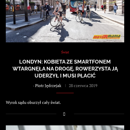
Świat
LONDYN: KOBIETA ZE SMARTFONEM
WTARGNĘŁA NA DROGĘ, ROWERZYSTA JĄ
UDERZYŁ I MUSI PŁACIĆ
-
Piotr Jędrzejak
28 czerwca 2019
Wyrok sądu oburzył cały świat.