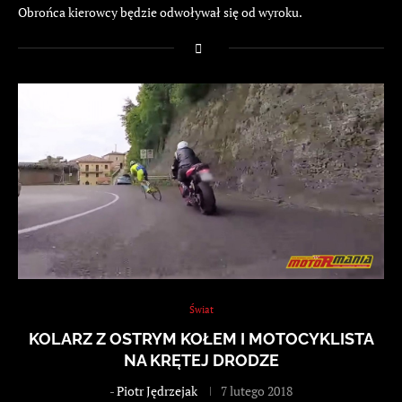
Obrońca kierowcy będzie odwoływał się od wyroku.
Świat
KOLARZ Z OSTRYM KOŁEM I MOTOCYKLISTA
NA KRĘTEJ DRODZE
-
Piotr Jędrzejak
7 lutego 2018