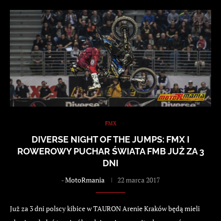
FMX
DIVERSE NIGHT OF THE JUMPS: FMX I
ROWEROWY PUCHAR ŚWIATA FMB JUŻ ZA 3
DNI
-
MotoRmania
22 marca 2017
Już za 3 dni polscy kibice w TAURON Arenie Kraków będą mieli