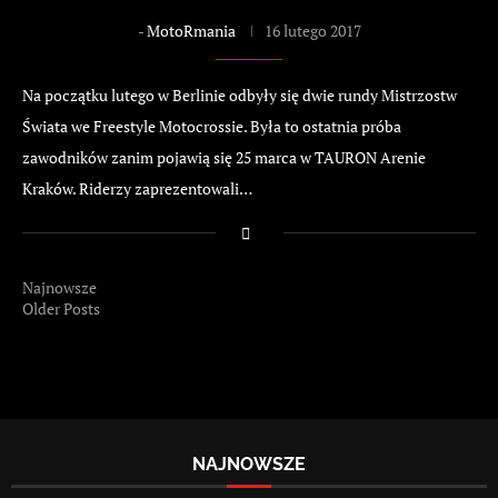
-
MotoRmania
16 lutego 2017
Na początku lutego w Berlinie odbyły się dwie rundy Mistrzostw
Świata we Freestyle Motocrossie. Była to ostatnia próba
zawodników zanim pojawią się 25 marca w TAURON Arenie
Kraków. Riderzy zaprezentowali…
Najnowsze
Older Posts
NAJNOWSZE