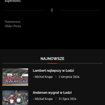
supermoto.
Najnowsze
Older Posts
NAJNOWSZE
Lambert najlepszy w Łodzi
-
Michał Krupa
2 sierpnia 2026
Andersen wygrał w Łodzi
-
Michał Krupa
31 lipca 2026