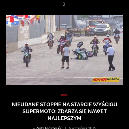
Inne
NIEUDANE STOPPIE NA STARCIE WYŚCIGU
SUPERMOTO: ZDARZA SIĘ NAWET
NAJLEPSZYM
-
Piotr Jędrzejak
6 września 2019