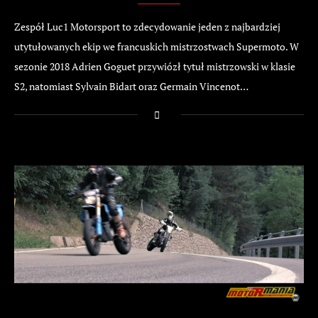
Zespół Luc1 Motorsport to zdecydowanie jeden z najbardziej
utytułowanych ekip we francuskich mistrzostwach Supermoto. W
sezonie 2018 Adrien Goguet przywiózł tytuł mistrzowski w klasie
S2, natomiast Sylvain Bidart oraz Germain Vincenot…