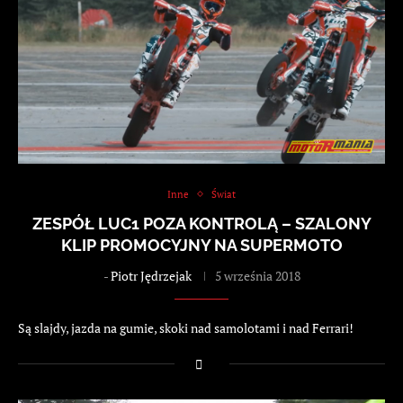
Inne
Świat
ZESPÓŁ LUC1 POZA KONTROLĄ – SZALONY
KLIP PROMOCYJNY NA SUPERMOTO
-
Piotr Jędrzejak
5 września 2018
Są slajdy, jazda na gumie, skoki nad samolotami i nad Ferrari!