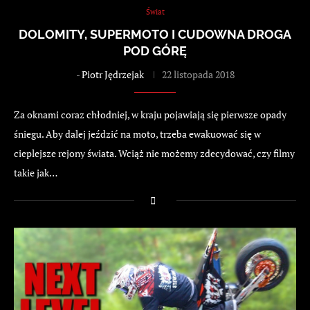
Świat
DOLOMITY, SUPERMOTO I CUDOWNA DROGA
POD GÓRĘ
-
Piotr Jędrzejak
22 listopada 2018
Za oknami coraz chłodniej, w kraju pojawiają się pierwsze opady
śniegu. Aby dalej jeździć na moto, trzeba ewakuować się w
cieplejsze rejony świata. Wciąż nie możemy zdecydować, czy filmy
takie jak…