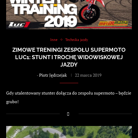
Inne
Technika jazdy
ZIMOWE TRENINGI ZESPOŁU SUPERMOTO
LUC1: STUNT I TROCHĘ WIDOWISKOWEJ
JAZDY
-
Piotr Jędrzejak
22 marca 2019
Gdy utalentowany stunter dołącza do zespołu supermoto – będzie
grubo!