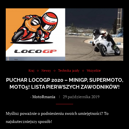
Kraj
Newsy
Technika jazdy
Wszystkie
PUCHAR LOCOGP 2020 – MINIGP, SUPERMOTO,
MOTO5! LISTA PIERWSZYCH ZAWODNIKÓW!
-
MotoRmania
29 października 2019
Myślisz poważnie o podniesieniu swoich umiejętności? To
najskuteczniejszy sposób!