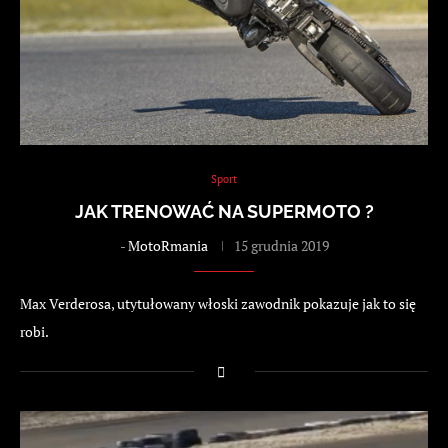
Sport
JAK TRENOWAĆ NA SUPERMOTO ?
-
MotoRmania
15 grudnia 2019
Max Verderosa, utytułowany włoski zawodnik pokazuje jak to się
robi.