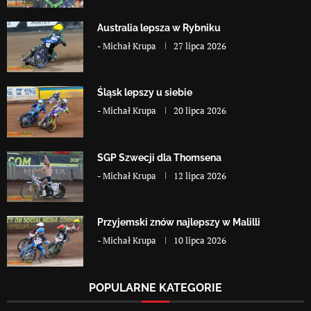
Australia lepsza w Rybniku
-
Michał Krupa
27 lipca 2026
Śląsk lepszy u siebie
-
Michał Krupa
20 lipca 2026
SGP Szwecji dla Thomsena
-
Michał Krupa
12 lipca 2026
Przyjemski znów najlepszy w Malilli
-
Michał Krupa
10 lipca 2026
POPULARNE KATEGORIE