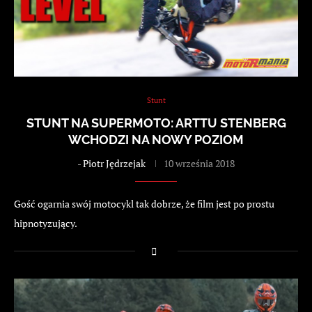
Stunt
STUNT NA SUPERMOTO: ARTTU STENBERG
WCHODZI NA NOWY POZIOM
-
Piotr Jędrzejak
10 września 2018
Gość ogarnia swój motocykl tak dobrze, że film jest po prostu
hipnotyzujący.