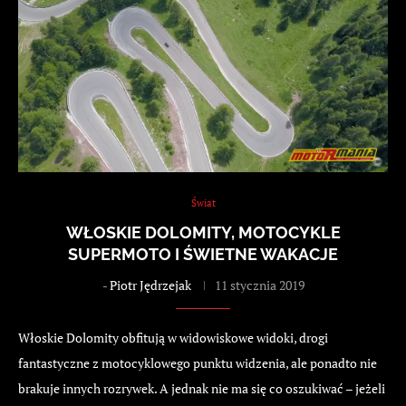
Świat
WŁOSKIE DOLOMITY, MOTOCYKLE
SUPERMOTO I ŚWIETNE WAKACJE
-
Piotr Jędrzejak
11 stycznia 2019
Włoskie Dolomity obfitują w widowiskowe widoki, drogi
fantastyczne z motocyklowego punktu widzenia, ale ponadto nie
brakuje innych rozrywek. A jednak nie ma się co oszukiwać – jeżeli