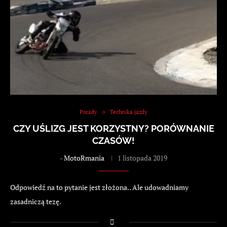
Porady
Technika jazdy
CZY UŚLIZG JEST KORZYSTNY? PORÓWNANIE
CZASÓW!
-
MotoRmania
1 listopada 2019
Odpowiedź na to pytanie jest złożona.. Ale udowadniamy
zasadniczą tezę.