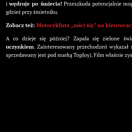
i
wędruje po śmiecia!
Przeszkoda potencjalnie mo
gdzieś przy śmietniku.
Zobacz też:
Motocyklista „mści się” na kierowca
A co dzieje się później? Zapala się zielone świ
uczynkiem
. Zainteresowany przechodzeń wykazał 
sprzedawany jest pod marką TopJoy). Film właśnie zys