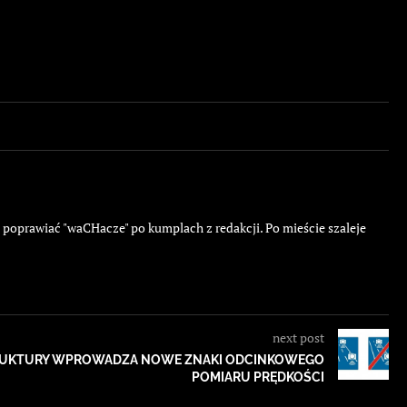
ę poprawiać "waCHacze" po kumplach z redakcji. Po mieście szaleje
next post
RUKTURY WPROWADZA NOWE ZNAKI ODCINKOWEGO
POMIARU PRĘDKOŚCI