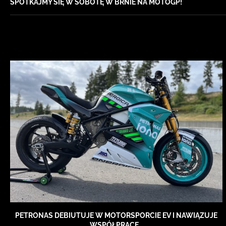
SPOTKAJMY SIĘ W SOBOTĘ W BRNIE NA MOTOGP!
PETRONAS DEBIUTUJE W MOTORSPORCIE EV I NAWIĄZUJE
WSPÓŁPRACĘ...