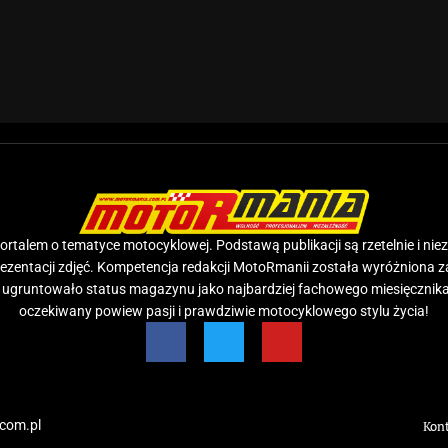
rtalem o tematyce motocyklowej. Podstawą publikacji są rzetelnie i nie
prezentacji zdjęć. Kompetencja redakcji MotoRmanii została wyróżniona 
e ugruntowało status magazynu jako najbardziej fachowego miesięcznika
oczekiwany powiew pasji i prawdziwie motocyklowego stylu życia!
com.pl
Kon