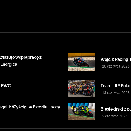
wiązuje współpracę z
Wójcik Racing 
 Energica
20 czerwca 2023
IM EWC
Team LRP Polan
15 czerwca 2023
alii: Wyścigi w Estorilu i testy
Biesiekirski z
5 czerwca 2023