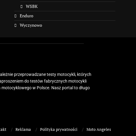
WSBK
Enduro
Wyczynowo
zależnie przeprowadzane testy motocykli, których
zaproszeniem do testów fabrycznych motocykli
 motocyklowego w Polsce. Nasz portal to długo
takt
Reklama
Polityka prywatności
Moto Angeles