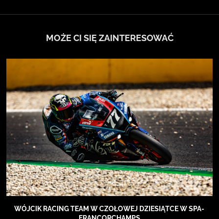
MOŻE CI SIĘ ZAINTERESOWAĆ
WÓJCIK RACING TEAM W CZOŁOWEJ DZIESIĄTCE W SPA-
FRANCORCHAMPS