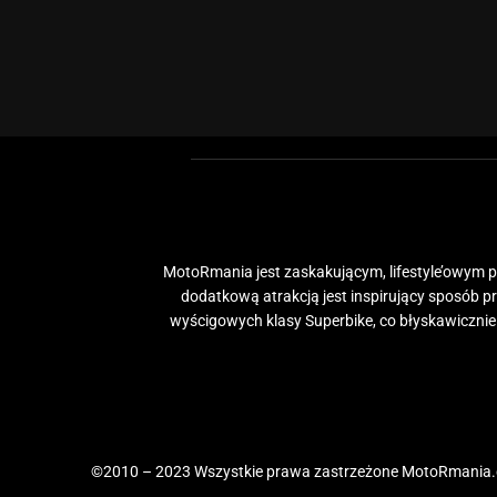
MotoRmania jest zaskakującym, lifestyle’owym po
dodatkową atrakcją jest inspirujący sposób 
wyścigowych klasy Superbike, co błyskawiczni
©2010 – 2023 Wszystkie prawa zastrzeżone MotoRmania.