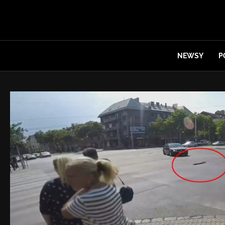
NEWSY
P