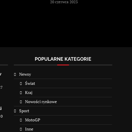
20 czerwca 2023
POPULARNE KATEGORIE
Newsy
w
Świat
27
Kraj
Nowości rynkowe
i
Sport
10
MotoGP
Inne