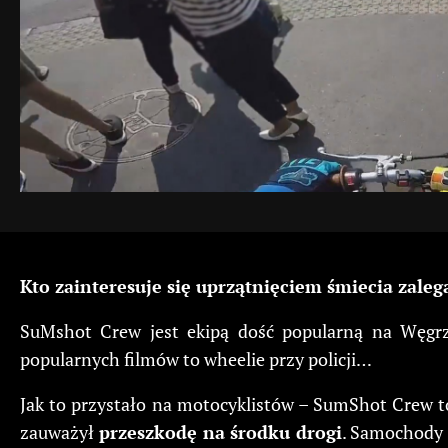
Kto zainteresuje się uprzątnięciem śmiecia zal
SuMshot Crew jest ekipą dość popularną na Węgrz
popularnych filmów to wheelie przy policji…
Jak to przystało na motocyklistów – SumShot Crew to
zauważył
przeszkodę na środku drogi
. Samochody p