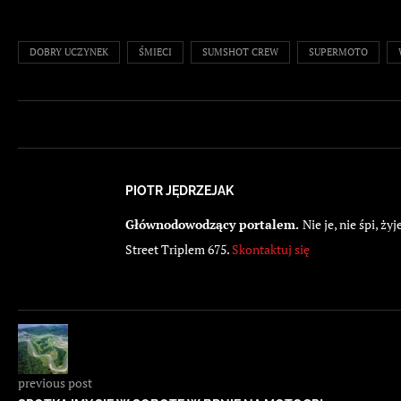
DOBRY UCZYNEK
ŚMIECI
SUMSHOT CREW
SUPERMOTO
PIOTR JĘDRZEJAK
Głównodowodzący portalem.
Nie je, nie śpi, 
Street Triplem 675.
Skontaktuj się
previous post