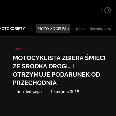
MOTO ANGELES »
piątek, 7 sierpnia, 2026
MOTOKOBIETY
Świat
MOTOCYKLISTA ZBIERA ŚMIECI
ZE ŚRODKA DROGI… I
OTRZYMUJE PODARUNEK OD
PRZECHODNIA
-
Piotr Jędrzejak
1 sierpnia 2019