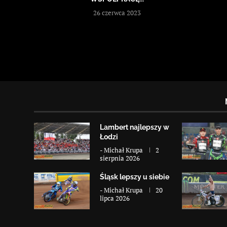
26 czerwca 2023
Lambert najlepszy w
Łodzi
-
Michał Krupa
2
sierpnia 2026
Śląsk lepszy u siebie
-
Michał Krupa
20
lipca 2026