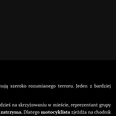
ją szeroko rozumianego terroru. Jeden z bardziej
 gdzieś na skrzyżowaniu w mieście, reprezentant grupy
e zatrzyma.
Dlatego
motocyklista
zjeżdża na chodnik