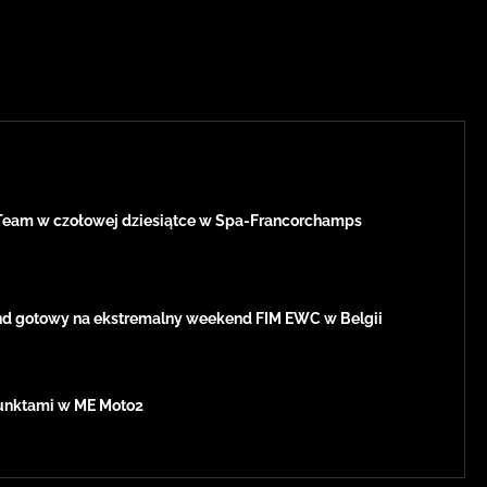
Team w czołowej dziesiątce w Spa-Francorchamps
d gotowy na ekstremalny weekend FIM EWC w Belgii
 punktami w ME Moto2