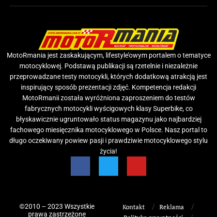
MotoRmania jest zaskakującym, lifestyle’owym portalem o tematyce
motocyklowej. Podstawą publikacji są rzetelnie i niezależnie
przeprowadzane testy motocykli, których dodatkową atrakcją jest
inspirujący sposób prezentacji zdjęć. Kompetencja redakcji
MotoRmanii została wyróżniona zaproszeniem do testów
fabrycznych motocykli wyścigowych klasy Superbike, co
błyskawicznie ugruntowało status magazynu jako najbardziej
fachowego miesięcznika motocyklowego w Polsce. Nasz portal to
długo oczekiwany powiew pasji i prawdziwie motocyklowego stylu
życia!
©2010 – 2023 Wszystkie
Kontakt
Reklama
prawa zastrzeżone