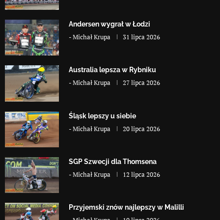
Andersen wygrał w Łodzi
-
Michał Krupa
31 lipca 2026
Australia lepsza w Rybniku
-
Michał Krupa
27 lipca 2026
Śląsk lepszy u siebie
-
Michał Krupa
20 lipca 2026
SGP Szwecji dla Thomsena
-
Michał Krupa
12 lipca 2026
Przyjemski znów najlepszy w Malilli