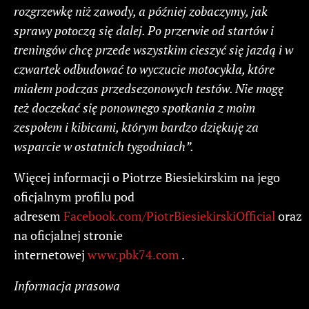
rozgrzewkę niż zawody, a później zobaczymy, jak
sprawy potoczą się dalej. Po przerwie od startów i
treningów chcę przede wszystkim cieszyć się jazdą i w
czwartek odbudować to wyczucie motocykla, które
miałem podczas przedsezonowych testów. Nie mogę
też doczekać się ponownego spotkania z moim
zespołem i kibicami, którym bardzo dziękuję za
wsparcie w ostatnich tygodniach”.
Więcej informacji o Piotrze Biesiekirskim na jego
oficjalnym profilu pod
adresem
Facebook.com/PiotrBiesiekirskiOfficial
oraz
na oficjalnej stronie
internetowej
www.pbk74.com
.
Informacja prasowa