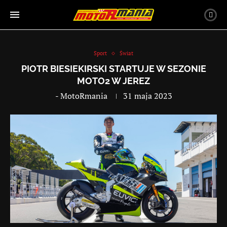
Sport
Świat
PIOTR BIESIEKIRSKI STARTUJE W SEZONIE
MOTO2 W JEREZ
-
MotoRmania
31 maja 2023