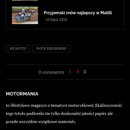
Przyjemski znów najlepszy w Malilli
10 lipca 2026
ME MOTO2
PIOTR BIESIEKIRSKI
0 comments
0
MOTORMANIA
to lifestylowy magazyn o tematyce motocyklowej. Ekskluzywność
tego tytułu podkreśla nie tylko doskonałej jakości papier, ale
przede wszystkim wyjątkowe materiały.