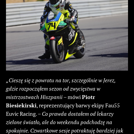
„Cieszę się z powrotu na tor, szczególnie w Jerez,
gdzie rozpocząłem sezon od zwycięstwa w
mistrzostwach Hiszpanii
– mówi
Piotr
Biesiekirski
, reprezentujący barwy ekipy Fau55
Euvic Racing. –
Co prawda dostałem od lekarzy
zielone światło, ale do weekendu podchodzę na
spokojnie. Czwartkowe sesje potraktuję bardziej jak