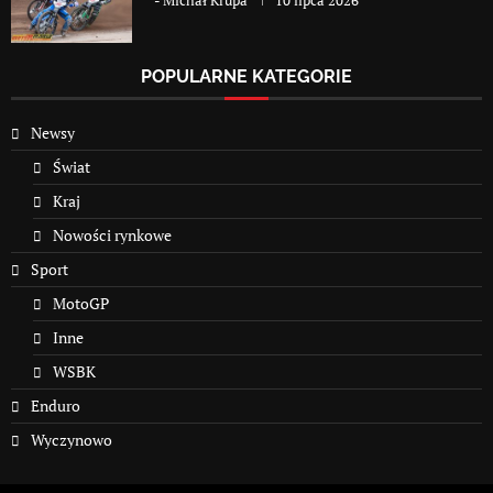
-
Michał Krupa
10 lipca 2026
POPULARNE KATEGORIE
Newsy
Świat
Kraj
Nowości rynkowe
Sport
MotoGP
Inne
WSBK
Enduro
Wyczynowo