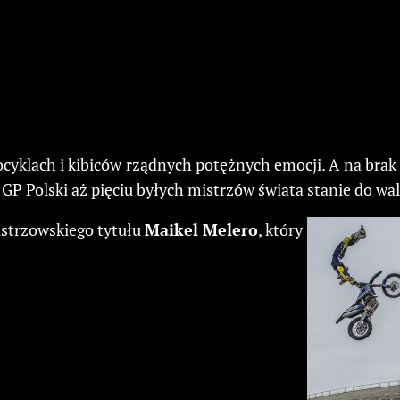
yklach i kibiców rządnych potężnych emocji. A na brak 
GP Polski aż pięciu byłych mistrzów świata stanie do wa
strzowskiego tytułu
Maikel Melero
, który