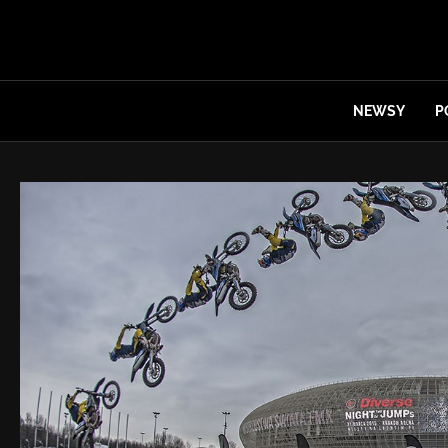
NEWSY
P