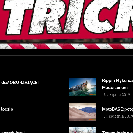
Rippin Mykonos
cyklu? OBURZAJĄCE!
Maddisonem
8 sierpnia 2019
 lodzie
MotoBASE: potę
24 kwietnia 2019