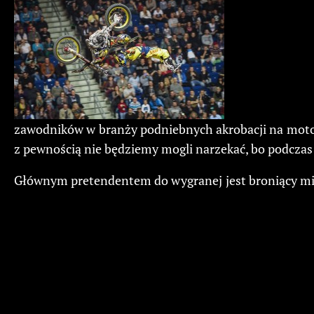
zawodników w branży podniebnych akrobacji na motoc
z pewnością nie będziemy mogli narzekać, bo podczas 
Głównym pretendentem do wygranej jest broniący mi