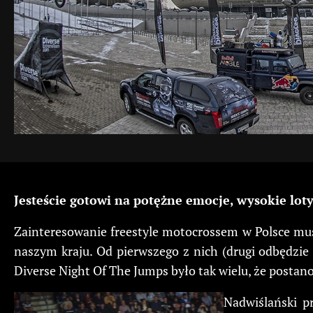
Jesteście gotowi na potężne emocje, wysokie loty
Zainteresowanie freestyle motocrossem w Polsce mus
naszym kraju. Od pierwszego z nich (drugi odbędzie 
Diverse Night Of The Jumps było tak wielu, że postan
Nadwiślański p