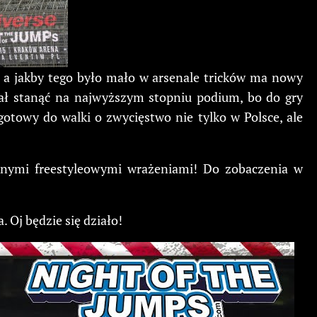
, a jakby tego było mało w arsenale tricków ma nowy
iał stanąć na najwyższym stopniu podium, bo do gry
otowy do walki o zwycięstwo nie tylko w Polsce, ale
cnymi freestyleowymi wrażeniami! Do zobaczenia w
 Oj będzie się działo!