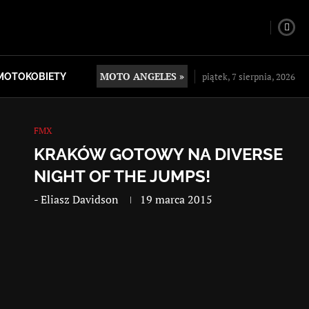
MOTO ANGELES »
piątek, 7 sierpnia, 2026
MOTOKOBIETY
FMX
KRAKÓW GOTOWY NA DIVERSE
NIGHT OF THE JUMPS!
-
Eliasz Davidson
19 marca 2015