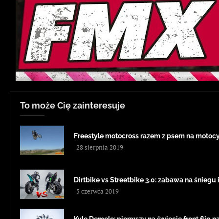
To może Cię zainteresuje
Freestyle motocross razem z psem na moto
28 sierpnia 2019
Dirtbike vs Streetbike 3.0: zabawa na śniegu i
5 czerwca 2019