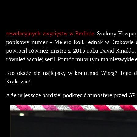
rewelacyjnych zwycięstw w Berlinie
. Szalony Hiszpa
popisowy numer – Melero Roll. Jednak w Krakowie c
powrócił również mistrz z 2013 roku David Rinaldo.
również w całej serii. Pomóc mu w tym ma niezwykle ef
Kto okaże się najlepszy w kraju nad Wisłą? Tego
Krakowie!
A żeby jeszcze bardziej podkręcić atmosferę przed GP P