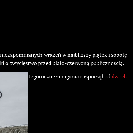
niezapomnianych wrażeń w najbliższy piątek i sobotę
lki o zwycięstwo przed biało-czerwoną publicznością.
tegoroczne zmagania rozpoczął od
dwóch