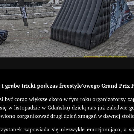
 i grube tricki podczas freestyle’owego Grand Prix
i być coraz większe skoro w tym roku organizatorzy za
się w listopadzie w Gdańsku) dzielą nas już zaledwie g
owiono zorganizować drugi dzień zmagań w dawnej stolic
rzystanek zapowiada się niezwykle emocjonująco, a s