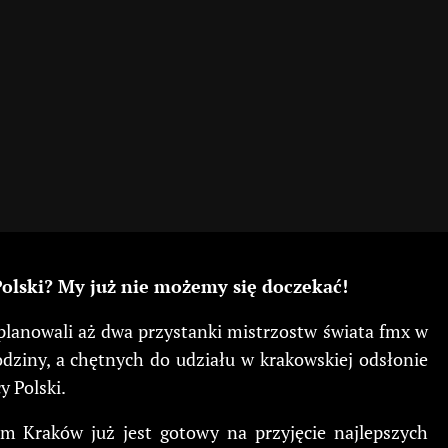
 Polski? My już nie możemy się doczekać!
planowali aż dwa przystanki mistrzostw świata fmx w
odziny, a chętnych do udziału w krakowskiej odsłonie
y Polski.
am Kraków już jest gotowy na przyjęcie najlepszych