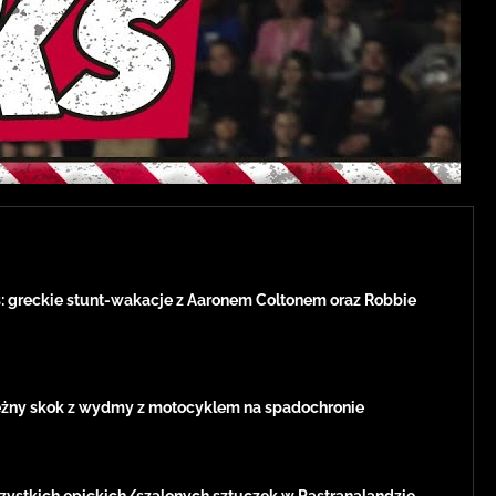
: greckie stunt-wakacje z Aaronem Coltonem oraz Robbie
żny skok z wydmy z motocyklem na spadochronie