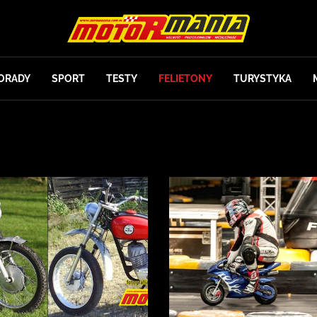
ORADY
SPORT
TESTY
FELIETONY
TURYSTYKA