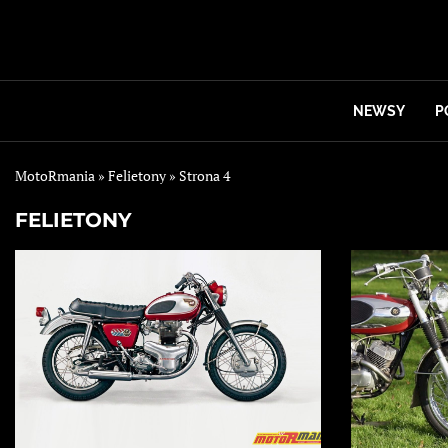
NEWSY
P
MotoRmania
»
Felietony
»
Strona 4
FELIETONY