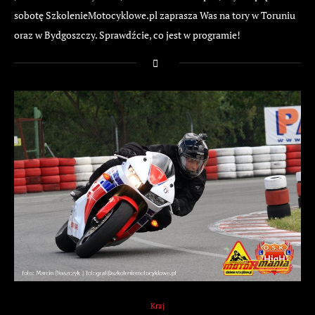
sobotę SzkolenieMotocyklowe.pl zaprasza Was na tory w Toruniu
oraz w Bydgoszczy. Sprawdźcie, co jest w programie!
Kraj