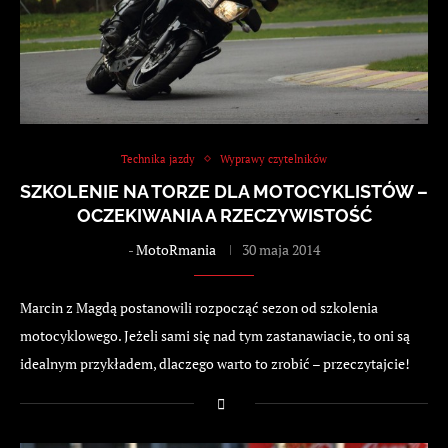
Technika jazdy
Wyprawy czytelników
SZKOLENIE NA TORZE DLA MOTOCYKLISTÓW –
OCZEKIWANIA A RZECZYWISTOŚĆ
-
MotoRmania
30 maja 2014
Marcin z Magdą postanowili rozpocząć sezon od szkolenia
motocyklowego. Jeżeli sami się nad tym zastanawiacie, to oni są
idealnym przykładem, dlaczego warto to zrobić – przeczytajcie!