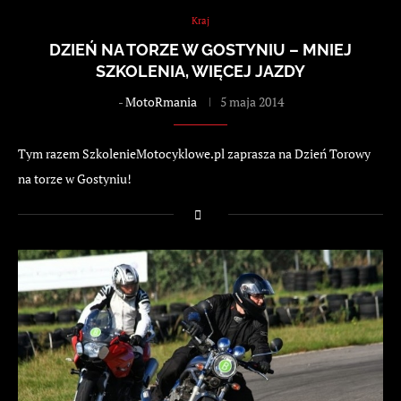
Kraj
DZIEŃ NA TORZE W GOSTYNIU – MNIEJ
SZKOLENIA, WIĘCEJ JAZDY
-
MotoRmania
5 maja 2014
Tym razem SzkolenieMotocyklowe.pl zaprasza na Dzień Torowy
na torze w Gostyniu!