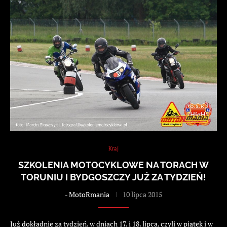
Kraj
SZKOLENIA MOTOCYKLOWE NA TORACH W
TORUNIU I BYDGOSZCZY JUŻ ZA TYDZIEŃ!
-
MotoRmania
10 lipca 2015
Już dokładnie za tydzień, w dniach 17. i 18. lipca, czyli w piątek i w