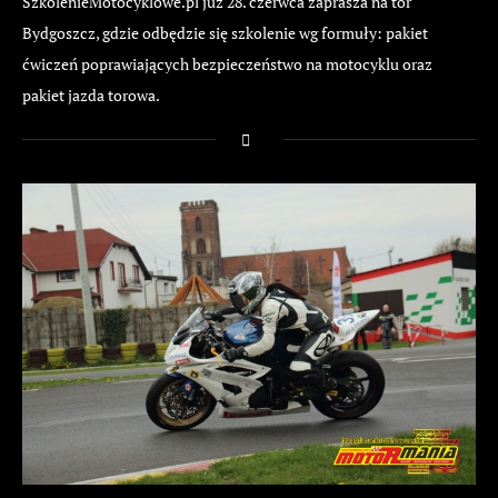
SzkolenieMotocyklowe.pl już 28. czerwca zaprasza na tor
Bydgoszcz, gdzie odbędzie się szkolenie wg formuły: pakiet
ćwiczeń poprawiających bezpieczeństwo na motocyklu oraz
pakiet jazda torowa.