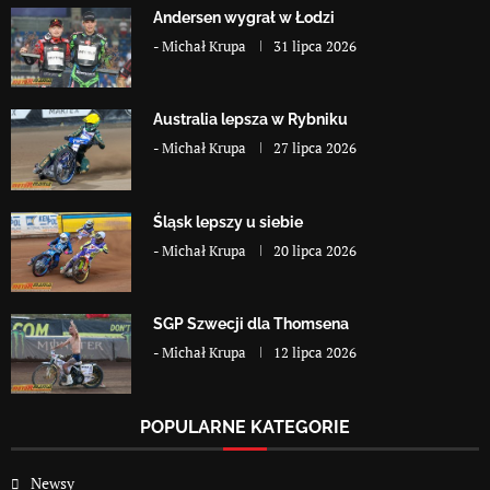
Andersen wygrał w Łodzi
-
Michał Krupa
31 lipca 2026
Australia lepsza w Rybniku
-
Michał Krupa
27 lipca 2026
Śląsk lepszy u siebie
-
Michał Krupa
20 lipca 2026
SGP Szwecji dla Thomsena
-
Michał Krupa
12 lipca 2026
POPULARNE KATEGORIE
Newsy