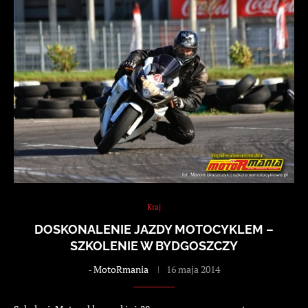
Kraj
DOSKONALENIE JAZDY MOTOCYKLEM –
SZKOLENIE W BYDGOSZCZY
-
MotoRmania
16 maja 2014