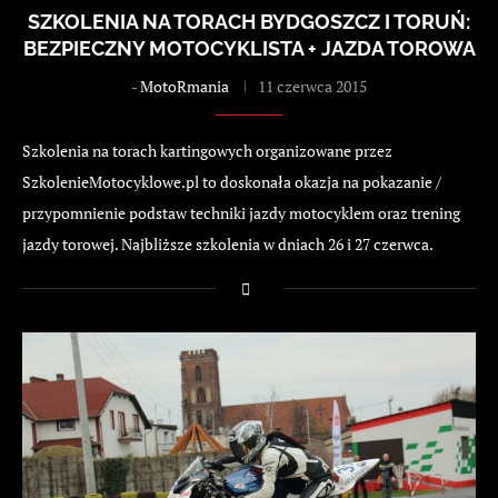
SZKOLENIA NA TORACH BYDGOSZCZ I TORUŃ:
BEZPIECZNY MOTOCYKLISTA + JAZDA TOROWA
-
MotoRmania
11 czerwca 2015
Szkolenia na torach kartingowych organizowane przez
SzkolenieMotocyklowe.pl to doskonała okazja na pokazanie /
przypomnienie podstaw techniki jazdy motocyklem oraz trening
jazdy torowej. Najbliższe szkolenia w dniach 26 i 27 czerwca.