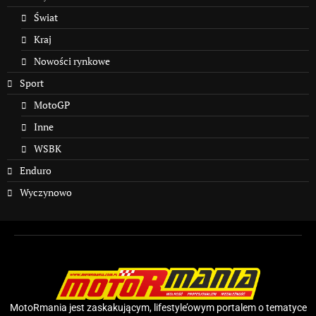
Świat
Kraj
Nowości rynkowe
Sport
MotoGP
Inne
WSBK
Enduro
Wyczynowo
MotoRmania jest zaskakującym, lifestyle’owym portalem o tematyce