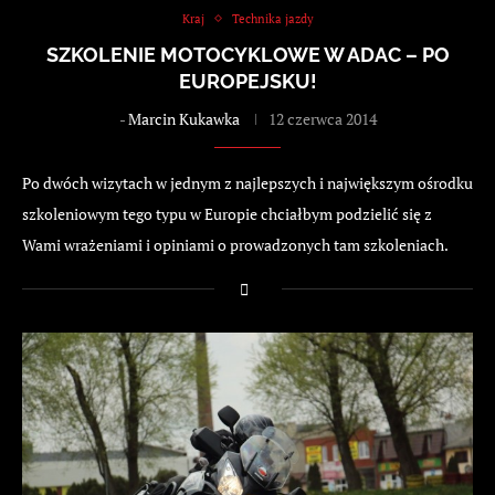
Kraj
Technika jazdy
SZKOLENIE MOTOCYKLOWE W ADAC – PO
EUROPEJSKU!
-
Marcin Kukawka
12 czerwca 2014
Po dwóch wizytach w jednym z najlepszych i największym ośrodku
szkoleniowym tego typu w Europie chciałbym podzielić się z
Wami wrażeniami i opiniami o prowadzonych tam szkoleniach.