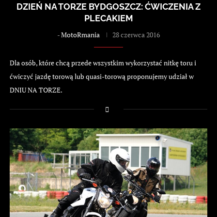
DZIEŃ NA TORZE BYDGOSZCZ: ĆWICZENIA Z
PLECAKIEM
-
MotoRmania
28 czerwca 2016
Dla osób, które chcą przede wszystkim wykorzystać nitkę toru i
ćwiczyć jazdę torową lub quasi-torową proponujemy udział w
DNIU NA TORZE.