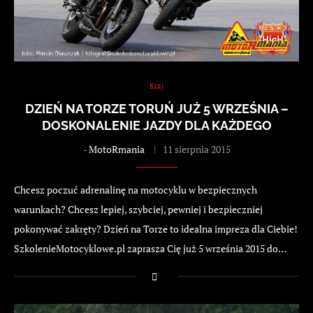
Kraj
DZIEŃ NA TORZE TORUŃ JUŻ 5 WRZEŚNIA –
DOSKONALENIE JAZDY DLA KAŻDEGO
-
MotoRmania
11 sierpnia 2015
Chcesz poczuć adrenalinę na motocyklu w bezpiecznych
warunkach? Chcesz lepiej, szybciej, pewniej i bezpieczniej
pokonywać zakręty? Dzień na Torze to idealna impreza dla Ciebie!
SzkolenieMotocyklowe.pl zaprasza Cię już 5 września 2015 do…