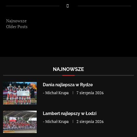
Najnowsze
Older Posts
NAJNOWSZE
Dania najlepsza w Rydze
-
Michał Krupa
7 sierpnia 2026
Lambert najlepszy w Łodzi
-
Michał Krupa
2 sierpnia 2026