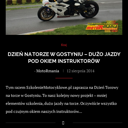
Kraj
DZIEŃ NA TORZE W GOSTYNIU – DUŻO JAZDY
POD OKIEM INSTRUKTORÓW
-
MotoRmania
12 sierpnia 2014
Tym razem SzkolenieMotocyklowe.pl zaprasza na Dzień Torowy
na torze w Gostyniu. To nasz kolejny nowy projekt – mniej
elementów szkolenia, dużo jazdy na torze. Oczywiście wszystko
pod czujnym okiem naszych instruktorów…