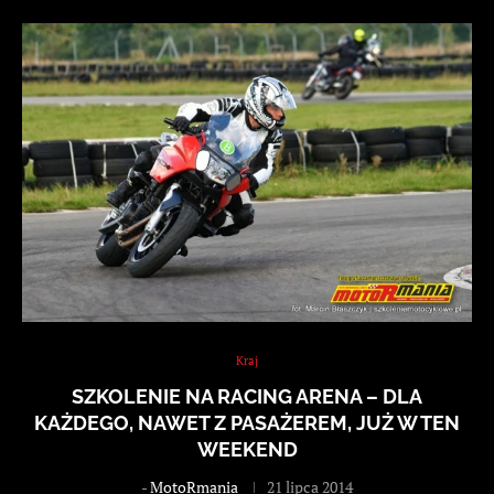
Kraj
SZKOLENIE NA RACING ARENA – DLA
KAŻDEGO, NAWET Z PASAŻEREM, JUŻ W TEN
WEEKEND
-
MotoRmania
21 lipca 2014