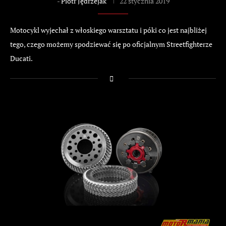
-
Piotr Jędrzejak
22 stycznia 2019
Motocykl wyjechał z włoskiego warsztatu i póki co jest najbliżej
tego, czego możemy spodziewać się po oficjalnym Streetfighterze
Ducati.