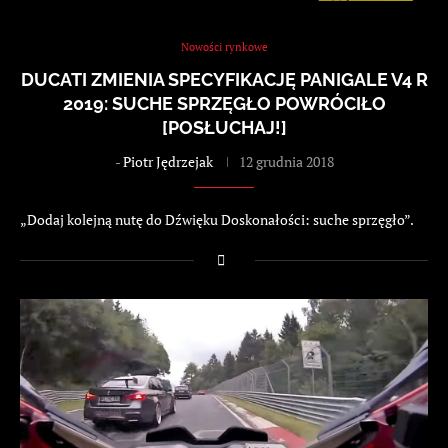
Nowości rynkowe
DUCATI ZMIENIA SPECYFIKACJĘ PANIGALE V4 R
2019: SUCHE SPRZĘGŁO POWRÓCIŁO
[POSŁUCHAJ!]
-
Piotr Jędrzejak
12 grudnia 2018
„Dodaj kolejną nutę do Dźwięku Doskonałości: suche sprzęgło”.