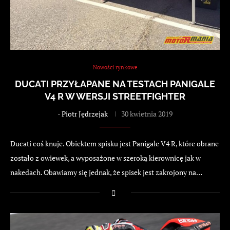
Nowości rynkowe
DUCATI PRZYŁAPANE NA TESTACH PANIGALE
V4 R W WERSJI STREETFIGHTER
-
Piotr Jędrzejak
30 kwietnia 2019
Ducati coś knuje. Obiektem spisku jest Panigale V4 R, które obrane
zostało z owiewek, a wyposażone w szeroką kierownicę jak w
nakedach. Obawiamy się jednak, że spisek jest zakrojony na…