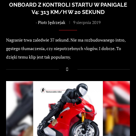
ONBOARD Z KONTROLI STARTU W PANIGALE
V4: 313 KM/H W 20 SEKUND
-
Piotr Jędrzejak
9 sierpnia 2019
Nagranie trwa zaledwie 37 sekund. Nie ma rozbudowanego intro,
gęstego tłumaczenia, czy niepotrzebnych vlogów. I dobrze. To
dzięki temu klip jest tak popularny.