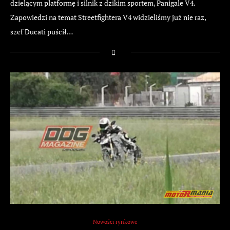
dzielącym platformę i silnik z dzikim sportem, Panigale V4.
Zapowiedzi na temat Streetfightera V4 widzieliśmy już nie raz,
szef Ducati puścił…
Nowości rynkowe