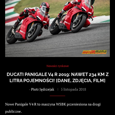
Nowości rynkowe
DUCATI PANIGALE V4 R 2019: NAWET 234 KM Z
LITRA POJEMNOŚCI! [DANE, ZDJĘCIA, FILM]
-
Piotr Jędrzejak
5 listopada 2018
Nowe Panigale V4 R to maszyna WSBK przeniesiona na drogi
publiczne.