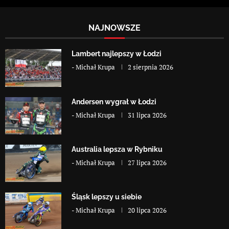
NAJNOWSZE
Lambert najlepszy w Łodzi
-
Michał Krupa
2 sierpnia 2026
Andersen wygrał w Łodzi
-
Michał Krupa
31 lipca 2026
Australia lepsza w Rybniku
-
Michał Krupa
27 lipca 2026
Śląsk lepszy u siebie
-
Michał Krupa
20 lipca 2026