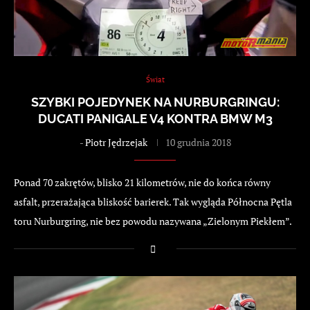
Świat
SZYBKI POJEDYNEK NA NURBURGRINGU:
DUCATI PANIGALE V4 KONTRA BMW M3
-
Piotr Jędrzejak
10 grudnia 2018
Ponad 70 zakrętów, blisko 21 kilometrów, nie do końca równy
asfalt, przerażająca bliskość barierek. Tak wygląda Północna Pętla
toru Nurburgring, nie bez powodu nazywana „Zielonym Piekłem”.