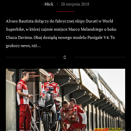
-
Mick
28 sierpnia 2018
Alvaro Bautista dołączy do fabrycznej ekipy Ducati w World
Superbike, w której zajmie miejsce Marco Melandriego u boku
Chaza Daviesa. Obaj dosiądą nowego modelu Panigale V4. To
grubszy news, niż…