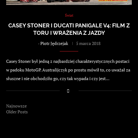
Świat
CASEY STONER I DUCATI PANIGALE V4: FILM Z
TORU I WRAŻENIA Z JAZDY
-
Piotr Jędrzejak
5 marca 2018
Casey Stoner był jedną z najbardziej charakterystycznych postaci
w padoku MotoGP. Australijczyk po prostu mówił to, co uważał za
słuszne i nie obchodziło go, czy tak wypada i czy jest…
Najnowsze
Older Posts