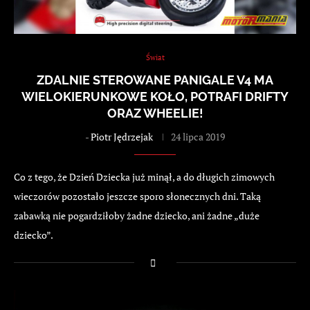
Świat
ZDALNIE STEROWANE PANIGALE V4 MA
WIELOKIERUNKOWE KOŁO, POTRAFI DRIFTY
ORAZ WHEELIE!
-
Piotr Jędrzejak
24 lipca 2019
Co z tego, że Dzień Dziecka już minął, a do długich zimowych
wieczorów pozostało jeszcze sporo słonecznych dni. Taką
zabawką nie pogardziłoby żadne dziecko, ani żadne „duże
dziecko”.