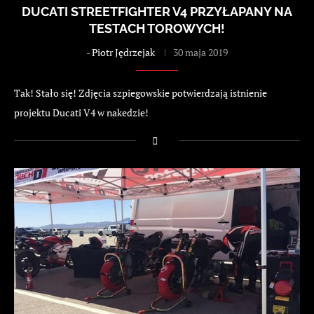
DUCATI STREETFIGHTER V4 PRZYŁAPANY NA
TESTACH TOROWYCH!
-
Piotr Jędrzejak
30 maja 2019
Tak! Stało się! Zdjęcia szpiegowskie potwierdzają istnienie
projektu Ducati V4 w nakedzie!