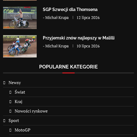
SGP Szwecji dla Thomsena
-
Michał Krupa
12 lipca 2026
Przyjemski znów najlepszy w Malilli
-
Michał Krupa
10 lipca 2026
POPULARNE KATEGORIE
Newsy
Świat
Kraj
Nowości rynkowe
Sport
MotoGP