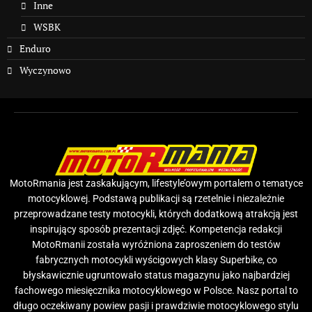
Inne
WSBK
Enduro
Wyczynowo
MotoRmania jest zaskakującym, lifestyle’owym portalem o tematyce
motocyklowej. Podstawą publikacji są rzetelnie i niezależnie
przeprowadzane testy motocykli, których dodatkową atrakcją jest
inspirujący sposób prezentacji zdjęć. Kompetencja redakcji
MotoRmanii została wyróżniona zaproszeniem do testów
fabrycznych motocykli wyścigowych klasy Superbike, co
błyskawicznie ugruntowało status magazynu jako najbardziej
fachowego miesięcznika motocyklowego w Polsce. Nasz portal to
długo oczekiwany powiew pasji i prawdziwie motocyklowego stylu