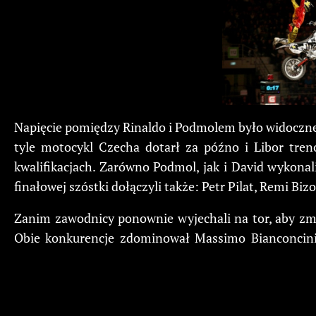
Napięcie pomiędzy Rinaldo i Podmolem było widoczne 
tyle motocykl Czecha dotarł za późno i Libor tren
kwalifikacjach. Zarówno Podmol, jak i David wykonal
finałowej szóstki dołączyli także: Petr Pilat, Remi B
Zanim zawodnicy ponownie wyjechali na tor, aby zmi
Obie konkurencje zdominował Massimo Bianconcini