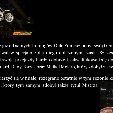
już od samych treningów. O ile Francuz odbył swój tre
ował w specjalnie dla niego doliczonym czasie. Szcz
i swoje przejazdy bardzo dobrze i zakwalifikowali się d
izouard, Dany Torres oraz Maikel Melero, który zdobył za 
erzyć się w finale, rozegrano ostatnie w tym sezonie k
, który tym samym zdobył także tytuł Mistrza