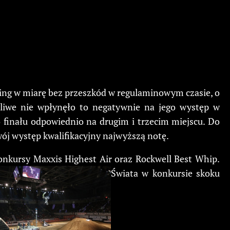
ning w miarę bez przeszkód w regulaminowym czasie, o
ęśliwe nie wpłynęło to negatywnie na jego występ w
o finału odpowiednio na drugim i trzecim miejscu. Do
swój występ kwalifikacyjny najwyższą notę.
onkursy Maxxis Highest Air oraz Rockwell Best Whip.
Świata w konkursie skoku