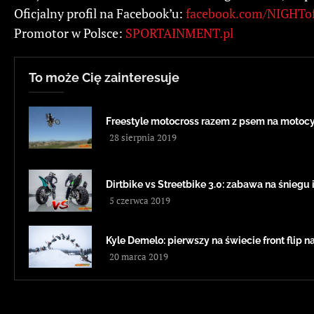
Oficjalny profil na Facebook’u:
facebook.com/NIGHTo
Promotor w Polsce:
SPORTAINMENT.pl
To może Cię zainteresuje
Freestyle motocross razem z psem na moto
28 sierpnia 2019
Dirtbike vs Streetbike 3.0: zabawa na śniegu i
5 czerwca 2019
Kyle Demelo: pierwszy na świecie front flip n
20 marca 2019