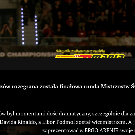
dzów rozegrana została finałowa runda Mistrzostw Ś
ów był momentami dość dramatyczny, szczególnie dla zaw
Davida Rinaldo, a Libor Podmol został wicemistrzem. A j
zaprezentować w ERGO ARENIE swoje n