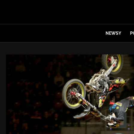
NEWSY
P