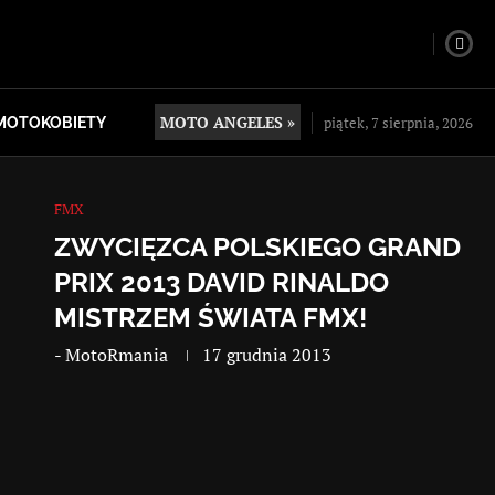
MOTO ANGELES »
piątek, 7 sierpnia, 2026
MOTOKOBIETY
FMX
ZWYCIĘZCA POLSKIEGO GRAND
PRIX 2013 DAVID RINALDO
MISTRZEM ŚWIATA FMX!
-
MotoRmania
17 grudnia 2013