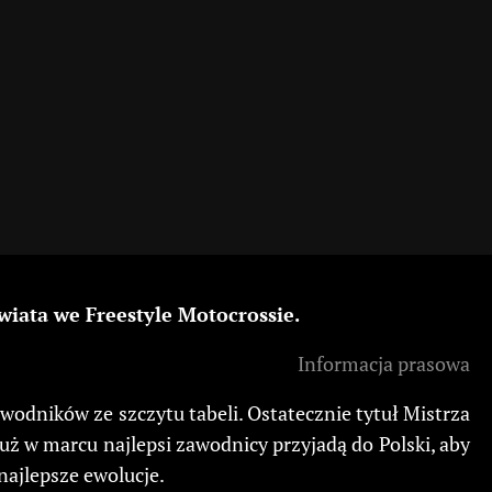
wiata we Freestyle Motocrossie.
Informacja prasowa
odników ze szczytu tabeli. Ostatecznie tytuł Mistrza
uż w marcu najlepsi zawodnicy przyjadą do Polski, aby
ajlepsze ewolucje.