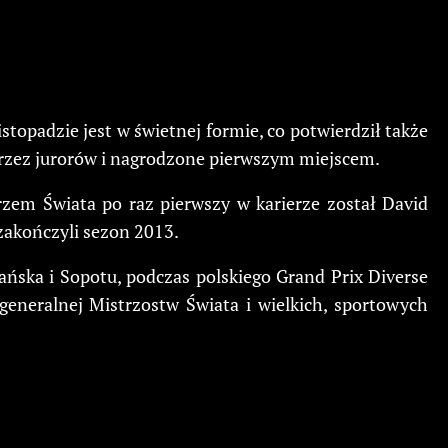
topadzie jest w świetnej formie, co potwierdził także
 przez jurorów i nagrodzone pierwszym miejscem.
rzem Świata po raz pierwszy w karierze został David
 zakończyli sezon 2013.
ska i Sopotu, podczas polskiego Grand Prix Diverse
eneralnej Mistrzostw Świata i wielkich, sportowych