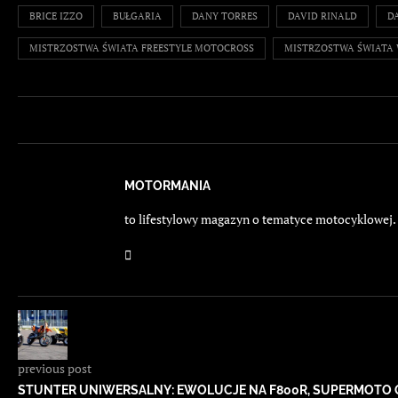
BRICE IZZO
BUŁGARIA
DANY TORRES
DAVID RINALD
D
MISTRZOSTWA ŚWIATA FREESTYLE MOTOCROSS
MISTRZOSTWA ŚWIATA 
MOTORMANIA
to lifestylowy magazyn o tematyce motocyklowej. E
previous post
STUNTER UNIWERSALNY: EWOLUCJE NA F800R, SUPERMOTO 