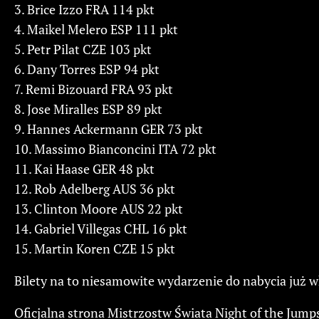
3. Brice Izzo FRA 114 pkt
4. Maikel Melero ESP 111 pkt
5. Petr Pilat CZE 103 pkt
6. Dany Torres ESP 94 pkt
7. Remi Bizouard FRA 93 pkt
8. Jose Miralles ESP 89 pkt
9. Hannes Ackermann GER 73 pkt
10. Massimo Bianconcini ITA 72 pkt
11. Kai Haase GER 48 pkt
12. Rob Adelberg AUS 36 pkt
13. Clinton Moore AUS 22 pkt
14. Gabriel Villegas CHL 16 pkt
15. Martin Koren CZE 15 pkt
Bilety na to niesamowite wydarzenie do nabycia już w
Oficjalna strona Mistrzostw Świata Night of the Jump