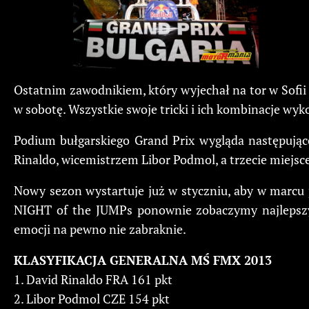
Ostatnim zawodnikiem, który wyjechał na tor w Sofii 
w sobotę. Wszystkie swoje tricki i ich kombinacje wy
Podium bułgarskiego Grand Prix wygląda następująco
Rinaldo, wicemistrzem Libor Podmol, a trzecie miejsc
Nowy sezon wystartuje już w styczniu, aby w marcu
NIGHT of the JUMPs ponownie zobaczymy najlepszych
emocji na pewno nie zabraknie.
KLASYFIKACJA GENERALNA MŚ FMX 2013
1. David Rinaldo FRA 161 pkt
2. Libor Podmol CZE 154 pkt