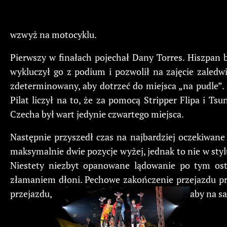
wzwyż na motocyklu.
Pierwszy w finałach pojechał Dany Torres. Hiszpan b
wykluczył go z podium i pozwolił na zajęcie zaled
zdeterminowany, aby dotrzeć do miejsca „na pudle”. St
Pilat liczył na to, że za pomocą Stripper Flipa i T
Czecha był wart jedynie czwartego miejsca.
Następnie przyszedł czas na najbardziej oczekiwane 
maksymalnie dwie pozycje wyżej, jednak to nie w styl
Niestety niezbyt opanowane lądowanie po tym ost
złamaniem dłoni. Pechowe zakończenie przejazdu prze
przejazdu,
aby na sa