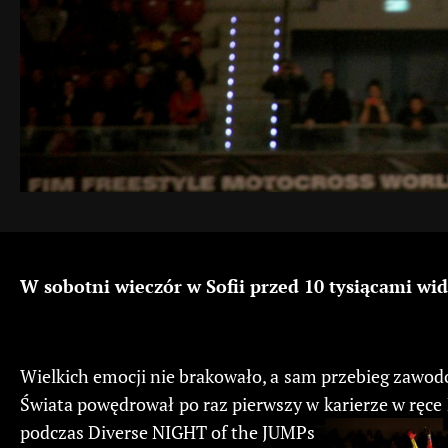
W sobotni wieczór w Sofii przed 10 tysiącami wi
Wielkich emocji nie brakowało, a sam przebieg zawod
Świata powędrował po raz pierwszy w karierze w ręce 
podczas Diverse NIGHT of the JUMPs