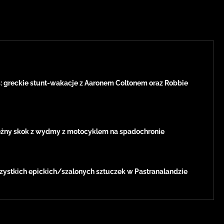
: greckie stunt-wakacje z Aaronem Coltonem oraz Robbie
żny skok z wydmy z motocyklem na spadochronie
zystkich epickich/szalonych sztuczek w Pastranalandzie