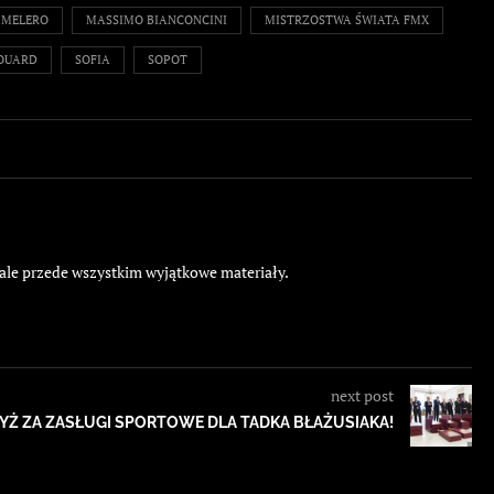
 MELERO
MASSIMO BIANCONCINI
MISTRZOSTWA ŚWIATA FMX
ZOUARD
SOFIA
SOPOT
 ale przede wszystkim wyjątkowe materiały.
next post
YŻ ZA ZASŁUGI SPORTOWE DLA TADKA BŁAŻUSIAKA!