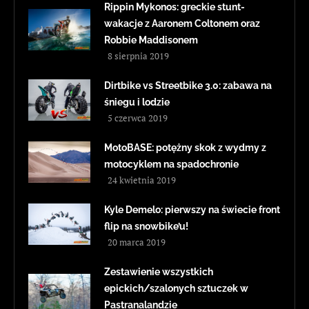
Rippin Mykonos: greckie stunt-
wakacje z Aaronem Coltonem oraz
Robbie Maddisonem
8 sierpnia 2019
Dirtbike vs Streetbike 3.0: zabawa na
śniegu i lodzie
5 czerwca 2019
MotoBASE: potężny skok z wydmy z
motocyklem na spadochronie
24 kwietnia 2019
Kyle Demelo: pierwszy na świecie front
flip na snowbike’u!
20 marca 2019
Zestawienie wszystkich
epickich/szalonych sztuczek w
Pastranalandzie