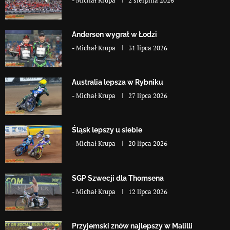
Andersen wygrał w Łodzi
-
Michał Krupa
31 lipca 2026
Australia lepsza w Rybniku
-
Michał Krupa
27 lipca 2026
Śląsk lepszy u siebie
-
Michał Krupa
20 lipca 2026
SGP Szwecji dla Thomsena
-
Michał Krupa
12 lipca 2026
Przyjemski znów najlepszy w Malilli