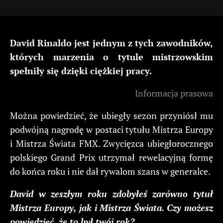
David Rinaldo jest jednym z tych zawodników,
których marzenia o tytule mistrzowskim
spełniły się dzięki ciężkiej pracy.
Informacja prasowa
Można powiedzieć, że ubiegły sezon przyniósł mu
podwójną nagrodę w postaci tytułu Mistrza Europy
i Mistrza Świata FMX. Zwycięzca ubiegłorocznego
polskiego Grand Prix utrzymał rewelacyjną formę
do końca roku i nie dał rywalom szans w generalce.
David w zeszłym roku zdobyłeś zarówno tytuł
Mistrza Europy, jak i Mistrza Świata. Czy możesz
powiedzieć, że to był twój rok?