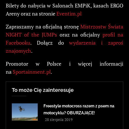
Bilety do nabycia w Salonach EMPiK, kasach ERGO
Areny oraz na stronie
Eventim.pl
Zapraszamy na oficjalną stronę
Mistrzostw Świata
NIGHT of the JUMPs
oraz na oficjalny
profil na
Facebooku
. Dołącz do
wydarzenia i zaproś
znajomych
.
Promotor w Polsce i więcej informacji
na
Sportainment.pl
.
To może Cię zainteresuje
Freestyle motocross razem z psem na
motocyklu? OBURZAJĄCE!
28 sierpnia 2019