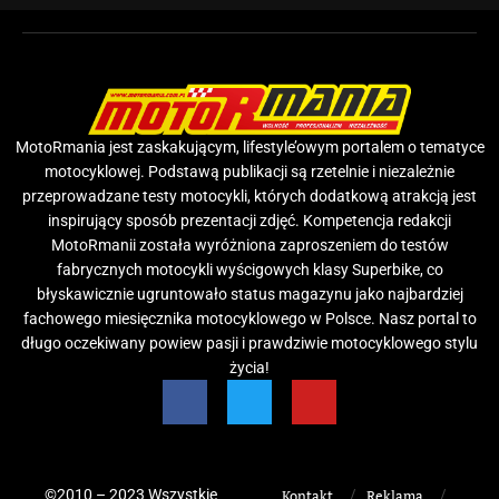
MotoRmania jest zaskakującym, lifestyle’owym portalem o tematyce
motocyklowej. Podstawą publikacji są rzetelnie i niezależnie
przeprowadzane testy motocykli, których dodatkową atrakcją jest
inspirujący sposób prezentacji zdjęć. Kompetencja redakcji
MotoRmanii została wyróżniona zaproszeniem do testów
fabrycznych motocykli wyścigowych klasy Superbike, co
błyskawicznie ugruntowało status magazynu jako najbardziej
fachowego miesięcznika motocyklowego w Polsce. Nasz portal to
długo oczekiwany powiew pasji i prawdziwie motocyklowego stylu
życia!
©2010 – 2023 Wszystkie
Kontakt
Reklama