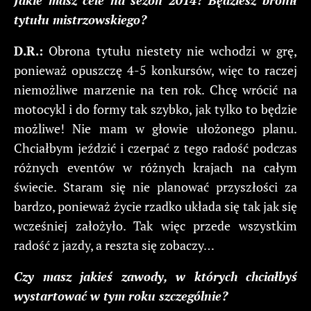
Jakie masz cele na sezon 2014? Będziesz bronił
tytułu mistrzowskiego?
D.R.:
Obrona tytułu niestety nie wchodzi w grę,
ponieważ opuszczę 4-5 konkursów, więc to raczej
niemożliwe marzenie na ten rok. Chcę wrócić na
motocykl i do formy tak szybko, jak tylko to będzie
możliwe! Nie mam w głowie ułożonego planu.
Chciałbym jeździć i czerpać z tego radość podczas
różnych eventów w różnych krajach na całym
świecie. Staram się nie planować przyszłości za
bardzo, ponieważ życie rzadko układa się tak jak się
wcześniej założyło. Tak więc przede wszystkim
radość z jazdy, a reszta się zobaczy…
Czy masz jakieś zawody, w których chciałbyś
wystartować w tym roku szczególnie?