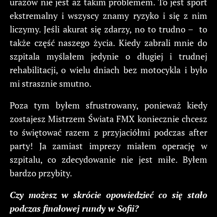
urazów nie jest aż takim problemem. To jest sport
ekstremalny i wszyscy znamy ryzyko i się z nim
liczymy. Jeśli akurat się zdarzy, no to trudno – to
także część naszego życia. Kiedy zabrali mnie do
szpitala myślałem jedynie o długiej i trudnej
rehabilitacji, o wielu dniach bez motocykla i było
mi strasznie smutno.
Poza tym byłem sfrustrowany, ponieważ kiedy
zostajesz Mistrzem Świata FMX koniecznie chcesz
to świętować razem z przyjaciółmi podczas after
party! Ja zamiast imprezy miałem operację w
szpitalu, co zdecydowanie nie jest miłe. Byłem
bardzo przybity.
Czy możesz w skrócie opowiedzieć co się stało
podczas finałowej rundy w Sofii?