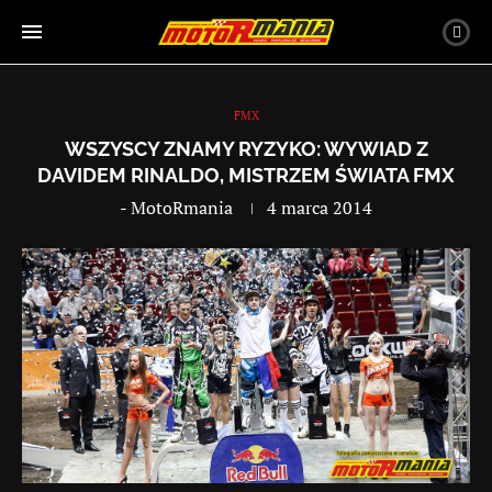
FMX
WSZYSCY ZNAMY RYZYKO: WYWIAD Z
DAVIDEM RINALDO, MISTRZEM ŚWIATA FMX
-
MotoRmania
4 marca 2014