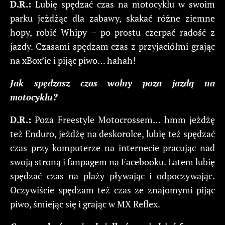
D.R.:
Lubię spędzać czas na motocyklu w swoim
parku jeżdżąc dla zabawy, skakać różne ziemne
hopy, robić Whipy – po prostu czerpać radość z
jazdy. Czasami spędzam czas z przyjaciółmi grając
na xBox’ie i pijąc piwo… hahah!
Jak spędzasz czas wolny poza jazdą na
motocyklu?
D.R.:
Poza Freestyle Motocrossem… hmm jeżdżę
też Enduro, jeżdżę na deskorolce, lubię też spędzać
czas przy komputerze na internecie pracując nad
swoją stroną i fanpagem na Facebooku. Latem lubię
spędzać czas na plaży pływając i odpoczywając.
Oczywiście spędzam też czas ze znajomymi pijąc
piwo, śmiejąc się i grając w MX Reflex.