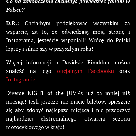
Co na zakończenie chciałbyś powiedzieć fanom w
Polsce?
D.R.:
Chciałbym podziękować wszystkim za
wsparcie, za to, że odwiedzają moją stronę i
Instagrama, jesteście wspaniali! Wrócę do Polski
lepszy i silniejszy w przyszłym roku!
Więcej informacji o Davidzie Rinaldno można
znaleźć na jego
oficjalnym Facebooku
oraz
Instagramie
Diverse NIGHT of the JUMPs już za mniej niż
miesiąc! Jeśli jeszcze nie macie biletów, spieszcie
się aby zdobyć najlepsze miejsca i nie przeoczyć
najbardziej ekstremalnego otwarcia sezonu
motocyklowego w kraju!