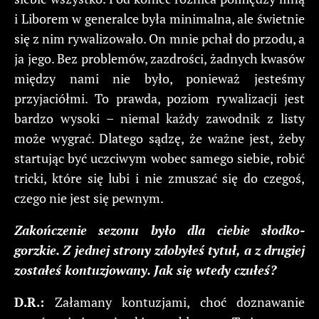
i Liborem w generalce była minimalna, ale świetnie
się z nim rywalizowało. On mnie pchał do przodu, a
ja jego. Bez problemów, zazdrości, żadnych kwasów
między nami nie było, ponieważ jesteśmy
przyjaciółmi. To prawda, poziom rywalizacji jest
bardzo wysoki – niemal każdy zawodnik z listy
może wygrać. Dlatego sądzę, że ważne jest, żeby
startując być uczciwym wobec samego siebie, robić
tricki, które się lubi i nie zmuszać się do czegoś,
czego nie jest się pewnym.
Zakończenie sezonu było dla ciebie słodko-
gorzkie. Z jednej strony zdobyłeś tytuł, a z drugiej
zostałeś kontuzjowany. Jak się wtedy czułeś?
D.R.:
Załamany kontuzjami, choć doznawanie