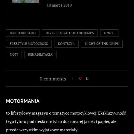
18 marca 2019
DAVID RINALDO
DIVERSE NIGHT OF THE JUMPS
DNOTJ
FREESTYLE MOTOCROSS
KONTUZJA
NIGHT OF THE JUMPS
NOTJ
REHABILITACJA
0 comments
0
MOTORMANIA
to lifestylowy magazyn o tematyce motocyklowej. Ekskluzywność
tego tytułu podkreśla nie tylko doskonałej jakości papier, ale
przede wszystkim wyjątkowe materiały.