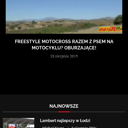
FREESTYLE MOTOCROSS RAZEM Z PSEM NA
MOTOCYKLU? OBURZAJĄCE!
28 sierpnia 2019
NAJNOWSZE
Lambert najlepszy w Łodzi
-
Michał Krupa
2 sierpnia 2026