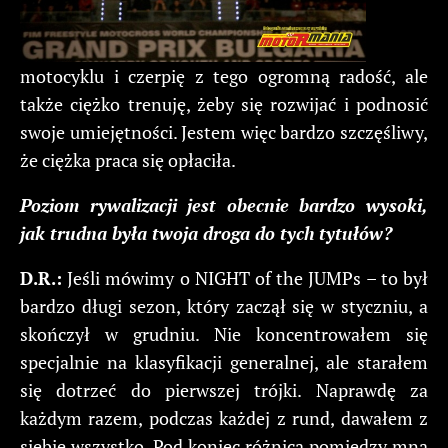
motocyklu i czerpię z tego ogromną radość, ale
także ciężko trenuję, żeby się rozwijać i podnosić
swoje umiejętności. Jestem więc bardzo szczęśliwy,
że ciężka praca się opłaciła.
Poziom rywalizacji jest obecnie bardzo wysoki,
jak trudna była twoja droga do tych tytułów?
D.R.:
Jeśli mówimy o NIGHT of the JUMPs – to był
bardzo długi sezon, który zaczął się w styczniu, a
skończył w grudniu. Nie koncentrowałem się
specjalnie na klasyfikacji generalnej, ale starałem
się dotrzeć do pierwszej trójki. Naprawdę za
każdym razem, podczas każdej z rund, dawałem z
siebie wszystko. Pod koniec różnica pomiędzy mną