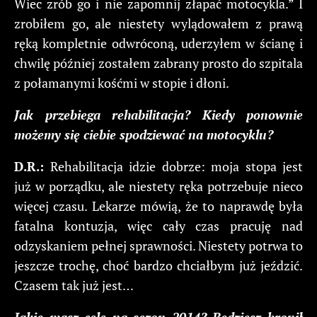
Wiec zrób go i nie zapomnij złapać motocykla.” I
zrobiłem go, ale niestety wylądowałem z prawą
ręką kompletnie odwróconą, uderzyłem w ścianę i
chwilę później zostałem zabrany prosto do szpitala
z połamanymi kośćmi w stopie i dłoni.
Jak przebiega rehabilitacja? Kiedy ponownie
możemy się ciebie spodziewać na motocyklu?
D.R.:
Rehabilitacja idzie dobrze: moja stopa jest
już w porządku, ale niestety ręka potrzebuje nieco
więcej czasu. Lekarze mówią, że to naprawdę była
fatalna kontuzja, więc cały czas pracuję nad
odzyskaniem pełnej sprawności. Niestety potrwa to
jeszcze trochę, choć bardzo chciałbym już jeździć.
Czasem tak już jest…