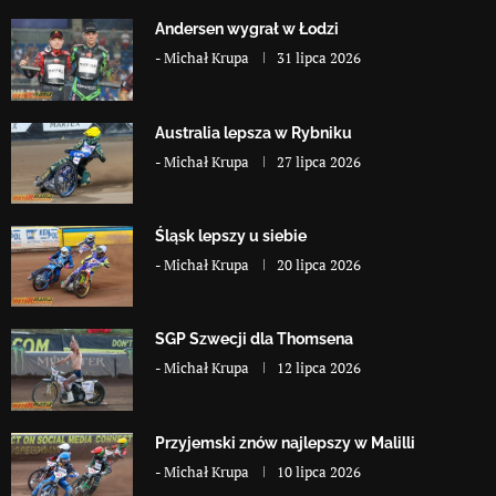
Andersen wygrał w Łodzi
-
Michał Krupa
31 lipca 2026
Australia lepsza w Rybniku
-
Michał Krupa
27 lipca 2026
Śląsk lepszy u siebie
-
Michał Krupa
20 lipca 2026
SGP Szwecji dla Thomsena
-
Michał Krupa
12 lipca 2026
Przyjemski znów najlepszy w Malilli
-
Michał Krupa
10 lipca 2026