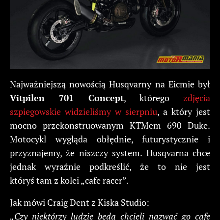
Najważniejszą nowością Husqvarny na Eicmie był
Vitpilen 701 Concept
, którego
zdjęcia
szpiegowskie widzieliśmy w sierpniu
, a który jest
mocno przekonstruowanym KTMem 690 Duke.
Motocykl wygląda obłędnie, futurystycznie i
przyznajemy, że niszczy system. Husqvarna chce
jednak wyraźnie podkreślić, że to nie jest
któryś tam z kolei „cafe racer”.
Jak mówi Craig Dent z Kiska Studio:
„Czy niektórzy ludzie będą chcieli nazwać go cafe