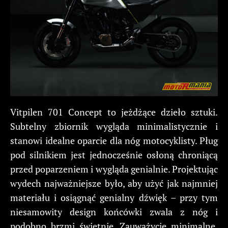
Vitpilen 701 Concept to jeżdżące dzieło sztuki.
Subtelny zbiornik wygląda minimalistycznie i
stanowi idealne oparcie dla nóg motocyklisty. Pług
pod silnikiem jest jednocześnie osłoną chroniącą
przed poparzeniem i wygląda genialnie. Projektując
wydech najważniejsze było, aby użyć jak najmniej
materiału i osiągnąć genialny dźwięk – przy tym
niesamowity design końcówki zwala z nóg i
podobno brzmi świetnie. Zauważycie minimalne,