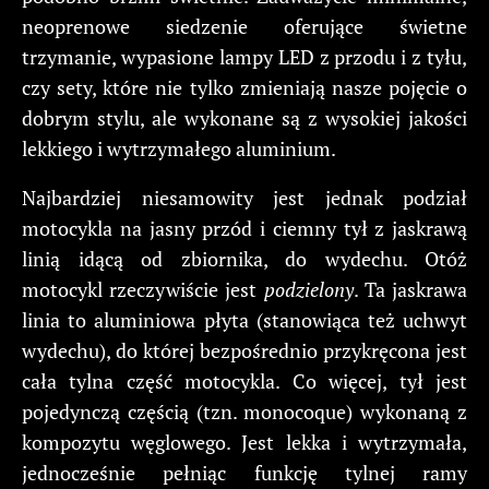
neoprenowe siedzenie oferujące świetne
trzymanie, wypasione lampy LED z przodu i z tyłu,
czy sety, które nie tylko zmieniają nasze pojęcie o
dobrym stylu, ale wykonane są z wysokiej jakości
lekkiego i wytrzymałego aluminium.
Najbardziej niesamowity jest jednak podział
motocykla na jasny przód i ciemny tył z jaskrawą
linią idącą od zbiornika, do wydechu. Otóż
motocykl rzeczywiście jest
podzielony
. Ta jaskrawa
linia to aluminiowa płyta (stanowiąca też uchwyt
wydechu), do której bezpośrednio przykręcona jest
cała tylna część motocykla. Co więcej, tył jest
pojedynczą częścią (tzn. monocoque) wykonaną z
kompozytu węglowego. Jest lekka i wytrzymała,
jednocześnie pełniąc funkcję tylnej ramy