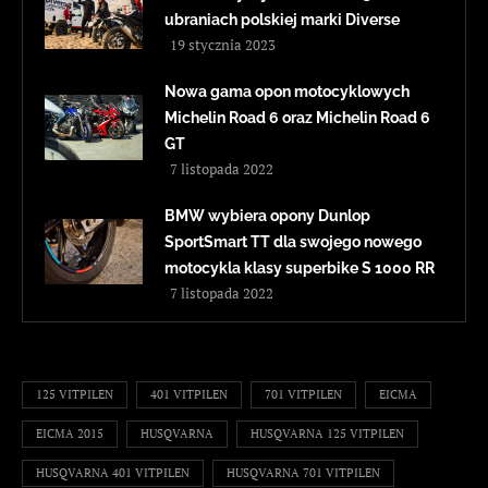
ubraniach polskiej marki Diverse
19 stycznia 2023
Nowa gama opon motocyklowych
Michelin Road 6 oraz Michelin Road 6
GT
7 listopada 2022
BMW wybiera opony Dunlop
SportSmart TT dla swojego nowego
motocykla klasy superbike S 1000 RR
7 listopada 2022
125 VITPILEN
401 VITPILEN
701 VITPILEN
EICMA
EICMA 2015
HUSQVARNA
HUSQVARNA 125 VITPILEN
HUSQVARNA 401 VITPILEN
HUSQVARNA 701 VITPILEN