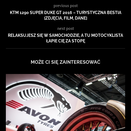
previous post
KTM 1290 SUPER DUKE GT 2016 – TURYSTYCZNA BESTIA
[ZDJĘCIA, FILM, DANE]
next post
RELAKSUJESZ SIĘ W SAMOCHODZIE, A TU MOTOCYKLISTA
ŁAPIE CIĘ ZA STOPĘ
MOŻE CI SIĘ ZAINTERESOWAĆ