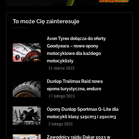
To może Cię zainteresuje
Avon Tyres dołącza do oferty
Goodyeara – nowe opony
motocyklowe dla każdego
motocyklisty
31 marca 2023
Dunlop Trailmax Raid nowa
opona turystyczna, enduro
17 lutego 2023
Opony Dunlop Sportmax Q-Lite dla
motocykli klasy 125cm3 i 250cm3
3 lutego 2023
Zawodnicy rajdu Dakar 2023 w