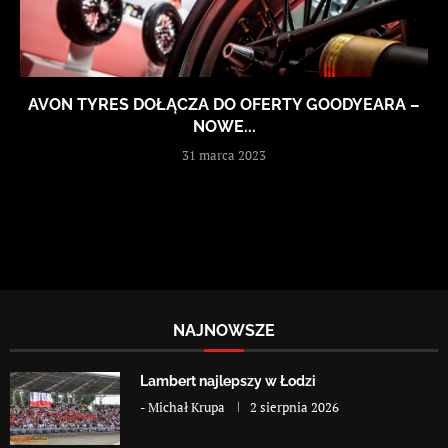
AVON TYRES DOŁĄCZA DO OFERTY GOODYEARA –
NOWE...
31 marca 2023
NAJNOWSZE
Lambert najlepszy w Łodzi
-
Michał Krupa
2 sierpnia 2026