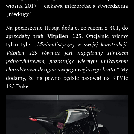
wiosna 2017 – ciekawa interpretacja stwierdzenia
„niedługo”…
Na pocieszenie Husqa dodaje, że razem z 401, do
sprzedaży trafi
Vitpilen 125
. Oficjalnie wiemy
tylko tyle:
„Minimalistyczny w swojej konstrukcji,
Vitpilen 125 również jest napędzany silnikiem
jednocylidrowym, pozostając wiernym unikalnemu
charakterowi designu swojego większego brata.”
My
dodamy, że na pewno będzie bazował na KTMie
125 Duke.