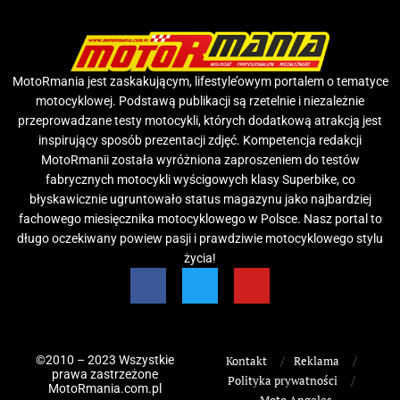
MotoRmania jest zaskakującym, lifestyle’owym portalem o tematyce
motocyklowej. Podstawą publikacji są rzetelnie i niezależnie
przeprowadzane testy motocykli, których dodatkową atrakcją jest
inspirujący sposób prezentacji zdjęć. Kompetencja redakcji
MotoRmanii została wyróżniona zaproszeniem do testów
fabrycznych motocykli wyścigowych klasy Superbike, co
błyskawicznie ugruntowało status magazynu jako najbardziej
fachowego miesięcznika motocyklowego w Polsce. Nasz portal to
długo oczekiwany powiew pasji i prawdziwie motocyklowego stylu
życia!
©2010 – 2023 Wszystkie
Kontakt
Reklama
prawa zastrzeżone
Polityka prywatności
MotoRmania.com.pl