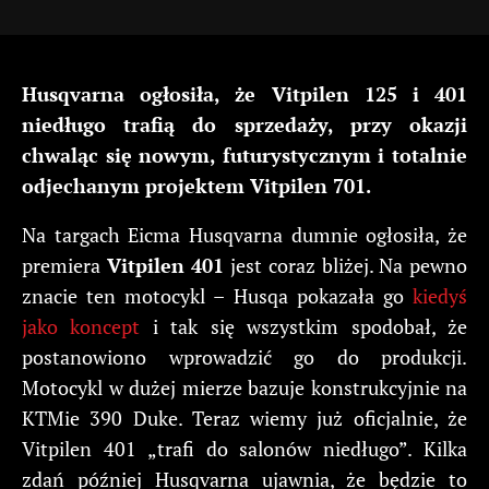
Husqvarna ogłosiła, że Vitpilen 125 i 401
niedługo trafią do sprzedaży, przy okazji
chwaląc się nowym, futurystycznym i totalnie
odjechanym projektem Vitpilen 701.
Na targach Eicma Husqvarna dumnie ogłosiła, że
premiera
Vitpilen 401
jest coraz bliżej. Na pewno
znacie ten motocykl – Husqa pokazała go
kiedyś
jako koncept
i tak się wszystkim spodobał, że
postanowiono wprowadzić go do produkcji.
Motocykl w dużej mierze bazuje konstrukcyjnie na
KTMie 390 Duke. Teraz wiemy już oficjalnie, że
Vitpilen 401 „trafi do salonów niedługo”. Kilka
zdań później Husqvarna ujawnia, że będzie to