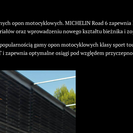
nych opon motocyklowych. MICHELIN Road 6 zapewnia l
iałów oraz wprowadzeniu nowego kształtu bieżnika i zo
 popularnością gamy opon motocyklowych klasy sport to
T i zapewnia optymalne osiągi pod względem przyczepnoś