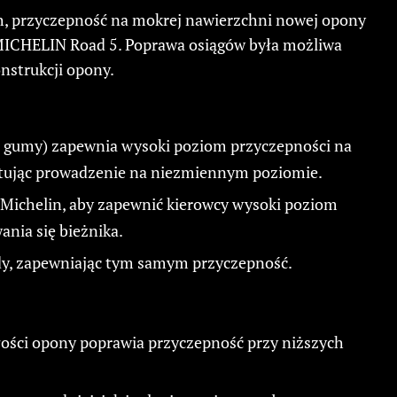
h, przyczepność na mokrej nawierzchni nowej opony
 MICHELIN Road 5. Poprawa osiągów była możliwa
nstrukcji opony.
o gumy) zapewnia wysoki poziom przyczepności na
ntując prowadzenie na niezmiennym poziomie.
Michelin, aby zapewnić kierowcy wysoki poziom
ania się bieżnika.
ody, zapewniając tym samym przyczepność.
łości opony poprawia przyczepność przy niższych