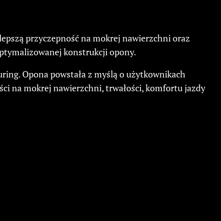
epszą przyczepność na mokrej nawierzchni oraz
ptymalizowanej konstrukcji opony.
uring. Opona powstała z myślą o użytkownikach
ci na mokrej nawierzchni, trwałości, komfortu jazdy