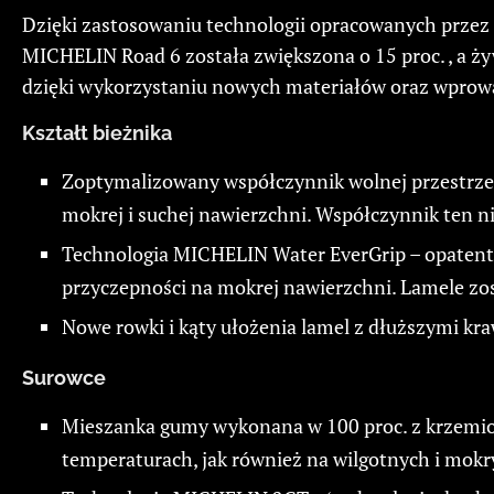
Dzięki zastosowaniu technologii opracowanych prze
MICHELIN Road 6 została zwiększona o 15 proc. , a 
dzięki wykorzystaniu nowych materiałów oraz wprowa
Kształt bieżnika
Zoptymalizowany współczynnik wolnej przestrze
mokrej i suchej nawierzchni. Współczynnik ten 
Technologia MICHELIN Water EverGrip – opatento
przyczepności na mokrej nawierzchni. Lamele zost
Nowe rowki i kąty ułożenia lamel z dłuższymi k
Surowce
Mieszanka gumy wykonana w 100 proc. z krzemion
temperaturach, jak również na wilgotnych i mokr