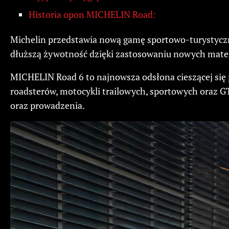
Historia opon MICHELIN Road:
Michelin przedstawia nową gamę sportowo-turystycz
dłuższą żywotność dzięki zastosowaniu nowych mater
MICHELIN Road 6 to najnowsza odsłona cieszącej się
roadsterów, motocykli trailowych, sportowych oraz G
oraz prowadzenia.