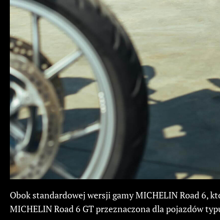
Obok standardowej wersji gamy MICHELIN Road 6, któr
MICHELIN Road 6 GT przeznaczona dla pojazdów typu