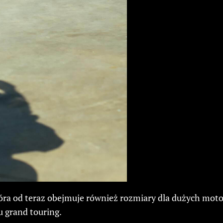
a od teraz obejmuje również rozmiary dla dużych motoc
 grand touring.