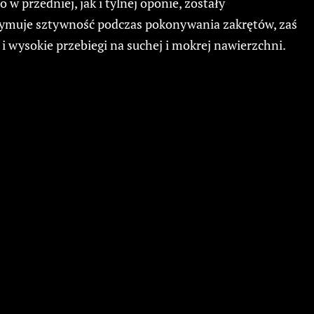
przedniej, jak i tylnej oponie, zostały
zymuje sztywność podczas pokonywania zakrętów, zaś
i wysokie przebiegi na suchej i mokrej nawierzchni.