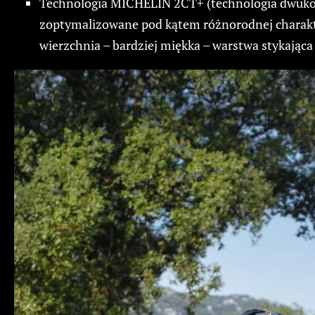
Technologia MICHELIN 2CT+ (technologia dwukompo
zoptymalizowane pod kątem różnorodnej charakt
wierzchnia – bardziej miękka – warstwa stykająca