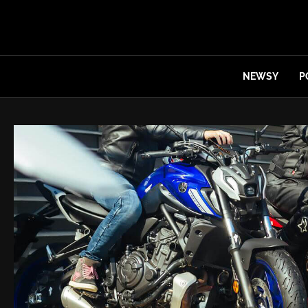
NEWSY
P