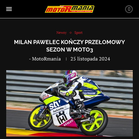
Newsy
Sport
MILAN PAWELEC KOŃCZY PRZEŁOMOWY
SEZON W MOTO3
-
MotoRmania
25 listopada 2024