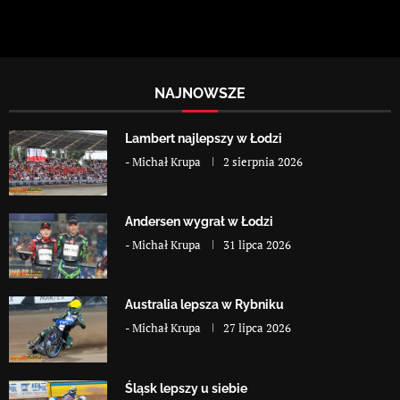
NAJNOWSZE
Lambert najlepszy w Łodzi
-
Michał Krupa
2 sierpnia 2026
Andersen wygrał w Łodzi
-
Michał Krupa
31 lipca 2026
Australia lepsza w Rybniku
-
Michał Krupa
27 lipca 2026
Śląsk lepszy u siebie