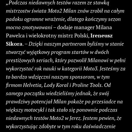
„Podczas niedawnych testów razem ze stawką
mistrzostw świata Moto2 Milan znów zrobił na całym
padoku ogromne wrażenie, dlatego kończymy sezon
mocno zmotywowani
– dodaje manager Milana
Pawelca i wielokrotny mistrz Polski,
Ireneusz
Sikora
. –
Dzięki naszym partnerom byliśmy w stanie
stworzyć wyjątkowy program startów w dwóch
prestiżowych seriach, który pozwolił Milanowi w pełni
wykorzystać rok nauki w kategorii Moto3. Jesteśmy za
to bardzo wdzięczni naszym sponsorom, w tym
firmom Helvetia, Lody Koral i Proline Tools. Od
samego początku wiedzieliśmy jednak, że swój
prawdziwy potencjał Milan pokaże po przesiadce na
większy motocykl i tak stało się ponownie podczas
niedawnych testów Moto2 w Jerez. Jestem pewien, że
wykorzystując zdobyte w tym roku doświadczenie