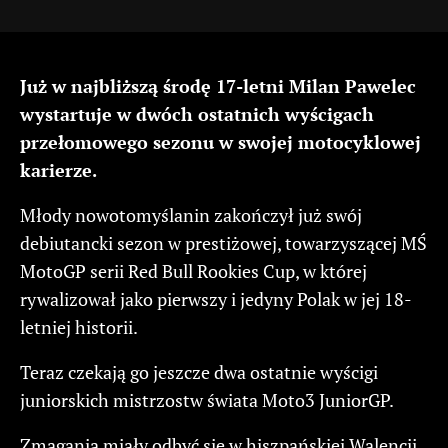
Już w najbliższą środę 17-letni Milan Pawelec
wystartuje w dwóch ostatnich wyścigach
przełomowego sezonu w swojej motocyklowej
karierze.
Młody nowotomyślanin zakończył już swój
debiutancki sezon w prestiżowej, towarzyszącej MŚ
MotoGP serii Red Bull Rookies Cup, w której
rywalizował jako pierwszy i jedyny Polak w jej 18-
letniej historii.
Teraz czekają go jeszcze dwa ostatnie wyścigi
juniorskich mistrzostw świata Moto3 JuniorGP.
Zmagania miały odbyć się w hiszpańskiej Walencji,