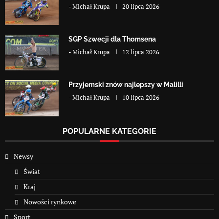
-
Michał Krupa
20 lipca 2026
SGP Szwecji dla Thomsena
-
Michał Krupa
12 lipca 2026
Przyjemski znów najlepszy w Malilli
-
Michał Krupa
10 lipca 2026
POPULARNE KATEGORIE
Newsy
Świat
Kraj
Nowości rynkowe
Sport