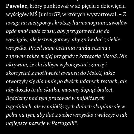
Pawelec
, który punktował w aż pięciu z dziewięciu
wyścigów MŚ JuniorGP, w których wystartował. –
Z
uwagi na nietypowy i krótszy harmonogram zawodów
będę miał mało czasu, aby przygotować się do
wyścigów, ale jestem gotowy, aby znów dać z siebie
wszystko. Przed nami ostatnia runda sezonu i
zapewne także mojej przygody z kategorią Moto3. Nie
ukrywam, że chciałbym wykorzystać szansę i
skorzystać z możliwości awansu do Moto2, jakie
otworzyły się dla mnie po dwóch udanych testach, ale
aby doszło to do skutku, musimy dopiąć budżet.
Będziemy nad tym pracować w najbliższych
tygodniach, ale w najbliższych dniach skupiam się w
pełni na tym, aby dać z siebie wszystko i walczyć o jak
najlepsze pozycje w Portugalii”.