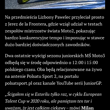
Na przedmieścia Lizbony Pawelec przyleciał prosto
z Jerez de la Frontera, gdzie wziął udział w testach
zespołów mistrzostw świata Moto2, pokazując
bardzo konkurencyjne tempo i imponując w stawce
dużo bardziej doświadczonych zawodników.
Dwa ostatnie wyścigi sezonu juniorskich MŚ Moto3
odbędą się w środę odpowiednio o 12:00 i 15:00
polskiego czasu. Oba będą relacjonowane na żywo
na antenie Polsatu Sport 2, na portalu
polsatsport.pl oraz kanale YouTube serii JuniorGP.
„Ścigałem się w Estorilu tylko raz, w cyklu European
Talent Cup w 2020 roku, ale pamiętam ten tor i
uważam, że jest całkiem ciekawy
– mówi
Milan