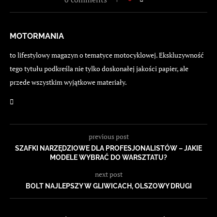
MOTORMANIA
to lifestylowy magazyn o tematyce motocyklowej. Ekskluzywność
tego tytułu podkreśla nie tylko doskonałej jakości papier, ale
przede wszystkim wyjątkowe materiały.
previous post
SZAFKI NARZĘDZIOWE DLA PROFESJONALISTÓW – JAKIE
MODELE WYBRAĆ DO WARSZTATU?
next post
BOLT NAJLEPSZY W GLIWICACH, OLSZOWY DRUGI