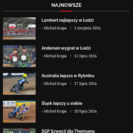
NAJNOWSZE
Lambert najlepszy w Łodzi
-
Michał Krupa
2 sierpnia 2026
Andersen wygrał w Łodzi
-
Michał Krupa
31 lipca 2026
Australia lepsza w Rybniku
-
Michał Krupa
27 lipca 2026
Śląsk lepszy u siebie
-
Michał Krupa
20 lipca 2026
SGP Szwecji dla Thomsena