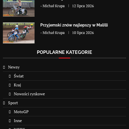
-
Michał Krupa
12 lipca 2026
Przyjemski znów najlepszy w Malilli
-
Michał Krupa
10 lipca 2026
POPULARNE KATEGORIE
Newsy
Świat
Kraj
Nowości rynkowe
Sport
MotoGP
Inne