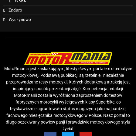
WSBK
Enduro
Wyczynowo
MotoRmania jest zaskakującym, lifestyle’owym portalem o tematyce
motocyklowej. Podstawą publikacji są rzetelnie i niezależnie
przeprowadzane testy motocykli, których dodatkową atrakcją jest
inspirujący sposób prezentacji zdjęć. Kompetencja redakcji
MotoRmanii została wyróżniona zaproszeniem do testów
fabrycznych motocykli wyścigowych klasy Superbike, co
błyskawicznie ugruntowało status magazynu jako najbardziej
fachowego miesięcznika motocyklowego w Polsce. Nasz portal to
długo oczekiwany powiew pasji i prawdziwie motocyklowego stylu
życia!