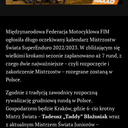
Międzynarodowa Federacja Motocyklowa FIM
ogłosiła długo oczekiwany kalendarz Mistrzostw
Świata SuperEnduro 2022/2023. W zbliżającym się
wielkimi krokami sezonie zaplanowano aż 7 rund, z
czego dwie najważniejsze – czyli rozpoczęcie i
zakończenie Mistrzostw – rozegrane zostaną w
Polsce.
Zgodnie z tradycją zawodnicy rozpoczną
rywalizację grudniową rundą w Polsce.
Gospodarzem będzie Kraków, gdzie 6-cio krotny
Mistrz Świata –
Tadeusz „Taddy” Błażusiak
wraz
z aktualnym Mistrzem Świata Juniorów –