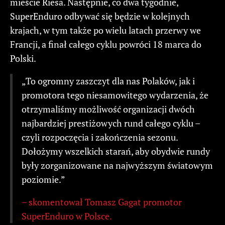
mieście Riesa. Następnie, co dwa tygodnie,
SuperEnduro odbywać się będzie w kolejnych
krajach, w tym także po wielu latach przerwy we
Francji, a finał całego cyklu powróci 18 marca do
Polski.
„To ogromny zaszczyt dla nas Polaków, jak i
promotora tego niesamowitego wydarzenia, że
otrzymaliśmy możliwość organizacji dwóch
najbardziej prestiżowych rund całego cyklu –
czyli rozpoczęcia i zakończenia sezonu.
Dołożymy wszelkich starań, aby obydwie rundy
były zorganizowane na najwyższym światowym
poziomie.”
– skomentował Tomasz Gagat promotor
SuperEnduro w Polsce.