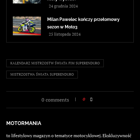
24 grudnia 2024
Milan Pawelec kończy przełomowy
sezon w Moto3
25 listopada 2024
KALENDARZ MISTRZOSTW ŚWIATA FIM SUPERENDURO
MISTRZOSTWA ŚWIATA SUPERENDURO
0 comments
0
MOTORMANIA
to lifestylowy magazyn o tematyce motocyklowej. Ekskluzywność