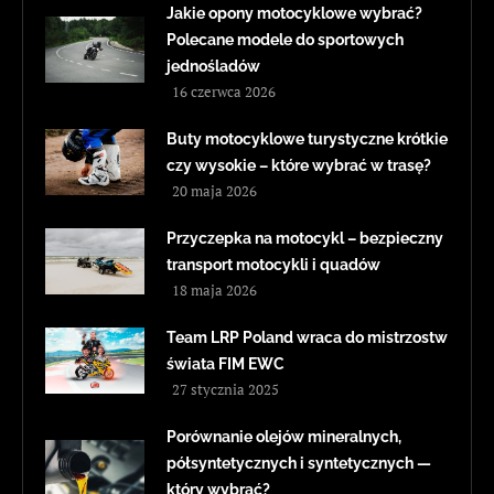
Jakie opony motocyklowe wybrać?
Polecane modele do sportowych
jednośladów
16 czerwca 2026
Buty motocyklowe turystyczne krótkie
czy wysokie – które wybrać w trasę?
20 maja 2026
Przyczepka na motocykl – bezpieczny
transport motocykli i quadów
18 maja 2026
Team LRP Poland wraca do mistrzostw
świata FIM EWC
27 stycznia 2025
Porównanie olejów mineralnych,
półsyntetycznych i syntetycznych —
który wybrać?