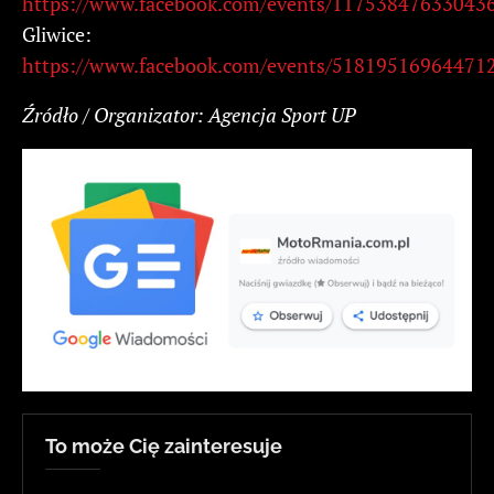
https://www.facebook.com/events/11753847633043
Gliwice:
https://www.facebook.com/events/518195169644712
Źródło / Organizator: Agencja Sport UP
To może Cię zainteresuje