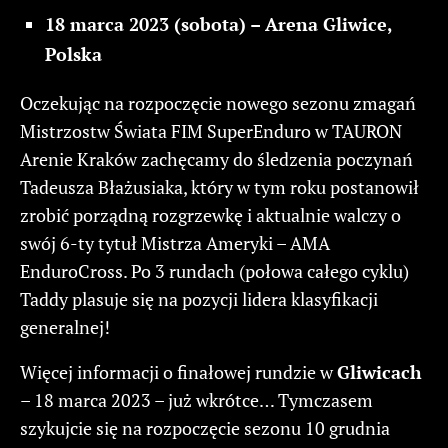
18 marca 2023 (sobota) – Arena Gliwice,
Polska
Oczekując na rozpoczęcie nowego sezonu zmagań
Mistrzostw Świata FIM SuperEnduro w TAURON
Arenie Kraków zachęcamy do śledzenia poczynań
Tadeusza Błażusiaka, który w tym roku postanowił
zrobić porządną rozgrzewkę i aktualnie walczy o
swój 6-ty tytuł Mistrza Ameryki – AMA
EnduroCross. Po 3 rundach (połowa całego cyklu)
Taddy plasuje się na pozycji lidera klasyfikacji
generalnej!
Więcej informacji o finałowej rundzie w
Gliwicach
– 18 marca 2023 – już wkrótce… Tymczasem
szykujcie się na rozpoczęcie sezonu 10 grudnia