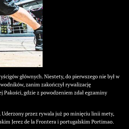
yścigów głównych. Niestety, do pierwszego nie był w
 zawodników, zanim zakończył rywalizację
nej Pakości, gdzie z powodzeniem zdał egzaminy
Uderzony przez rywala już po minięciu linii mety,
kim Jerez de la Frontera i portugalskim Portimao.