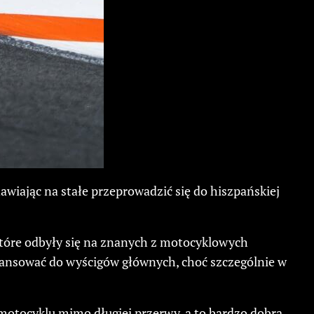
awiając na stałe przeprowadzić się do hiszpańskiej
tóre odbyły się na znanych z motocyklowych
awansować do wyścigów głównych, choć szczególnie w
motocyklu mimo długiej przerwy, a to bardzo dobra