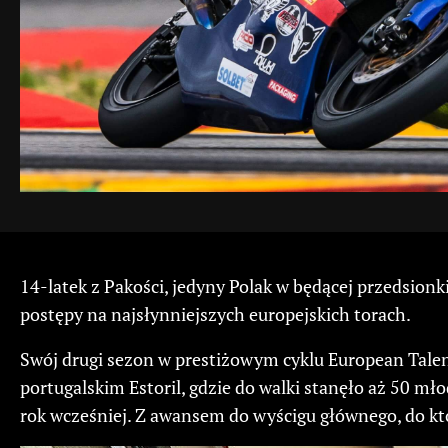
14-latek z Pakości, jedyny Polak w będącej przedsion
postępy na najsłynniejszych europejskich torach.
Swój drugi sezon w prestiżowym cyklu European Tale
portugalskim Estoril, gdzie do walki stanęło aż 50 mł
rok wcześniej. Z awansem do wyścigu głównego, do któr