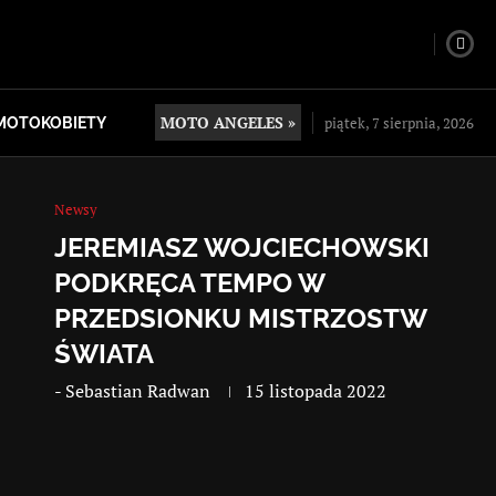
MOTO ANGELES »
piątek, 7 sierpnia, 2026
MOTOKOBIETY
Newsy
JEREMIASZ WOJCIECHOWSKI
PODKRĘCA TEMPO W
PRZEDSIONKU MISTRZOSTW
ŚWIATA
-
Sebastian Radwan
15 listopada 2022