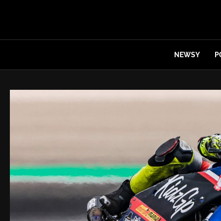
NEWSY
P