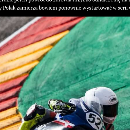
Polak zamierza bowiem ponownie wystartować w serii wc