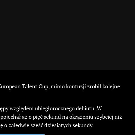
European Talent Cup, mimo kontuzji zrobił kolejne
tępy względem ubiegłorocznego debiutu. W
pojechał aż o pięć sekund na okrążeniu szybciej niż
ę o zaledwie sześć dziesiątych sekundy.