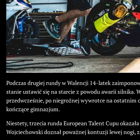
Podczas drugiej rundy w Walencji 14-latek zaimponow
stanie ustawić się na starcie z powodu awarii silnika
przedwcześnie, po niegroźnej wywrotce na ostatnim o
kończące gimnazjum.
Niestety, trzecia runda European Talent Cupu okazała
Wojciechowski doznał poważnej kontuzji lewej nogi, z