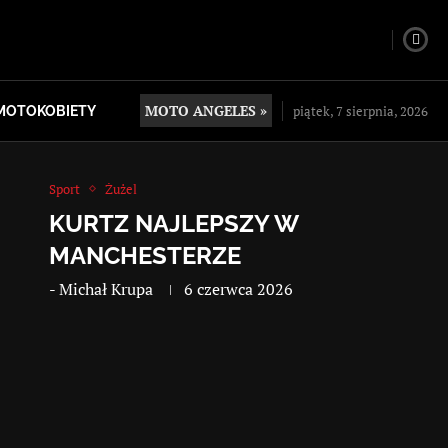
MOTO ANGELES »
piątek, 7 sierpnia, 2026
MOTOKOBIETY
Sport
Żużel
KURTZ NAJLEPSZY W
MANCHESTERZE
-
Michał Krupa
6 czerwca 2026