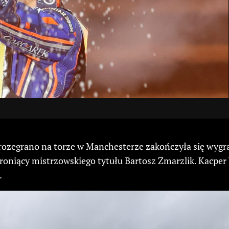
rozegrano na torze w Manchesterze zakończyła się wygra
roniący mistrzowskiego tytułu Bartosz Zmarzlik. Kacper 
.