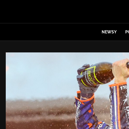
NEWSY
P