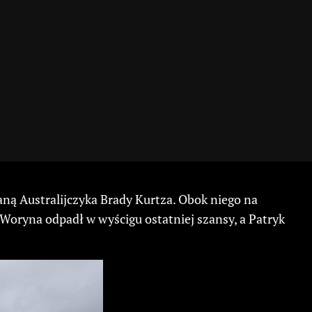
ną Australijczyka Brady Kurtza. Obok niego na
Woryna odpadł w wyścigu ostatniej szansy, a Patryk