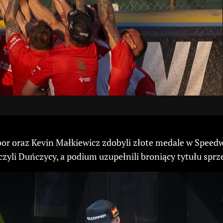
bor oraz Kevin Małkiewicz zdobyli złote medale w Speedw
zyli Duńczycy, a podium uzupełnili broniący tytułu sprz