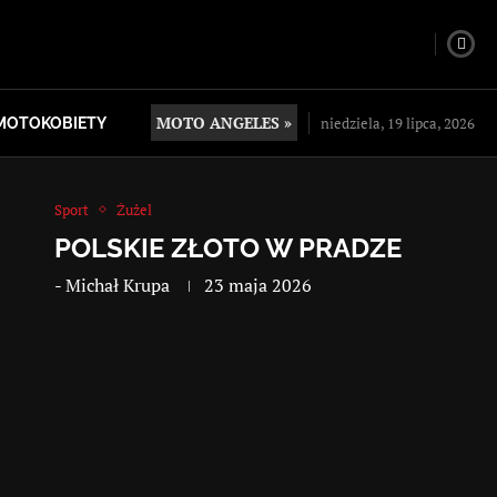
MOTO ANGELES »
niedziela, 19 lipca, 2026
MOTOKOBIETY
Sport
Żużel
POLSKIE ZŁOTO W PRADZE
-
Michał Krupa
23 maja 2026