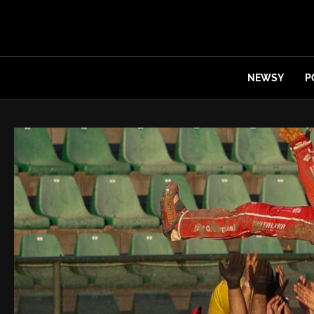
NEWSY
P