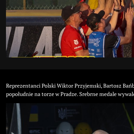
Reprezentanci Polski Wiktor Przyjemski, Bartosz Bań
popołudnie na torze w Pradze. Srebrne medale wywalc