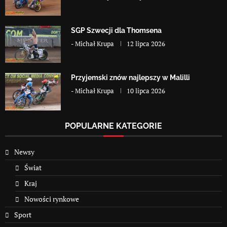
SGP Szwecji dla Thomsena
-
Michał Krupa
12 lipca 2026
Przyjemski znów najlepszy w Malilli
-
Michał Krupa
10 lipca 2026
POPULARNE KATEGORIE
Newsy
Świat
Kraj
Nowości rynkowe
Sport