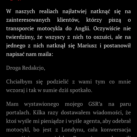
W naszych realiach najłatwiej natknąć się na
zainteresowanych klientów, którzy piszą o
transporcie motocykla do Anglii. Oczywiście nie
twierdzimy, że wszyscy z nich to oszuści, ale na
jednego z nich natknął się Mariusz i postanowił
napisać nam maila:
Droga Redakcjo,
Chciałbym się podzielić z wami tym co mnie
wczoraj i tak w sumie dziś spotkało.
Mam wystawionego mojego GSR’a na paru
portalach. Kilka razy dostawałem wiadomości, że
ktoś wyśle mi pieniądze i wyśle agenta, aby odebrał
motocykl, bo jest z Londynu, cała konwersacja