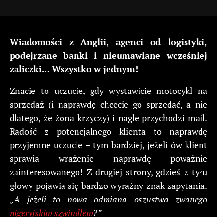
Wiadomości z Anglii, agenci od logistyki,
podejrzane banki i nieumawiane wcześniej
zaliczki… Wszystko w jednym!
Znacie to uczucie, gdy wystawicie motocykl na
sprzedaż (i naprawdę chcecie go sprzedać, a nie
dlatego, że żona krzyczy) i nagle przychodzi mail.
Radość z potencjalnego klienta to naprawdę
przyjemne uczucie – tym bardziej, jeżeli ów klient
sprawia wrażenie naprawdę poważnie
zainteresowanego! Z drugiej strony, gdzieś z tyłu
głowy pojawia się bardzo wyraźny znak zapytania.
„A jeżeli to nowa odmiana oszustwa zwanego
nigeryjskim szwindlem
?”