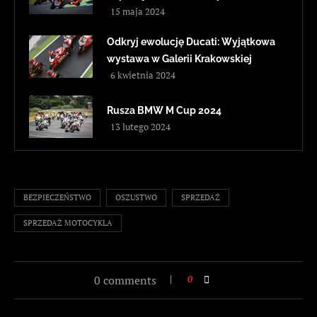
15 maja 2024
Odkryj ewolucję Ducati: Wyjątkowa
wystawa w Galerii Krakowskiej
6 kwietnia 2024
Rusza BMW M Cup 2024
13 lutego 2024
BEZPIECZEŃSTWO
OSZUSTWO
SPRZEDAŻ
SPRZEDAŻ MOTOCYKLA
0 comments
0