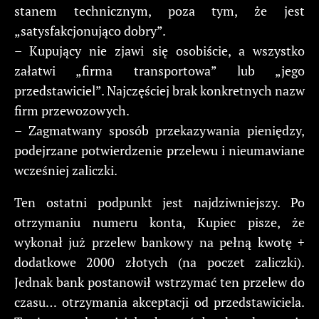
stanem technicznym, poza tym, że jest
„satysfakcjonująco dobry”.
– Kupujący nie zjawi się osobiście, a wszystko
załatwi „firma transportowa” lub „jego
przedstawiciel”. Najczęściej brak konkretnych nazw
firm przewozowych.
– Zagmatwany sposób przekazywania pieniędzy,
podejrzane potwierdzenie przelewu i nieumawiane
wcześniej zaliczki.
Ten ostatni podpunkt jest najdziwniejszy. Po
otrzymaniu numeru konta, Kupiec pisze, że
wykonał już przelew bankowy na pełną kwotę +
dodatkowe 2000 złotych (na poczet zaliczki).
Jednak bank postanowił wstrzymać ten przelew do
czasu… otrzymania akceptacji od przedstawiciela.