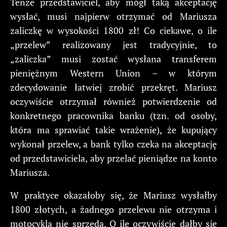
Tenże przedstawiciel, aby mógł taką akceptację
wysłać, musi najpierw otrzymać od Mariusza
zaliczkę w wysokości 1800 zł! Co ciekawe, o ile
„przelew” realizowany jest tradycyjnie, to
„zaliczka” musi zostać wysłana transferem
pieniężnym Western Union – w którym
zdecydowanie łatwiej zrobić przekręt. Mariusz
oczywiście otrzymał również potwierdzenie od
konkretnego pracownika banku (tzn. od osoby,
która ma sprawiać takie wrażenie), że kupujący
wykonał przelew, a bank tylko czeka na akceptację
od przedstawiciela, aby przelać pieniądze na konto
Mariusza.
W praktyce okazałoby się, że Mariusz wysłałby
1800 złotych, a żadnego przelewu nie otrzyma i
motocykla nie sprzeda. O ile oczywiście dałby się