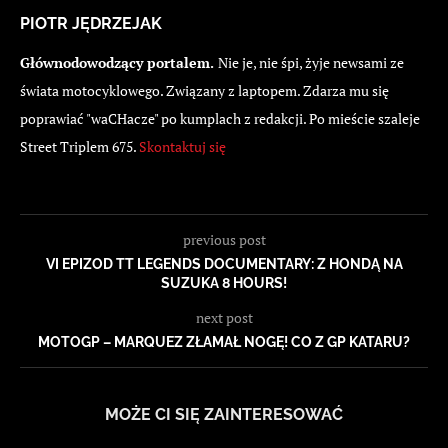
PIOTR JĘDRZEJAK
Głównodowodzący portalem.
Nie je, nie śpi, żyje newsami ze
świata motocyklowego. Związany z laptopem. Zdarza mu się
poprawiać "waCHacze" po kumplach z redakcji. Po mieście szaleje
Street Triplem 675.
Skontaktuj się
previous post
VI EPIZOD TT LEGENDS DOCUMENTARY: Z HONDĄ NA
SUZUKA 8 HOURS!
next post
MOTOGP – MARQUEZ ZŁAMAŁ NOGĘ! CO Z GP KATARU?
MOŻE CI SIĘ ZAINTERESOWAĆ