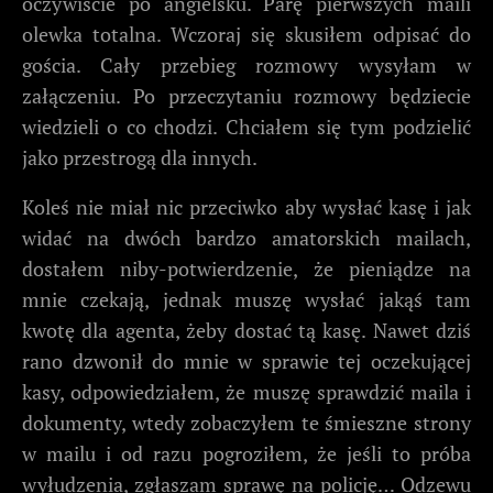
oczywiście po angielsku. Parę pierwszych maili
olewka totalna. Wczoraj się skusiłem odpisać do
gościa. Cały przebieg rozmowy wysyłam w
załączeniu. Po przeczytaniu rozmowy będziecie
wiedzieli o co chodzi. Chciałem się tym podzielić
jako przestrogą dla innych.
Koleś nie miał nic przeciwko aby wysłać kasę i jak
widać na dwóch bardzo amatorskich mailach,
dostałem niby-potwierdzenie, że pieniądze na
mnie czekają, jednak muszę wysłać jakąś tam
kwotę dla agenta, żeby dostać tą kasę. Nawet dziś
rano dzwonił do mnie w sprawie tej oczekującej
kasy, odpowiedziałem, że muszę sprawdzić maila i
dokumenty, wtedy zobaczyłem te śmieszne strony
w mailu i od razu pogroziłem, że jeśli to próba
wyłudzenia, zgłaszam sprawę na policję… Odzewu