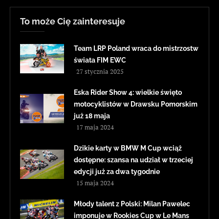
To może Cię zainteresuje
Team LRP Poland wraca do mistrzostw
świata FIM EWC
27 stycznia 2025
Eska Rider Show 4: wielkie święto
motocyklistów w Drawsku Pomorskim
już 18 maja
17 maja 2024
Dzikie karty w BMW M Cup wciąż
dostępne: szansa na udział w trzeciej
edycji już za dwa tygodnie
15 maja 2024
Młody talent z Polski: Milan Pawelec
imponuje w Rookies Cup w Le Mans