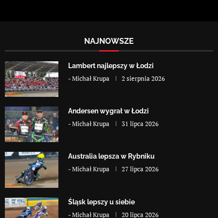
NAJNOWSZE
Lambert najlepszy w Łodzi
-
Michał Krupa
2 sierpnia 2026
Andersen wygrał w Łodzi
-
Michał Krupa
31 lipca 2026
Australia lepsza w Rybniku
-
Michał Krupa
27 lipca 2026
Śląsk lepszy u siebie
-
Michał Krupa
20 lipca 2026