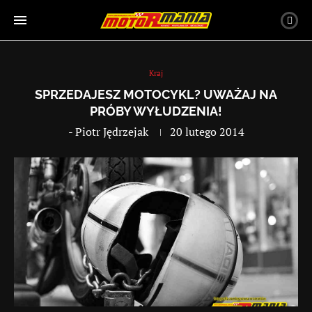
Kraj
SPRZEDAJESZ MOTOCYKL? UWAŻAJ NA
PRÓBY WYŁUDZENIA!
-
Piotr Jędrzejak
20 lutego 2014