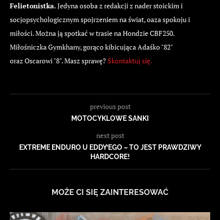
Felietonistka.
Jedyna osoba z redakcji z nader stoickim i
socjopsychologicznym spojrzeniem na świat, oaza spokoju i
miłości. Można ją spotkać w trasie na Hondzie CBF250.
Miłośniczka Gymkhany, gorąco kibicująca Adaśko "82"
oraz Oscarowi "8". Masz sprawę?
Skontaktuj się.
previous post
MOTOCYKLOWE SANKI
next post
EXTREME ENDURO U EDDY’EGO – TO JEST PRAWDZIWY
HARDCORE!
MOŻE CI SIĘ ZAINTERESOWAĆ