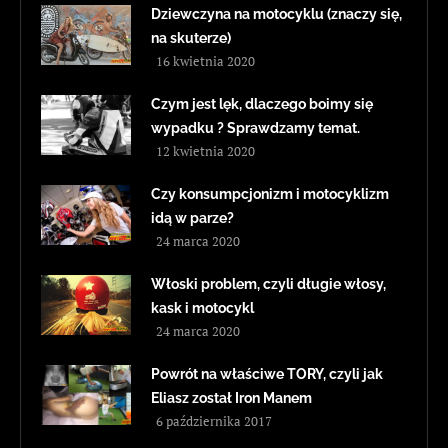
Dziewczyna na motocyklu (znaczy się,
na skuterze)
16 kwietnia 2020
Czym jest lęk, dlaczego boimy się
wypadku ? Sprawdzamy temat.
12 kwietnia 2020
Czy konsumpcjonizm i motocyklizm
idą w parze?
24 marca 2020
Włoski problem, czyli długie włosy,
kask i motocykl
24 marca 2020
Powrót na właściwe TORY, czyli jak
Eliasz został Iron Manem
6 października 2017