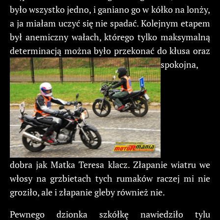
było wszystko jedno, i ganiano go w kółko na lonży,
a ja miałam uczyć się nie spadać. Kolejnym etapem
był anemiczny wałach, którego tylko maksymalną
determinacją można było przekonać do kłusa oraz
spokojna,
dobra jak Matka Teresa klacz. Złapanie wiatru we
włosy na grzbietach tych rumaków raczej mi nie
groziło, ale i złapanie gleby również nie.
Pewnego dzionka szkółkę nawiedziło tylu