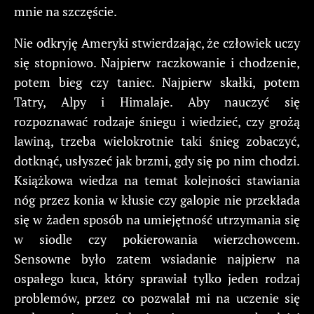
mnie na szczęście.
Nie odkryję Ameryki stwierdzając, że człowiek uczy
się stopniowo. Najpierw raczkowanie i chodzenie,
potem bieg czy taniec. Najpierw skałki, potem
Tatry, Alpy i Himalaje. Aby nauczyć się
rozpoznawać rodzaje śniegu i wiedzieć, czy grożą
lawiną, trzeba wielokrotnie taki śnieg zobaczyć,
dotknąć, usłyszeć jak brzmi, gdy się po nim chodzi.
Książkowa wiedza na temat kolejności stawiania
nóg przez konia w kłusie czy galopie nie przekłada
się w żaden sposób na umiejętność utrzymania się
w siodle czy pokierowania wierzchowcem.
Sensowne było zatem wsiadanie najpierw na
ospałego kuca, który sprawiał tylko jeden rodzaj
problemów, przez co pozwalał mi na uczenie się