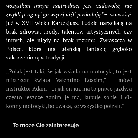
wszystkim innym najtrudniej jest zadowolić, nie
zwykli pragnąć go więcej niźli posiadają” –
zauważył
już w XVII wieku Kartezjusz. Ludzie narzekają na
brak zdrowia, urody, talentów artystycznych czy
innych, ale nigdy na brak rozumu. Zwłaszcza w
Polsce, która ma ułańską fantazję głęboko
zakorzenioną w tradycji.
„Polak jest taki, że jak wsiada na motocykl, to jest
mistrzem świata, Valentino Rossim,” – mówi
instruktor Adam – „i jak on już ma to prawo jazdy, a
często jeszcze zanim je ma, kupuje sobie 150-
konny motocykl, bo uważa, że wszystko potrafi.”
To może Cię zainteresuje