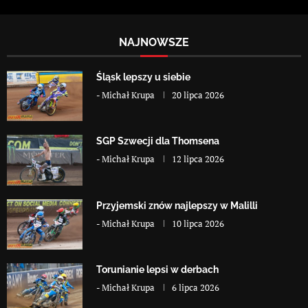
NAJNOWSZE
Śląsk lepszy u siebie
-
Michał Krupa
20 lipca 2026
SGP Szwecji dla Thomsena
-
Michał Krupa
12 lipca 2026
Przyjemski znów najlepszy w Malilli
-
Michał Krupa
10 lipca 2026
Torunianie lepsi w derbach
-
Michał Krupa
6 lipca 2026