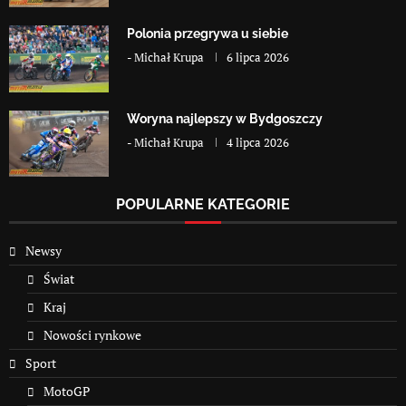
Polonia przegrywa u siebie
-
Michał Krupa
6 lipca 2026
Woryna najlepszy w Bydgoszczy
-
Michał Krupa
4 lipca 2026
POPULARNE KATEGORIE
Newsy
Świat
Kraj
Nowości rynkowe
Sport
MotoGP