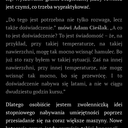
jest czymś, co trzeba wypraktykować.
„Do tego jest potrzebna nie tylko rozwaga, lecz
także doświadczenie.”
mówi Adam Cieślak
. „A co
to jest doświadczenie? To jest świadomość – że, na
przykład, przy takiej temperaturze, na takiej
nawierzchni, mogę tak mocno wcisnąć hamulec. Bo
już sto razy byłem w takiej sytuacji. Zaś na innej
nawierzchni, przy innej temperaturze, nie mogę
wcisnąć tak mocno, bo się przewrócę. I to
doświadczenie nabywa się latami, a nie w ciągu
dwudziestu godzin kursu.”
Dlatego osobiście jestem zwolenniczką idei
stopniowego nabywania umiejętności poprzez
przesiadanie się na coraz większe maszyny. Nowe