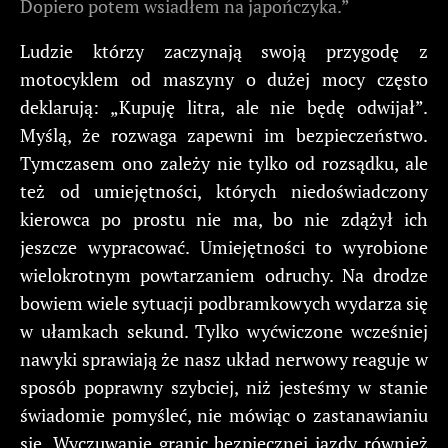
Dopiero potem wsiadłem na japończyka.”
Ludzie którzy zaczynają swoją przygodę z
motocyklem od maszyny o dużej mocy często
deklarują: „Kupuję litra, ale nie będę odwijał”.
Myślą, że rozwaga zapewni im bezpieczeństwo.
Tymczasem ono zależy nie tylko od rozsądku, ale
też od umiejętności, których niedoświadczony
kierowca po prostu nie ma, bo nie zdążył ich
jeszcze wypracować. Umiejętności to wyrobione
wielokrotnym powtarzaniem odruchy. Na drodze
bowiem wiele sytuacji podbramkowych wydarza się
w ułamkach sekund. Tylko wyćwiczone wcześniej
nawyki sprawiają że nasz układ nerwowy reaguje w
sposób poprawny szybciej, niż jesteśmy w stanie
świadomie pomyśleć, nie mówiąc o zastanawianiu
się. Wyczuwanie granic bezpiecznej jazdy również