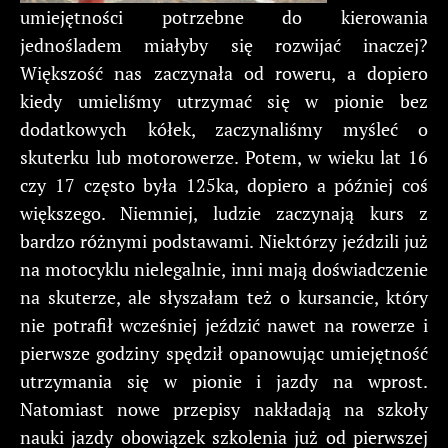
umiejętności potrzebne do kierowania
jednośladem miałyby się rozwijać inaczej?
Większość nas zaczynała od roweru, a dopiero
kiedy umieliśmy utrzymać się w pionie bez
dodatkowych kółek, zaczynaliśmy myśleć o
skuterku lub motorowerze. Potem, w wieku lat 16
czy 17 często była 125ka, dopiero a później coś
większego. Niemniej, ludzie zaczynają kurs z
bardzo różnymi podstawami. Niektórzy jeździli już
na motocyklu nielegalnie, inni mają doświadczenie
na skuterze, ale słyszałam też o kursancie, który
nie potrafił wcześniej jeździć nawet na rowerze i
pierwsze godziny spędził opanowując umiejętność
utrzymania się w pionie i jazdy na wprost.
Natomiast nowe przepisy nakładają na szkoły
nauki jazdy obowiązek szkolenia już od pierwszej