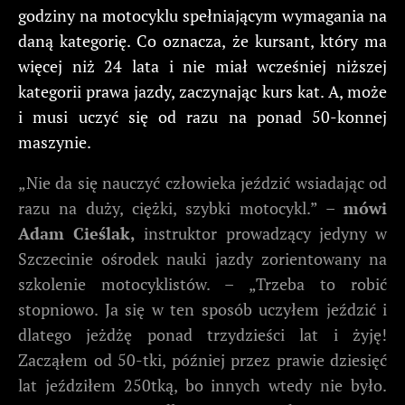
godziny na motocyklu spełniającym wymagania na
daną kategorię. Co oznacza, że kursant, który ma
więcej niż 24 lata i nie miał wcześniej niższej
kategorii prawa jazdy, zaczynając kurs kat. A, może
i musi uczyć się od razu na ponad 50-konnej
maszynie.
„Nie da się nauczyć człowieka jeździć wsiadając od
razu na duży, ciężki, szybki motocykl.” –
mówi
Adam Cieślak,
instruktor prowadzący jedyny w
Szczecinie ośrodek nauki jazdy zorientowany na
szkolenie motocyklistów. – „Trzeba to robić
stopniowo. Ja się w ten sposób uczyłem jeździć i
dlatego jeżdżę ponad trzydzieści lat i żyję!
Zacząłem od 50-tki, później przez prawie dziesięć
lat jeździłem 250tką, bo innych wtedy nie było.