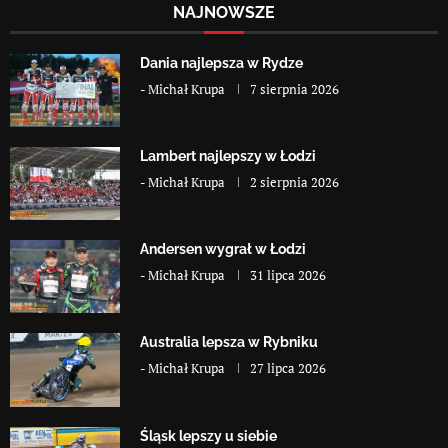
NAJNOWSZE
Dania najlepsza w Rydze
-
Michał Krupa
7 sierpnia 2026
Lambert najlepszy w Łodzi
-
Michał Krupa
2 sierpnia 2026
Andersen wygrał w Łodzi
-
Michał Krupa
31 lipca 2026
Australia lepsza w Rybniku
-
Michał Krupa
27 lipca 2026
Śląsk lepszy u siebie