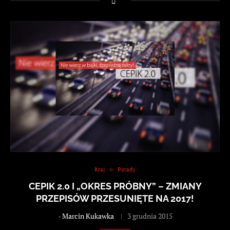
Kraj
Porady
CEPIK 2.0 I „OKRES PRÓBNY” – ZMIANY
PRZEPISÓW PRZESUNIĘTE NA 2017!
-
Marcin Kukawka
3 grudnia 2015