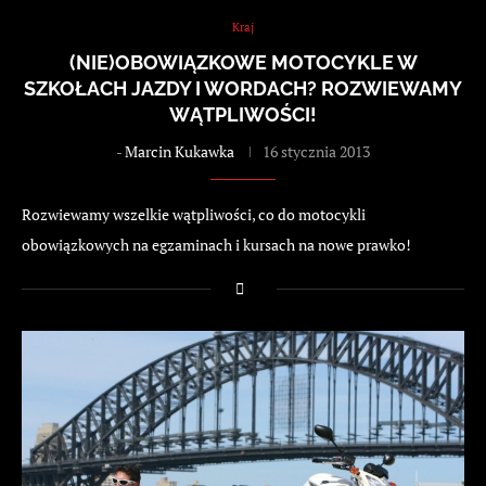
Kraj
(NIE)OBOWIĄZKOWE MOTOCYKLE W
SZKOŁACH JAZDY I WORDACH? ROZWIEWAMY
WĄTPLIWOŚCI!
-
Marcin Kukawka
16 stycznia 2013
Rozwiewamy wszelkie wątpliwości, co do motocykli
obowiązkowych na egzaminach i kursach na nowe prawko!