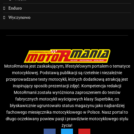
Enduro
Wyczynowo
MotoRmania jest zaskakującym, lifestyle’owym portalem o tematyce
motocyklowej. Podstawą publikacji są rzetelnie i niezależnie
przeprowadzane testy motocykli, których dodatkową atrakcją jest
inspirujący sposób prezentacji zdjęć. Kompetencja redakcji
MotoRmanii została wyróżniona zaproszeniem do testów
fabrycznych motocykli wyścigowych klasy Superbike, co
błyskawicznie ugruntowało status magazynu jako najbardziej
fachowego miesięcznika motocyklowego w Polsce. Nasz portal to
długo oczekiwany powiew pasji i prawdziwie motocyklowego stylu
życia!