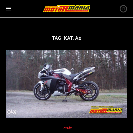
TAG:
KAT. A2
Porady