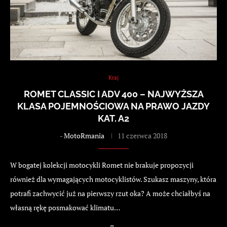
Kraj
ROMET CLASSIC I ADV 400 – NAJWYŻSZA
KLASA POJEMNOŚCIOWA NA PRAWO JAZDY
KAT. A2
-
MotoRmania
11 czerwca 2018
W bogatej kolekcji motocykli Romet nie brakuje propozycji
również dla wymagających motocyklistów. Szukasz maszyny, która
potrafi zachwycić już na pierwszy rzut oka? A może chciałbyś na
własną rękę posmakować klimatu…