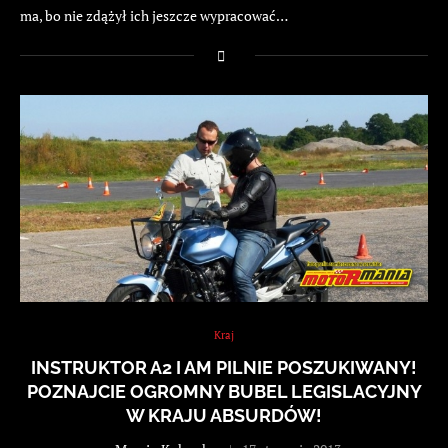
ma, bo nie zdążył ich jeszcze wypracować…
Kraj
INSTRUKTOR A2 I AM PILNIE POSZUKIWANY!
POZNAJCIE OGROMNY BUBEL LEGISLACYJNY
W KRAJU ABSURDÓW!