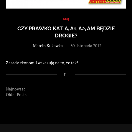
Kraj
CZY PRAWKO KAT. A, A1, A2, AM BĘDZIE
DROGIE?
-
Marcin Kukawka
30 listopada 2012
Zasady ekonomii wskazują na to, że tak!
Najnowsze
Older Posts