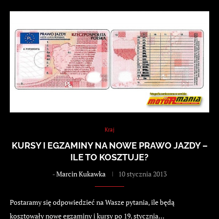
Kraj
KURSY I EGZAMINY NA NOWE PRAWO JAZDY –
ILE TO KOSZTUJE?
-
Marcin Kukawka
10 stycznia 2013
Postaramy się odpowiedzieć na Wasze pytania, ile będą
kosztowały nowe egzaminy i kursy po 19. stycznia…