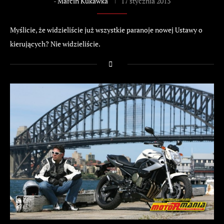
-
Marcin Kukawka
17 stycznia 2013
Myślicie, że widzieliście już wszystkie paranoje nowej Ustawy o
kierujących? Nie widzieliście.