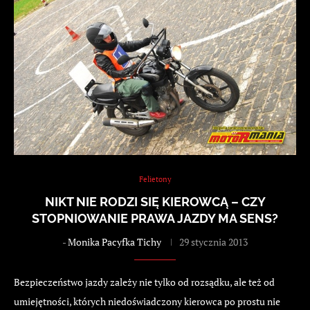
Felietony
NIKT NIE RODZI SIĘ KIEROWCĄ – CZY
STOPNIOWANIE PRAWA JAZDY MA SENS?
-
Monika Pacyfka Tichy
29 stycznia 2013
Bezpieczeństwo jazdy zależy nie tylko od rozsądku, ale też od
umiejętności, których niedoświadczony kierowca po prostu nie