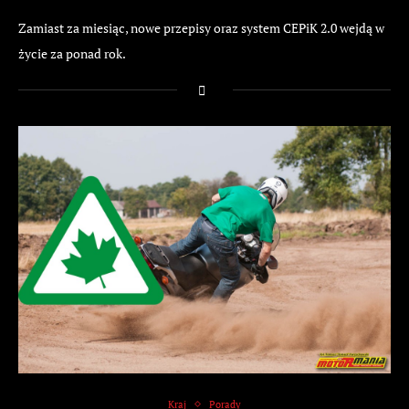
Zamiast za miesiąc, nowe przepisy oraz system CEPiK 2.0 wejdą w
życie za ponad rok.
Kraj
Porady