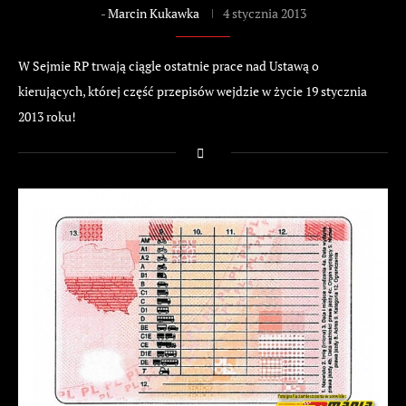
-
Marcin Kukawka
4 stycznia 2013
W Sejmie RP trwają ciągle ostatnie prace nad Ustawą o
kierujących, której część przepisów wejdzie w życie 19 stycznia
2013 roku!