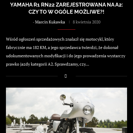
YAMAHA R1 RN22 ZAREJESTROWANA NA A2:
CZY TO W OGÓLE MOŻLIWE?!
-
Marcin Kukawka
8 kwietnia 2020
Wśród ogłoszeń sprzedażowych znalazł się motocykl, który
fabrycznie ma 182 KM, a jego sprzedawca twierdzi, że dokonał
udokumentowanych modyfikacji i do jego prowadzenia wystarczy
prawko jazdy kategorii A2. Sprawdzamy, czy…