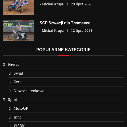
-
Michał Krupa
20 lipca 2026
SGP Szwecji dla Thomsena
-
Michał Krupa
12 lipca 2026
POPULARNE KATEGORIE
Newsy
Świat
Kraj
Nowości rynkowe
Sport
MotoGP
Inne
WSBK