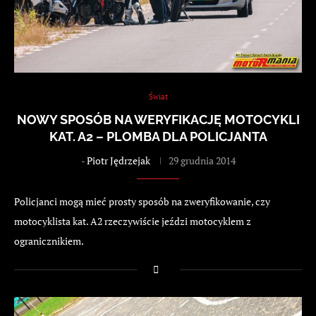
Świat
NOWY SPOSÓB NA WERYFIKACJĘ MOTOCYKLI
KAT. A2 – PLOMBA DLA POLICJANTA
-
Piotr Jędrzejak
29 grudnia 2014
Policjanci mogą mieć prosty sposób na zweryfikowanie, czy
motocyklista kat. A2 rzeczywiście jeździ motocyklem z
ogranicznikiem.