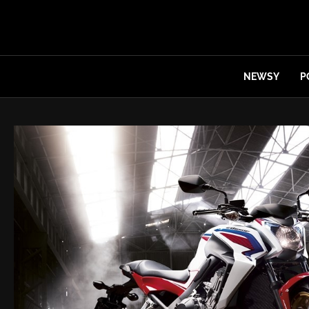
NEWSY
P