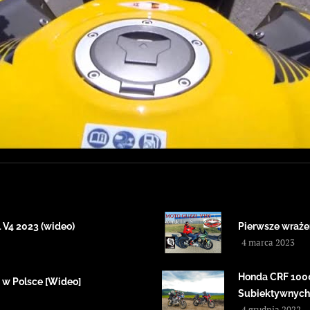
V4 2023 (wideo)
Pierwsze wrażen
4 marca 2023
Honda CRF 1000 
 w Polsce [Wideo]
Subiektywnych
4 grudnia 2022