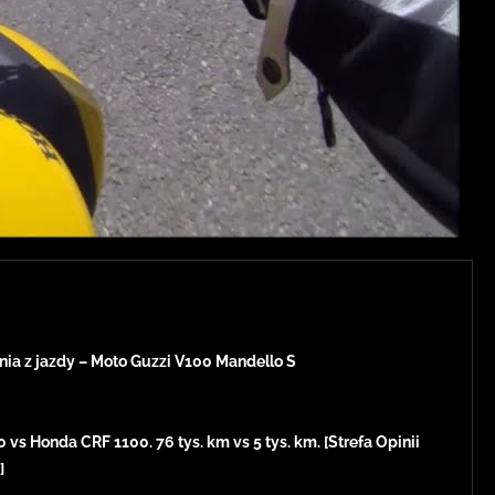
ia z jazdy – Moto Guzzi V100 Mandello S
vs Honda CRF 1100. 76 tys. km vs 5 tys. km. [Strefa Opinii
]