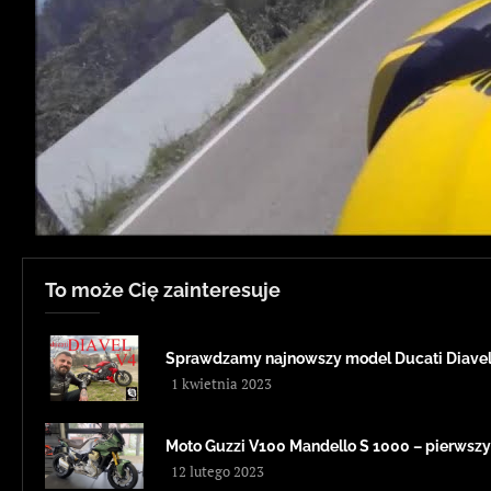
To może Cię zainteresuje
Sprawdzamy najnowszy model Ducati Diavel 
1 kwietnia 2023
Moto Guzzi V100 Mandello S 1000 – pierwszy
12 lutego 2023