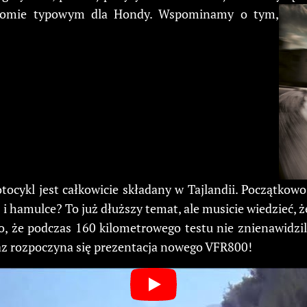
oziomie typowym dla Hondy. Wspominamy o tym,
motocykl jest całkowicie składany w Tajlandii. Początko
i hamulce? To już dłuższy temat, ale musicie wiedzieć, 
ko, że podczas 160 kilometrowego testu nie znienawidz
az rozpoczyna się prezentacja nowego VFR800!