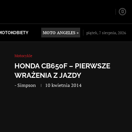
MOTO ANGELES »
piątek, 7 sierpnia, 2026
MOTOKOBIETY
Motocykle
HONDA CB650F – PIERWSZE
WRAŻENIA Z JAZDY
-
Simpson
10 kwietnia 2014