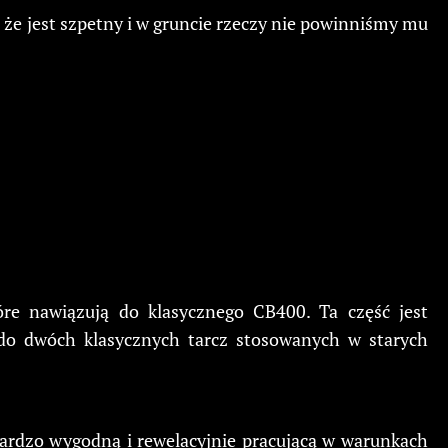
 że jest szpetny i w gruncie rzeczy nie powinniśmy mu
óre nawiązują do klasycznego CB400. Ta część jest
 do dwóch klasycznych tarcz stosowanych w starych
ardzo wygodną i rewelacyjnie pracującą w warunkach