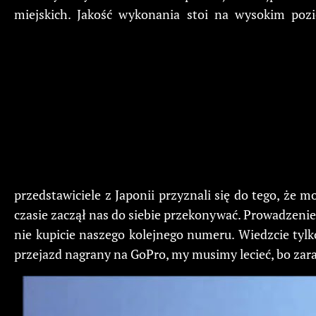
miejskich. Jakość wykonania stoi na wysokim p
przedstawiciele z Japonii przyznali się do tego, że 
czasie zaczął nas do siebie przekonywać. Prowadzenie 
nie kupicie naszego kolejnego numeru. Wiedzcie tyl
przejazd nagrany na GoPro, my musimy lecieć, bo zar