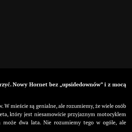
erzyć. Nowy Hornet bez „upsidedownów” i z mocą
 W mieście są genialne, ale rozumiemy, że wiele osób
ta, który jest niesamowicie przyjaznym motocyklem
 a może dwa lata. Nie rozumiemy tego w ogóle, ale