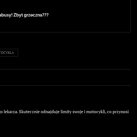
abusy! Zbyt grzeczna???
TOCYKLA
o lekarza. Skutecznie odnajduje limity swoje i motocykli, co przynosi