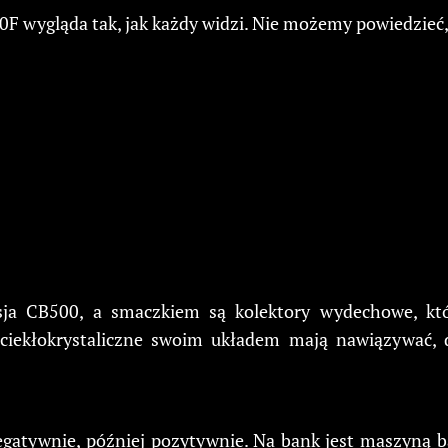
F wygląda tak, jak każdy widzi. Nie możemy powiedzieć,
rsja CB500, a smaczkiem są kolektory wydechowe, kt
 ciekłokrystaliczne swoim układem mają nawiązywać,
egatywnie, później pozytywnie. Na bank jest maszyną b