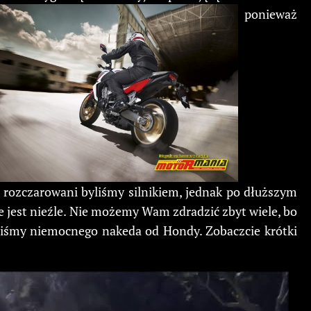
ponieważ
wo rozczarowani byliśmy silnikiem, jednak po dłuższym
że jest nieźle. Nie możemy Wam zdradzić zbyt wiele, bo
iliśmy niemocnego nakeda od Hondy. Zobaczcie krótki