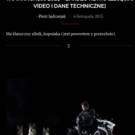
VIDEO I DANE TECHNICZNE]
-
Piotr Jędrzejak
6 listopada 2013
Ma klasyczny silnik, kopniaka i jest powrotem z przeszłości.