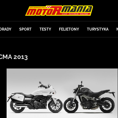
ORADY
SPORT
TESTY
FELIETONY
TURYSTYKA
CMA 2013