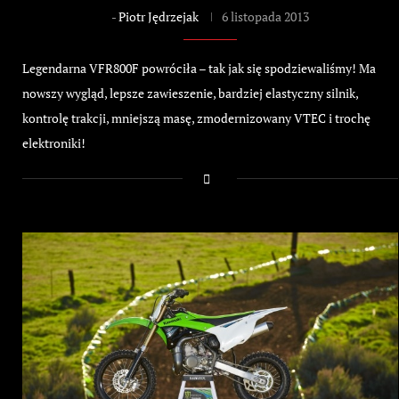
-
Piotr Jędrzejak
6 listopada 2013
Legendarna VFR800F powróciła – tak jak się spodziewaliśmy! Ma
nowszy wygląd, lepsze zawieszenie, bardziej elastyczny silnik,
kontrolę trakcji, mniejszą masę, zmodernizowany VTEC i trochę
elektroniki!