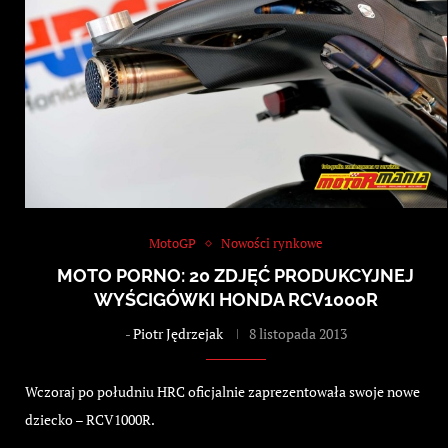
MotoGP
Nowości rynkowe
MOTO PORNO: 20 ZDJĘĆ PRODUKCYJNEJ
WYŚCIGÓWKI HONDA RCV1000R
-
Piotr Jędrzejak
8 listopada 2013
Wczoraj po południu HRC oficjalnie zaprezentowała swoje nowe
dziecko – RCV1000R.