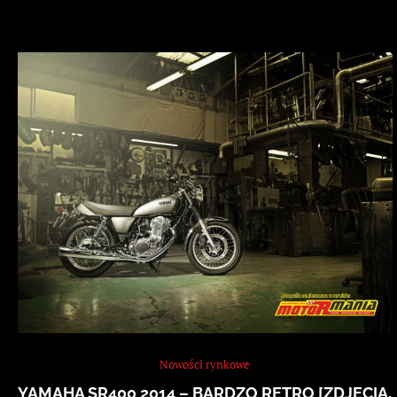
Nowości rynkowe
YAMAHA SR400 2014 – BARDZO RETRO [ZDJĘCIA,