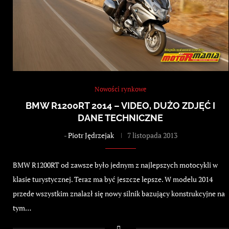
Nowości rynkowe
BMW R1200RT 2014 – VIDEO, DUŻO ZDJĘĆ I
DANE TECHNICZNE
-
Piotr Jędrzejak
7 listopada 2013
BMW R1200RT od zawsze było jednym z najlepszych motocykli w
klasie turystycznej. Teraz ma być jeszcze lepsze. W modelu 2014
przede wszystkim znalazł się nowy silnik bazujący konstrukcyjne na
tym…