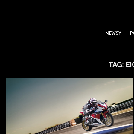
NEWSY
P
TAG:
EI