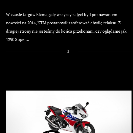
W czasie targów Eicma, gdy wszyscy zajęci byli poznawaniem
nowości na 2014, KTM postanowił zaoferować chwilę relaksu. Z
drugiej strony nie jesteśmy do końca przekonani, czy oglądanie jak
1290 Super…