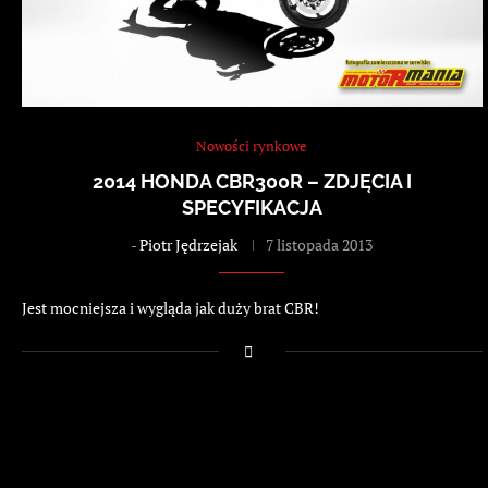
Nowości rynkowe
2014 HONDA CBR300R – ZDJĘCIA I
SPECYFIKACJA
-
Piotr Jędrzejak
7 listopada 2013
Jest mocniejsza i wygląda jak duży brat CBR!