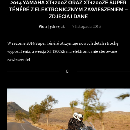
2014 YAMAHA XT1200Z ORAZ XT1200ZE SUPER
TÉNÉRÉ Z ELEKTRONICZNYM ZAWIESZENIEM –
ZDJĘCIA I DANE
-
Piotr Jędrzejak
7 listopada 2013
W sezonie 2014 Super Ténéré otrzymuje nowych detali i trochę
wyposażenia, a wersja XT1200ZE ma elektronicznie sterowane
zawieszenie!