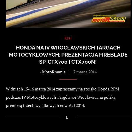
Kraj
HONDA NA IV WROCŁAWSKICH TARGACH
MOTOCYKLOWYCH: PREZENTACJA FIREBLADE
SP, CTX700 I CTX700N!
-
MotoRmania
7 marca 2014
W dniach 15-16 marca 2014 zapraszamy na stoisko Honda RPM
podczas IV Motocyklowych Targów we Wrocławiu, na polską
premierą trzech wyjątkowych nowości 2014.