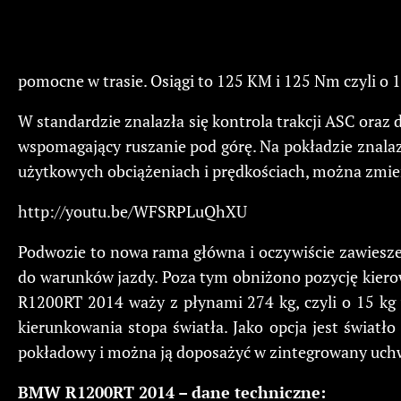
pomocne w trasie. Osiągi to 125 KM i 125 Nm czyli o
W standardzie znalazła się kontrola trakcji ASC oraz 
wspomagający ruszanie pod górę. Na pokładzie znalazł
użytkowych obciążeniach i prędkościach, można zmieni
http://youtu.be/WFSRPLuQhXU
Podwozie to nowa rama główna i oczywiście zawiesze
do warunków jazdy. Poza tym obniżono pozycję kierow
R1200RT 2014 waży z płynami 274 kg, czyli o 15 kg 
kierunkowania stopa światła. Jako opcja jest światł
pokładowy i można ją doposażyć w zintegrowany uchwy
BMW R1200RT 2014 – dane techniczne: