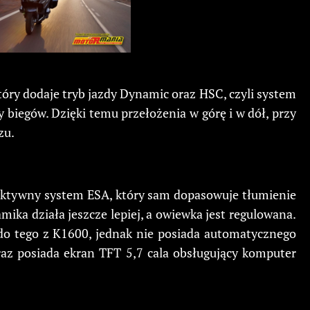
który dodaje tryb jazdy Dynamic oraz HSC, czyli system
 biegów. Dzięki temu przełożenia w górę i w dół, przy
zu.
łaktywny system ESA, który sam dopasowuje tłumienie
ka działa jeszcze lepiej, a owiewka jest regulowana.
 do tego z K1600, jednak nie posiada automatycznego
eraz posiada ekran TFT 5,7 cala obsługujący komputer