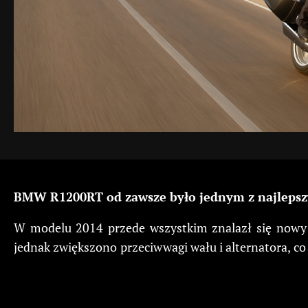
BMW R1200RT od zawsze było jednym z najlepszych
W modelu 2014 przede wszystkim znalazł się nowy 
jednak zwiększono przeciwwagi wału i alternatora, c