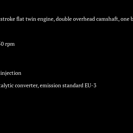
 stroke flat twin engine, double overhead camshaft, one 
50 rpm
 injection
alytic converter, emission standard EU-3