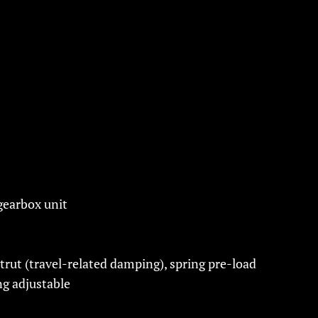
gearbox unit
ut (travel-related damping), spring pre-load
ng adjustable