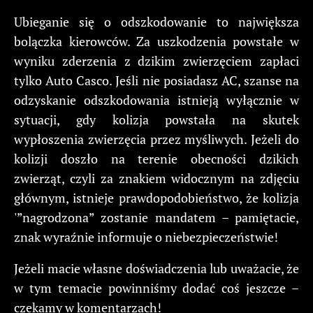
Ubieganie się o odszkodowanie to największa
bolączka kierowców. Za uszkodzenia powstałe w
wyniku zderzenia z dzikim zwierzęciem zapłaci
tylko Auto Casco. Jeśli nie posiadasz AC, szanse na
odzyskanie odszkodowania istnieją wyłącznie w
sytuacji, gdy kolizja powstała na skutek
wypłoszenia zwierzęcia przez myśliwych. Jeżeli do
kolizji doszło na terenie obecności dzikich
zwierząt, czyli za znakiem widocznym na zdjęciu
głównym, istnieje prawdopodobieństwo, że kolizja
'”nagrodzona” zostanie mandatem – pamiętacie,
znak wyraźnie informuje o niebezpieczeństwie!
Jeżeli macie własne doświadczenia lub uważacie, że
w tym temacie powinniśmy dodać coś jeszcze –
czekamy w komentarzach!