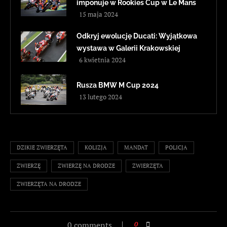
imponuje w Rookies Cup w Le Mans
15 maja 2024
Odkryj ewolucję Ducati: Wyjątkowa
wystawa w Galerii Krakowskiej
6 kwietnia 2024
Rusza BMW M Cup 2024
13 lutego 2024
DZIKIE ZWIERZĘTA
KOLIZJA
MANDAT
POLICJA
ZWIERZĘ
ZWIERZĘ NA DRODZE
ZWIERZĘTA
ZWIERZĘTA NA DRODZE
0 comments
0