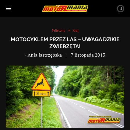
Felietony
Kraj
MOTOCYKLEM PRZEZ LAS – UWAGA DZIKIE
ZWIERZĘTA!
-
Ania Jastrzębska
7 listopada 2013