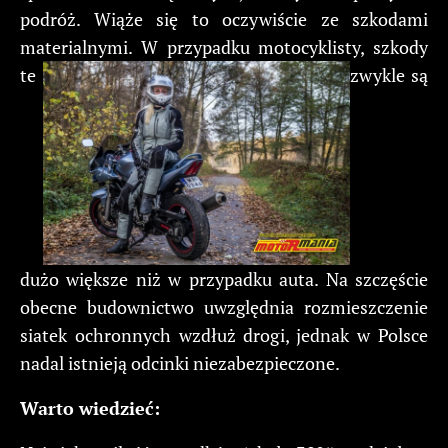
podróż. Wiąże się to oczywiście ze szkodami
materialnymi. W przypadku motocyklisty, szkody
te
zwykle są
dużo większe niż w przypadku auta. Na szczęście
obecne budownictwo uwzględnia rozmieszczenie
siatek ochronnych wzdłuż drogi, jednak w Polsce
nadal istnieją odcinki niezabezpieczone.
Warto wiedzieć: