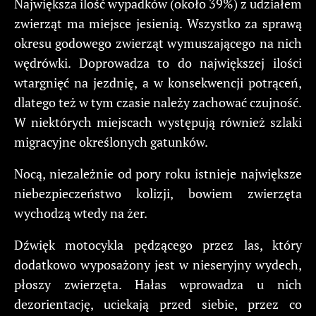
Największa ilość wypadków (około 39%) z udziałem
zwierząt ma miejsce jesienią. Wszystko za sprawą
okresu godowego zwierząt wymuszającego na nich
wędrówki. Doprowadza to do największej ilości
wtargnięć na jezdnię, a w konsekwencji potrąceń,
dlatego też w tym czasie należy zachować czujność.
W niektórych miejscach występują również szlaki
migracyjne określonych gatunków.
Nocą, niezależnie od pory roku istnieje największe
niebezpieczeństwo kolizji, bowiem zwierzęta
wychodzą wtedy na żer.
Dźwięk motocykla pędzącego przez las, który
dodatkowo wyposażony jest w nieseryjny wydech,
płoszy zwierzęta. Hałas wprowadza u nich
dezorientację, uciekają przed siebie, przez co