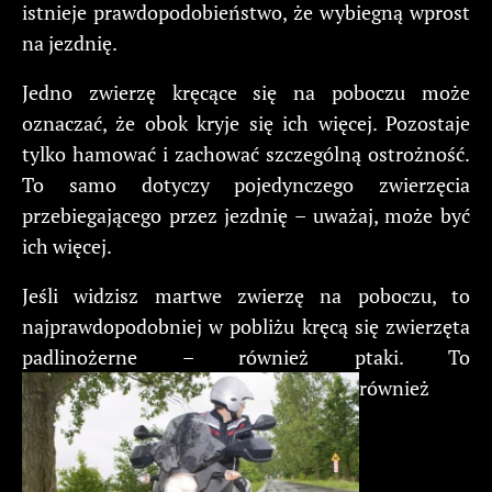
istnieje prawdopodobieństwo, że wybiegną wprost
na jezdnię.
Jedno zwierzę kręcące się na poboczu może
oznaczać, że obok kryje się ich więcej. Pozostaje
tylko hamować i zachować szczególną ostrożność.
To samo dotyczy pojedynczego zwierzęcia
przebiegającego przez jezdnię – uważaj, może być
ich więcej.
Jeśli widzisz martwe zwierzę na poboczu, to
najprawdopodobniej w pobliżu kręcą się zwierzęta
padlinożerne – również ptaki. To
również