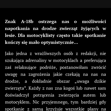
Znak A-18b ostrzega nas o możliwości
napotkania na drodze zwierząt żyjących w
lesie. Dla motocyklisty często takie spotkanie
kończy się mało optymistycznie…
Jako jedna z wrażliwszych osób z redakcji, nie
szukająca adrenaliny w motocyklach a preferująca
zaś relaksujące podróże, postanowiłam zwrócić
uwagę na zagrożenia jakie czekają na nas na
drodze, a dokładnie obszar „uwaga dzikie
zwierzęta”. Każdy z nas zna kogoś lub nawet sam
doświadczył potrącenia zwierzęcia autem lub
motocyklem. Nic przyjemnego, tym bardziej gdy
spotkanie z sarną krzyżuje wszystkie plany na