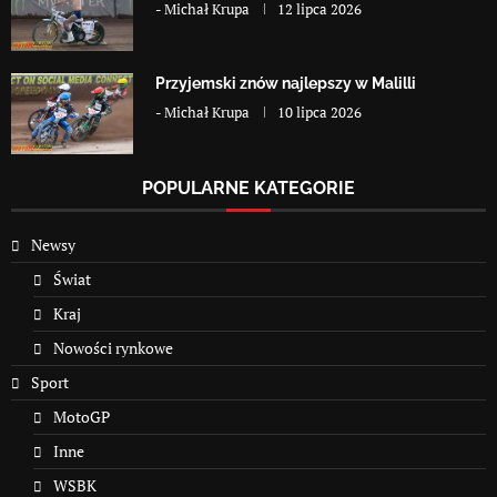
-
Michał Krupa
12 lipca 2026
Przyjemski znów najlepszy w Malilli
-
Michał Krupa
10 lipca 2026
POPULARNE KATEGORIE
Newsy
Świat
Kraj
Nowości rynkowe
Sport
MotoGP
Inne
WSBK