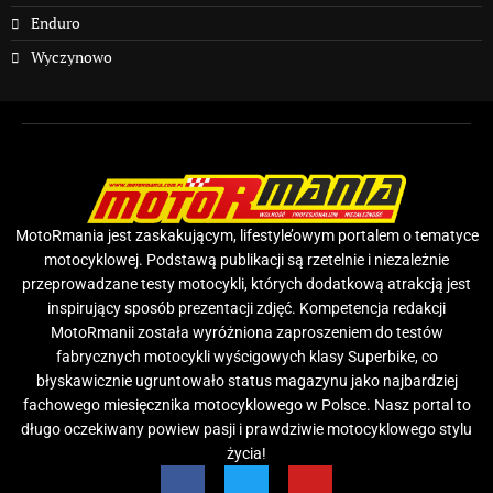
Enduro
Wyczynowo
MotoRmania jest zaskakującym, lifestyle’owym portalem o tematyce
motocyklowej. Podstawą publikacji są rzetelnie i niezależnie
przeprowadzane testy motocykli, których dodatkową atrakcją jest
inspirujący sposób prezentacji zdjęć. Kompetencja redakcji
MotoRmanii została wyróżniona zaproszeniem do testów
fabrycznych motocykli wyścigowych klasy Superbike, co
błyskawicznie ugruntowało status magazynu jako najbardziej
fachowego miesięcznika motocyklowego w Polsce. Nasz portal to
długo oczekiwany powiew pasji i prawdziwie motocyklowego stylu
życia!