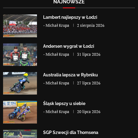
NAJNOWSZE
Lambert najlepszy w Łodzi
-
Michał Krupa
2 sierpnia 2026
Andersen wygrał w Łodzi
-
Michał Krupa
31 lipca 2026
Australia lepsza w Rybniku
-
Michał Krupa
27 lipca 2026
Śląsk lepszy u siebie
-
Michał Krupa
20 lipca 2026
SGP Szwecji dla Thomsena