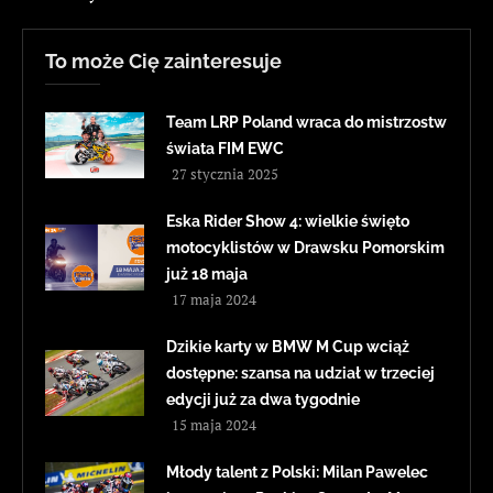
To może Cię zainteresuje
Team LRP Poland wraca do mistrzostw
świata FIM EWC
27 stycznia 2025
Eska Rider Show 4: wielkie święto
motocyklistów w Drawsku Pomorskim
już 18 maja
17 maja 2024
Dzikie karty w BMW M Cup wciąż
dostępne: szansa na udział w trzeciej
edycji już za dwa tygodnie
15 maja 2024
Młody talent z Polski: Milan Pawelec