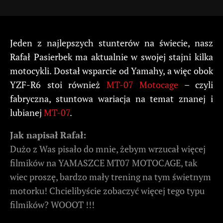
Jeden z najlepszych stunterów na świecie, nasz
Rafał Pasierbek ma aktualnie w swojej stajni kilka
motocykli. Dostał wsparcie od Yamahy, a więc obok
YZF-R6 stoi również
MT-07 Motocage
– czyli
fabryczna, stuntowa wariacja na temat znanej i
lubianej
MT-07
.
Jak napisał Rafał:
Dużo z Was pisało do mnie, żebym wrzucał więcej
filmików na YAMASZCE MT07 MOTOCAGE, tak
wiec proszę, bardzo mały trening na tym świetnym
motorku! Chcielibyście zobaczyć więcej tego typu
filmików? WOOOT !!!