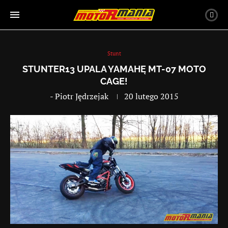
Stunt
STUNTER13 UPALA YAMAHĘ MT-07 MOTO
CAGE!
-
Piotr Jędrzejak
20 lutego 2015