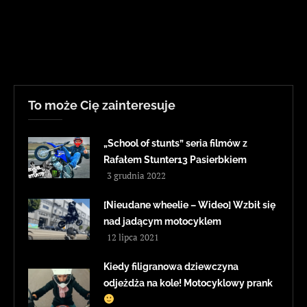
To może Cię zainteresuje
„School of stunts” seria filmów z
Rafałem Stunter13 Pasierbkiem
3 grudnia 2022
[Nieudane wheelie – Wideo] Wzbił się
nad jadącym motocyklem
12 lipca 2021
Kiedy filigranowa dziewczyna
odjeżdża na kole! Motocyklowy prank