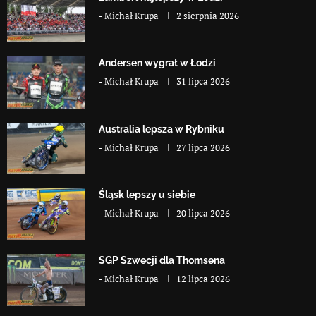
-
Michał Krupa
2 sierpnia 2026
Andersen wygrał w Łodzi
-
Michał Krupa
31 lipca 2026
Australia lepsza w Rybniku
-
Michał Krupa
27 lipca 2026
Śląsk lepszy u siebie
-
Michał Krupa
20 lipca 2026
SGP Szwecji dla Thomsena
-
Michał Krupa
12 lipca 2026