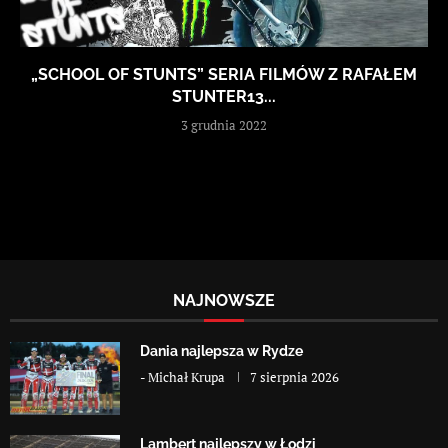
„SCHOOL OF STUNTS” SERIA FILMÓW Z RAFAŁEM
STUNTER13...
3 grudnia 2022
NAJNOWSZE
Dania najlepsza w Rydze
-
Michał Krupa
7 sierpnia 2026
Lambert najlepszy w Łodzi