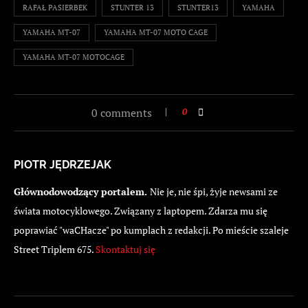
RAFAŁ PASIERBEK
STUNTER 13
STUNTER13
YAMAHA
YAMAHA MT-07
YAMAHA MT-07 MOTO CAGE
YAMAHA MT-07 MOTOCAGE
0 comments
0
PIOTR JĘDRZEJAK
Głównodowodzący portalem.
Nie je, nie śpi, żyje newsami ze
świata motocyklowego. Związany z laptopem. Zdarza mu się
poprawiać "waCHacze" po kumplach z redakcji. Po mieście szaleje
Street Triplem 675.
Skontaktuj się