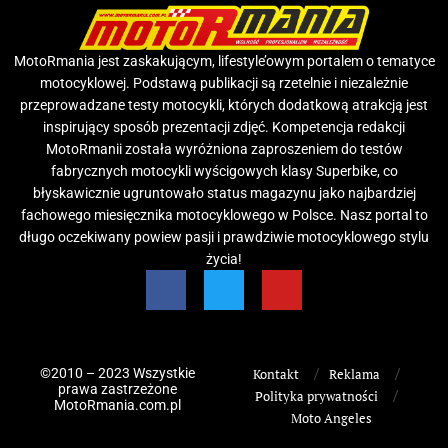
MotoRmania jest zaskakującym, lifestyle’owym portalem o tematyce
motocyklowej. Podstawą publikacji są rzetelnie i niezależnie
przeprowadzane testy motocykli, których dodatkową atrakcją jest
inspirujący sposób prezentacji zdjęć. Kompetencja redakcji
MotoRmanii została wyróżniona zaproszeniem do testów
fabrycznych motocykli wyścigowych klasy Superbike, co
błyskawicznie ugruntowało status magazynu jako najbardziej
fachowego miesięcznika motocyklowego w Polsce. Nasz portal to
długo oczekiwany powiew pasji i prawdziwie motocyklowego stylu
życia!
©2010 – 2023 Wszystkie
Kontakt
Reklama
prawa zastrzeżone
Polityka prywatności
MotoRmania.com.pl
Moto Angeles