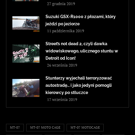
27 grudnia 2019
Suzuki GSX-R1000 z płozami, który
jeździ po jeziorze
11 października 2019
Street’s not dead 2, czyli dawka
widowiskowego, ulicznego stuntu w
Detroit od Icon!
26 września 2019
Stunterzy wyjechali terroryzować
autostradę… i jako jedyni pomogli
kierowcy po stłuczce
17 września 2019
MT-07
MT-07 MOTO CAGE
MT-07 MOTOCAGE