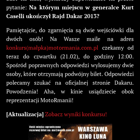
pytanie:
Na którym miejscu w generalce Kurt
Caselli ukończył Rajd Dakar 2013?
Pamiętajcie, do zgarnięcia są dwie wejściówki dla
dwóch osób! Na Wasze maile na adres
konkurs(małpka)motormania.com.pl
czekamy od
teraz do czwartku (21.02), do godziny 12:00.
Spośród poprawnych odpowiedzi wylosujemy dwie
osoby, które otrzymają podwójny bilet. Odpowiedzi
polecamy szukać na oficjalnej stronie Dakaru.
Powodzenia! Aha, w kinie usiądziecie obok
reprezentacji MotoRmanii!
[Aktualizacja]
Zobacz wyniki konkursu!