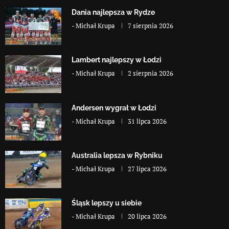
Dania najlepsza w Rydze
-
Michał Krupa
7 sierpnia 2026
Lambert najlepszy w Łodzi
-
Michał Krupa
2 sierpnia 2026
Andersen wygrał w Łodzi
-
Michał Krupa
31 lipca 2026
Australia lepsza w Rybniku
-
Michał Krupa
27 lipca 2026
Śląsk lepszy u siebie
-
Michał Krupa
20 lipca 2026