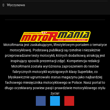
Wyczynowo
MotoRmania jest zaskakującym, lifestyle’owym portalem o tematyce
motocyklowej. Podstawą publikacji są rzetelnie i niezależnie
przeprowadzane testy motocykli, których dodatkową atrakcją jest
inspirujący sposób prezentacji zdjęć. Kompetencja redakcji
MotoRmanii została wyróżniona zaproszeniem do testów
fabrycznych motocykli wyścigowych klasy Superbike, co
błyskawicznie ugruntowało status magazynu jako najbardziej
fachowego miesięcznika motocyklowego w Polsce. Nasz portal to
długo oczekiwany powiew pasji i prawdziwie motocyklowego stylu
życia!