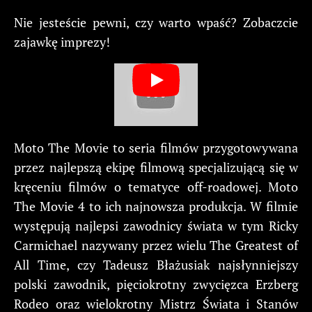
Nie jesteście pewni, czy warto wpaść? Zobaczcie
zajawkę imprezy!
Moto The Movie to seria filmów przygotowywana
przez najlepszą ekipę filmową specjalizującą się w
kręceniu filmów o tematyce off-roadowej. Moto
The Movie 4 to ich najnowsza produkcja. W filmie
występują najlepsi zawodnicy świata w tym Ricky
Carmichael nazywany przez wielu The Greatest of
All Time, czy Tadeusz Błażusiak najsłynniejszy
polski zawodnik, pięciokrotny zwycięzca Erzberg
Rodeo oraz wielokrotny Mistrz Świata i Stanów