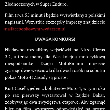
Zjednoczonych w Super Enduro.
Film trwa 55 minut i będzie wyświetlany z polskimi
napisami. Wszystkie szczegóły imprezy znajdziecie
na facebookowym wydarzeniu
!
UWAGA KONKURS!
Niedawno rozdaliśmy wejściówki na Nitro Circus
3D, a teraz mamy dla Was kolejną motocyklową
niespodziankę! Dzięki MotoRmanii możecie
zgarnąć dwie wejściówki dla dwóch osób na sobotni
pokaz Moto 4! Zasady są proste:
Kurt Caselli, jeden z bohaterów Moto 4, w tym roku
po raz pierwszy wystartował w Rajdzie Dakar,
zdobywając dwa zwycięstwa etapowe. Aby zgarnąć
bilet na film, wystarczy odpowiedzieć na proste