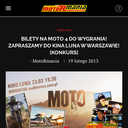
Motocross
BILETY NA MOTO 4 DO WYGRANIA!
ZAPRASZAMY DO KINA LUNA W WARSZAWIE!
[KONKURS]
-
MotoRmania
19 lutego 2013