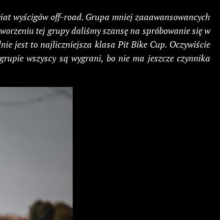
świat wyścigów off-road. Grupa mniej zaaawansowancych
tworzeniu tej grupy daliśmy szansę na spróbowanie się w
ie jest to najliczniejsza klasa Pit Bike Cup. Oczywiście
grupie wszyscy są wygrani, bo nie ma jeszcze czynnika