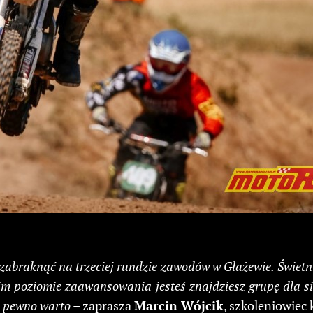
zabraknąć na trzeciej rundzie zawodów w Głażewie. Świetn
im poziomie zaawansowania jesteś znajdziesz grupę dla si
a pewno warto
– zaprasza
Marcin Wójcik
, szkoleniowiec