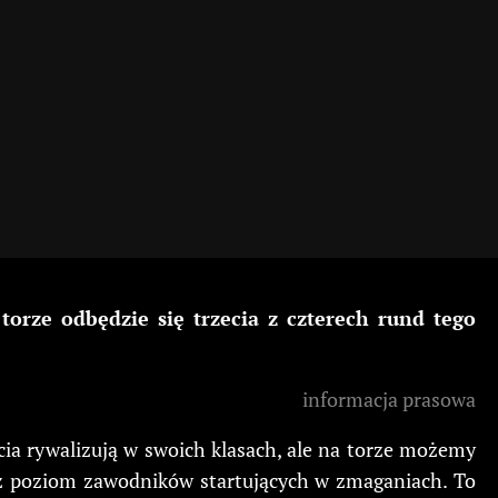
rze odbędzie się trzecia z czterech rund tego
informacja prasowa
ia rywalizują w swoich klasach, ale na torze możemy
eż poziom zawodników startujących w zmaganiach. To