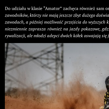
Do udziału w klasie “Amator” zachęca również sam o
zawodników, którzy nie mają jeszcze zbyt dużego doświa
zawodach, a później możliwość przejścia do wyższych kla
niezmiennie zaprasza również na jazdy pokazowe, gdzi
rywalizacji, ale młodzi adepci dwóch kółek oswajają się