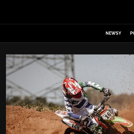
NEWSY
P