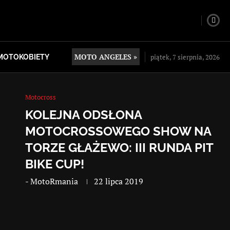
MOTO ANGELES »
piątek, 7 sierpnia, 2026
MOTOKOBIETY
Motocross
KOLEJNA ODSŁONA
MOTOCROSSOWEGO SHOW NA
TORZE GŁAŻEWO: III RUNDA PIT
BIKE CUP!
-
MotoRmania
22 lipca 2019