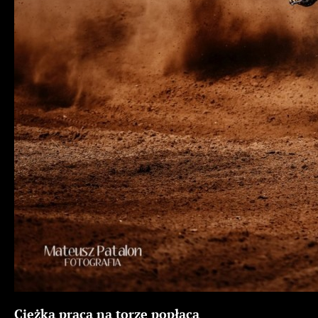
Ciężka praca na torze popłaca