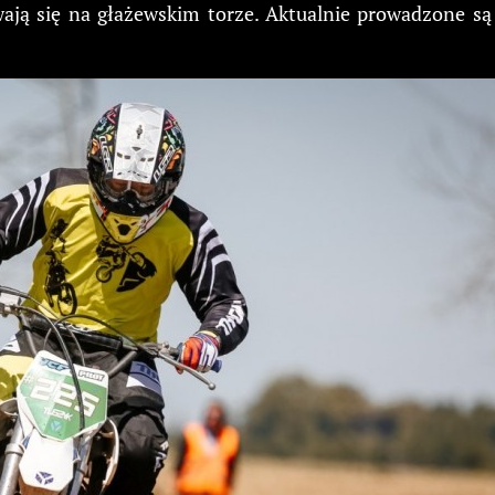
wają się na głażewskim torze. Aktualnie prowadzone są