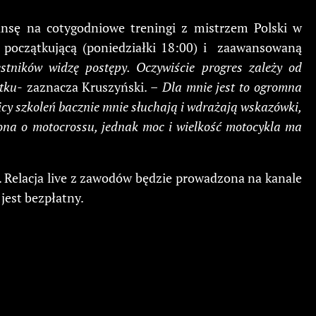
ansę na cotygodniowe treningi z mistrzem Polski w
 początkującą (poniedziałki 18:00) i zaawansowaną
stników widzę postępy. Oczywiście progres zależy od
ątku-
zaznacza Kruszyński. –
Dla mnie jest to ogromna
tnicy szkoleń bacznie mnie słuchają i wdrażają wskazówki,
żona o motocrossu, jednak moc i wielkość motocykla ma
a. Relacja live z zawodów będzie prowadzona na kanale
 jest bezpłatny.