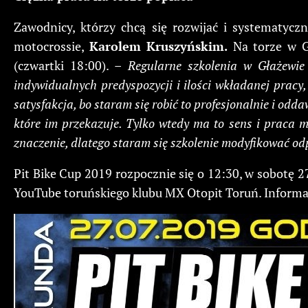
Zawodnicy, którzy chcą się rozwijać i systematyc
motocrossie,
Karolem Kruszyńskim.
Na torze w G
(czwartki 18:00). –
Regularne szkolenia w Głażewie
indywidualnych predyspozycji i ilości wkładanej pracy,
satysfakcja, bo staram się robić to profesjonalnie i odd
które im przekazuje. Tylko wtedy ma to sens i praca 
znaczenie, dlatego staram się szkolenie modyfikować od
Pit Bike Cup 2019 rozpocznie się o 12:30, w sobotę 2
YouTube toruńskiego klubu MX Otopit Toruń. Informa