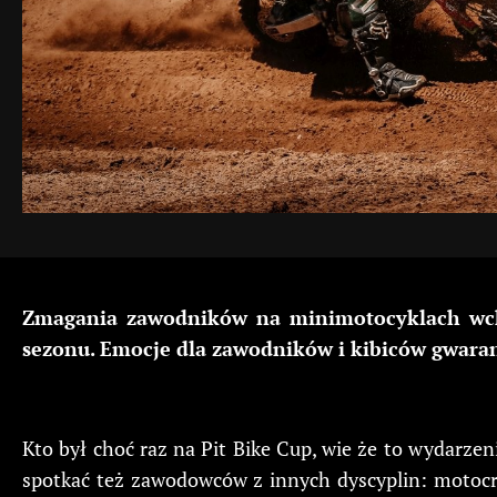
Zmagania zawodników na minimotocyklach wchod
sezonu. Emocje dla zawodników i kibiców gwar
Kto był choć raz na Pit Bike Cup, wie że to wydarz
spotkać też zawodowców z innych dyscyplin: motocr