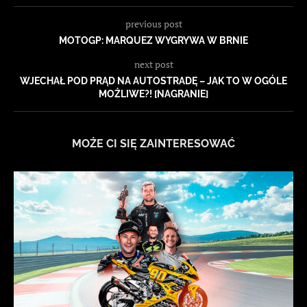
previous post
MOTOGP: MARQUEZ WYGRYWA W BRNIE
next post
WJECHAŁ POD PRĄD NA AUTOSTRADĘ – JAK TO W OGÓLE
MOŻLIWE?! [NAGRANIE]
MOŻE CI SIĘ ZAINTERESOWAĆ