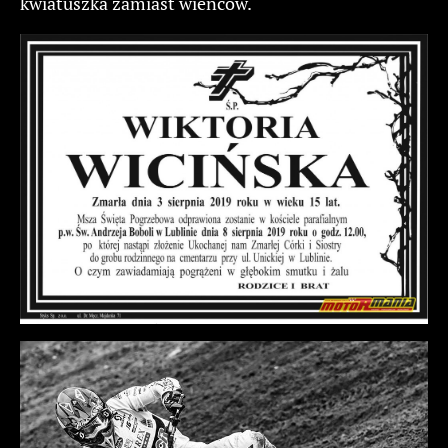
kwiatuszka zamiast wieńców.