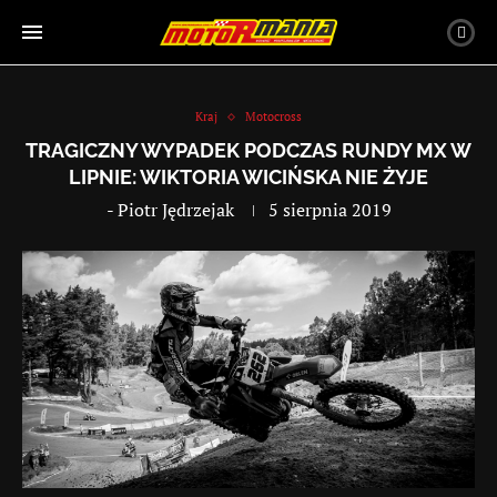
Kraj
Motocross
TRAGICZNY WYPADEK PODCZAS RUNDY MX W
LIPNIE: WIKTORIA WICIŃSKA NIE ŻYJE
-
Piotr Jędrzejak
5 sierpnia 2019