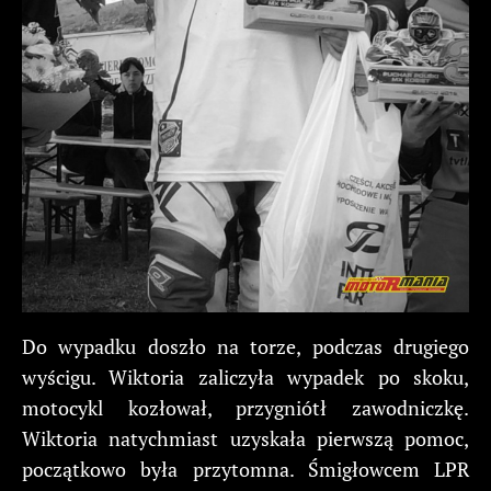
Do wypadku doszło na torze, podczas drugiego
wyścigu. Wiktoria zaliczyła wypadek po skoku,
motocykl kozłował, przygniótł zawodniczkę.
Wiktoria natychmiast uzyskała pierwszą pomoc,
początkowo była przytomna. Śmigłowcem LPR