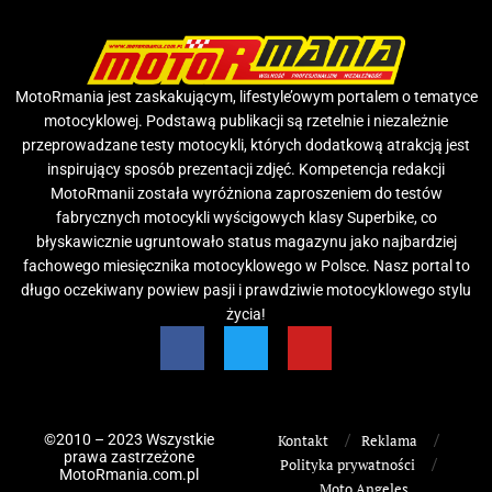
MotoRmania jest zaskakującym, lifestyle’owym portalem o tematyce
motocyklowej. Podstawą publikacji są rzetelnie i niezależnie
przeprowadzane testy motocykli, których dodatkową atrakcją jest
inspirujący sposób prezentacji zdjęć. Kompetencja redakcji
MotoRmanii została wyróżniona zaproszeniem do testów
fabrycznych motocykli wyścigowych klasy Superbike, co
błyskawicznie ugruntowało status magazynu jako najbardziej
fachowego miesięcznika motocyklowego w Polsce. Nasz portal to
długo oczekiwany powiew pasji i prawdziwie motocyklowego stylu
życia!
©2010 – 2023 Wszystkie
Kontakt
Reklama
prawa zastrzeżone
Polityka prywatności
MotoRmania.com.pl
Moto Angeles