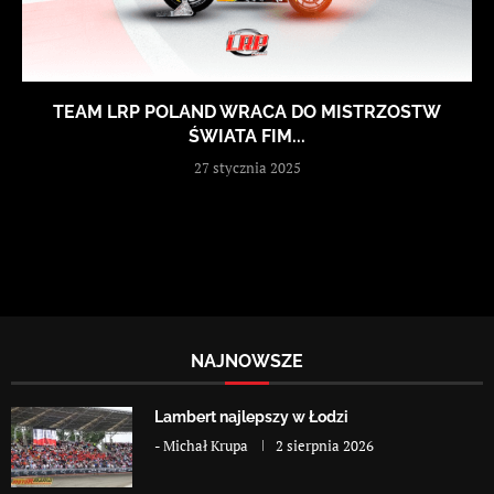
TEAM LRP POLAND WRACA DO MISTRZOSTW
ŚWIATA FIM...
27 stycznia 2025
NAJNOWSZE
Lambert najlepszy w Łodzi
-
Michał Krupa
2 sierpnia 2026