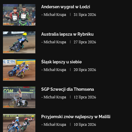
Andersen wygrał w Łodzi
-
Michał Krupa
31 lipca 2026
Australia lepsza w Rybniku
-
Michał Krupa
27 lipca 2026
Śląsk lepszy u siebie
-
Michał Krupa
20 lipca 2026
SGP Szwecji dla Thomsena
-
Michał Krupa
12 lipca 2026
Przyjemski znów najlepszy w Malilli
-
Michał Krupa
10 lipca 2026