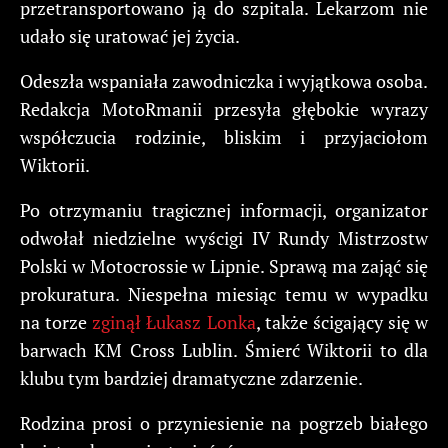
przetransportowano ją do szpitala. Lekarzom nie
udało się uratować jej życia.
Odeszła wspaniała zawodniczka i wyjątkowa osoba.
Redakcja MotoRmanii przesyła głębokie wyrazy
współczucia rodzinie, bliskim i przyjaciołom
Wiktorii.
Po otrzymaniu tragicznej informacji, organizator
odwołał niedzielne wyścigi IV Rundy Mistrzostw
Polski w Motocrossie w Lipnie. Sprawą ma zająć się
prokuratura. Niespełna miesiąc temu w wypadku
na torze
zginął Łukasz Lonka
, także ścigający się w
barwach KM Cross Lublin. Śmierć Wiktorii to dla
klubu tym bardziej dramatyczne zdarzenie.
Rodzina prosi o przyniesienie na pogrzeb białego