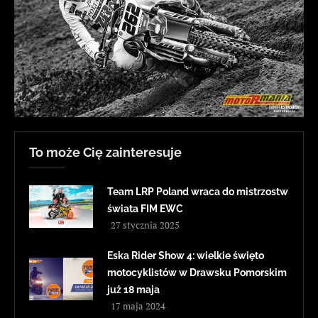
To może Cię zainteresuje
Team LRP Poland wraca do mistrzostw
świata FIM EWC
27 stycznia 2025
Eska Rider Show 4: wielkie święto
motocyklistów w Drawsku Pomorskim
już 18 maja
17 maja 2024