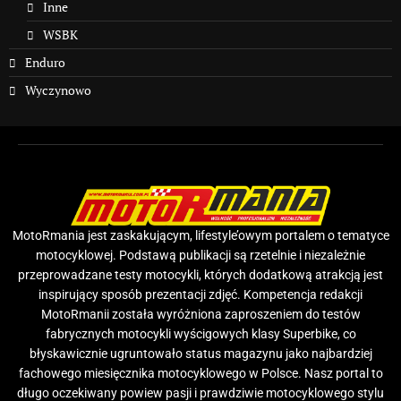
Inne
WSBK
Enduro
Wyczynowo
MotoRmania jest zaskakującym, lifestyle’owym portalem o tematyce
motocyklowej. Podstawą publikacji są rzetelnie i niezależnie
przeprowadzane testy motocykli, których dodatkową atrakcją jest
inspirujący sposób prezentacji zdjęć. Kompetencja redakcji
MotoRmanii została wyróżniona zaproszeniem do testów
fabrycznych motocykli wyścigowych klasy Superbike, co
błyskawicznie ugruntowało status magazynu jako najbardziej
fachowego miesięcznika motocyklowego w Polsce. Nasz portal to
długo oczekiwany powiew pasji i prawdziwie motocyklowego stylu