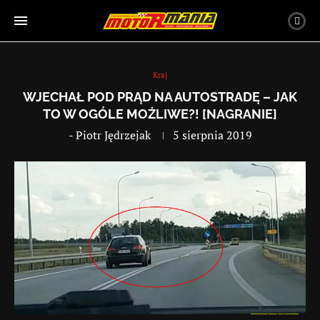
Kraj
WJECHAŁ POD PRĄD NA AUTOSTRADĘ – JAK
TO W OGÓLE MOŻLIWE?! [NAGRANIE]
-
Piotr Jędrzejak
5 sierpnia 2019