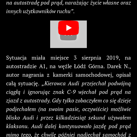
na autostradę pod prąd, narażając życie własne oraz
innych użytkowników ruchu”
.
Sytuacja miała miejsce 3 sierpnia 2019, na
autostradzie A1, na węźle Łódź Górna. Darek N.,
autor nagrania z kamerki samochodowej, opisał
całą sytuację.
„Kierowca Audi przejechał podwójną
ciągłą i ignorując znak C-9 wjechał pod prąd na
zjazd z autostrady. Gdy tylko zobaczyłem co się dzieje
podjechałem (na swoim pasie, oczywiście) możliwie
blisko Audi i przez kilkadziesiąt sekund używałem
klaksonu. Audi dalej kontynuowało jazdę pod prąd
mimo tego, że chwilę później nadjechał samochód z