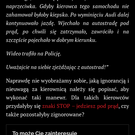
naprzeciwka. Gdyby kierowca tego samochodu nie
zahamował byłoby kiepsko. Po wyminięciu Audi dalej
kontynuowało jazdę. Wjechało na autostradę pod
prąd, po chwili się zatrzymało, zawróciło i na
szczęście pojechało w dobrym kierunku.
Wideo trafiło na Policję.
Uważajcie na siebie zjeżdżając z autostrad!”
Naprawdę nie wyobrażamy sobie, jaką ignorancją i
nieuwagą za kierownicą należy się popisać, aby
wykonać taki manewr. Dla takich kierowców
przydałyby się
znaki STOP – jedziesz pod prąd
, czy
także pozostałyby zignorowane?
To może Cię zainteresuje