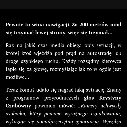
Pewnie to wina nawigacji. Za 200 metrów miał
się trzymać lewej strony, więc się trzymał…
Raz na jakiś czas media obiega opis sytuacji, w
której ktoś wjeżdża pod prąd na autostradę lub
drogę szybkiego ruchu. Każdy rozsądny kierowca
łapie się za głowę, rozmyślając jak to w ogóle jest
możliwe…
Teraz komuś udało się nagrać taką sytuację. Znany
z programów przyrodniczych
głos Krystyny
Czubówny
powinien mówić:
„Kamery uchwyciły
osobnika, który pomimo wyraźnego oznakowania,
wykazuje się ponadprzeciętną ignorancją. Wjeżdża