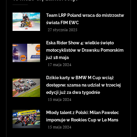
Team LRP Poland wraca do mistrzostw
świata FIM EWC
27 stycznia 2025
Eska Rider Show 4: wielkie święto
motocyklistów w Drawsku Pomorskim
już 18 maja
17 maja 2024
Dzikie karty w BMW M Cup wciąż
dostępne: szansa na udział w trzeciej
edycji już za dwa tygodnie
15 maja 2024
Młody talent z Polski: Milan Pawelec
imponuje w Rookies Cup w Le Mans
15 maja 2024