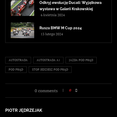
Odkryj ewolucję Ducati: Wyjątkowa
wystawa w Galerii Krakowskiej
6 kwietnia 2024
Rusza BMW M Cup 2024
13 lutego 2024
AUTOSTRADA
AUTOSTRADA A1
JAZDA POD PRĄD
POD PRĄD
STOP JEDZIESZ POD PRĄD
0 comments
0
PIOTR JĘDRZEJAK