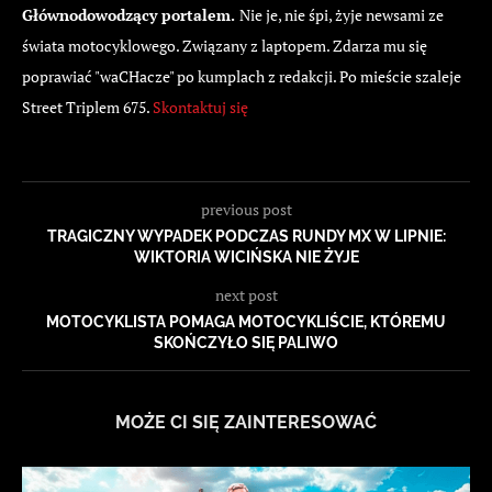
Głównodowodzący portalem.
Nie je, nie śpi, żyje newsami ze
świata motocyklowego. Związany z laptopem. Zdarza mu się
poprawiać "waCHacze" po kumplach z redakcji. Po mieście szaleje
Street Triplem 675.
Skontaktuj się
previous post
TRAGICZNY WYPADEK PODCZAS RUNDY MX W LIPNIE:
WIKTORIA WICIŃSKA NIE ŻYJE
next post
MOTOCYKLISTA POMAGA MOTOCYKLIŚCIE, KTÓREMU
SKOŃCZYŁO SIĘ PALIWO
MOŻE CI SIĘ ZAINTERESOWAĆ