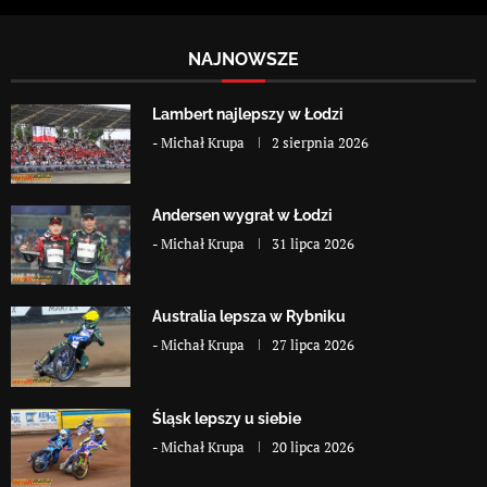
NAJNOWSZE
Lambert najlepszy w Łodzi
-
Michał Krupa
2 sierpnia 2026
Andersen wygrał w Łodzi
-
Michał Krupa
31 lipca 2026
Australia lepsza w Rybniku
-
Michał Krupa
27 lipca 2026
Śląsk lepszy u siebie
-
Michał Krupa
20 lipca 2026