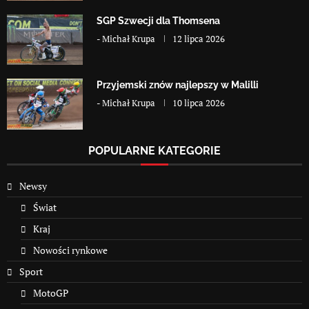
SGP Szwecji dla Thomsena
-
Michał Krupa
12 lipca 2026
Przyjemski znów najlepszy w Malilli
-
Michał Krupa
10 lipca 2026
POPULARNE KATEGORIE
Newsy
Świat
Kraj
Nowości rynkowe
Sport
MotoGP