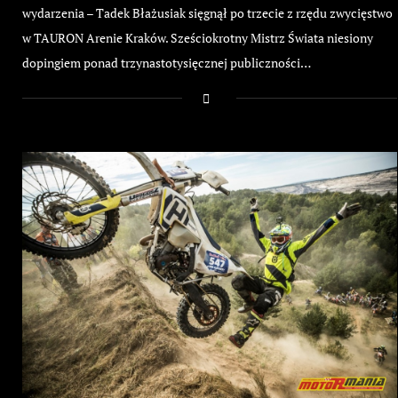
wydarzenia – Tadek Błażusiak sięgnął po trzecie z rzędu zwycięstwo
w TAURON Arenie Kraków. Sześciokrotny Mistrz Świata niesiony
dopingiem ponad trzynastotysięcznej publiczności…