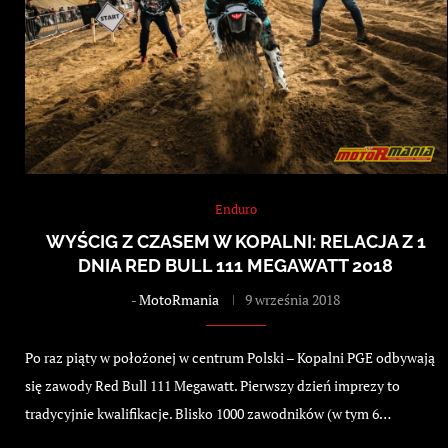
Enduro
WYŚCIG Z CZASEM W KOPALNI: RELACJA Z 1
DNIA RED BULL 111 MEGAWATT 2018
-
MotoRmania
9 września 2018
Po raz piąty w położonej w centrum Polski – Kopalni PGE odbywają
się zawody Red Bull 111 Megawatt. Pierwszy dzień imprezy to
tradycyjnie kwalifikacje. Blisko 1000 zawodników (w tym 6…