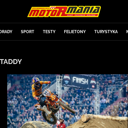
ORADY
SPORT
TESTY
FELIETONY
TURYSTYKA
TADDY