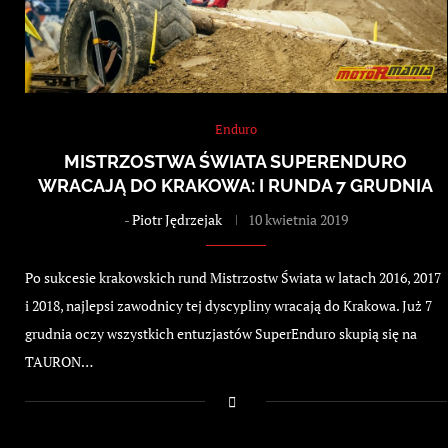
Enduro
MISTRZOSTWA ŚWIATA SUPERENDURO
WRACAJĄ DO KRAKOWA: I RUNDA 7 GRUDNIA
-
Piotr Jędrzejak
10 kwietnia 2019
Po sukcesie krakowskich rund Mistrzostw Świata w latach 2016, 2017
i 2018, najlepsi zawodnicy tej dyscypliny wracają do Krakowa. Już 7
grudnia oczy wszystkich entuzjastów SuperEnduro skupią się na
TAURON…