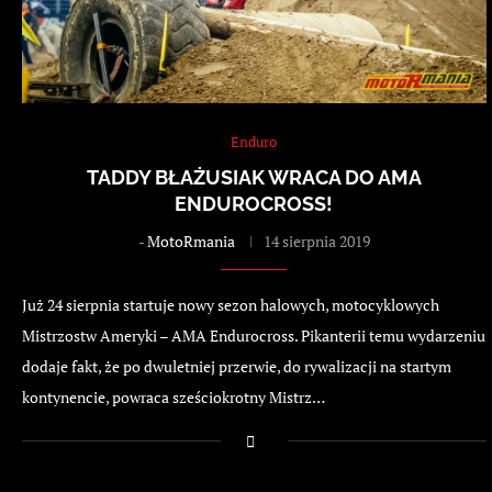
Enduro
TADDY BŁAŻUSIAK WRACA DO AMA
ENDUROCROSS!
-
MotoRmania
14 sierpnia 2019
Już 24 sierpnia startuje nowy sezon halowych, motocyklowych
Mistrzostw Ameryki – AMA Endurocross. Pikanterii temu wydarzeniu
dodaje fakt, że po dwuletniej przerwie, do rywalizacji na startym
kontynencie, powraca sześciokrotny Mistrz…