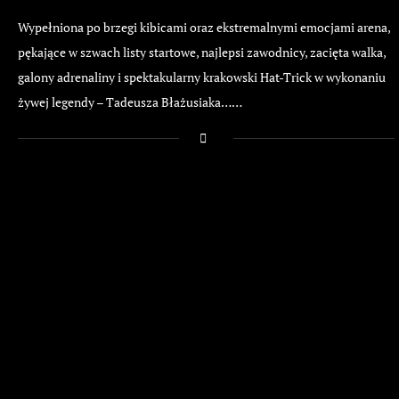
Wypełniona po brzegi kibicami oraz ekstremalnymi emocjami arena,
pękające w szwach listy startowe, najlepsi zawodnicy, zacięta walka,
galony adrenaliny i spektakularny krakowski Hat-Trick w wykonaniu
żywej legendy – Tadeusza Błażusiaka……