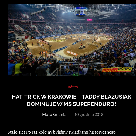
Enduro
HAT-TRICK W KRAKOWIE – TADDY BŁAŻUSIAK
DOMINUJE W MŚ SUPERENDURO!
-
MotoRmania
10 grudnia 2018
Stało się! Po raz kolejny byliśmy świadkami historycznego