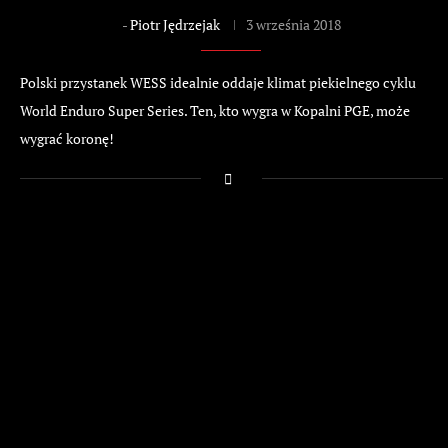
-
Piotr Jędrzejak
3 września 2018
Polski przystanek WESS idealnie oddaje klimat piekielnego cyklu
World Enduro Super Series. Ten, kto wygra w Kopalni PGE, może
wygrać koronę!