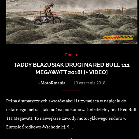
Enduro
TADDY BŁAŻUSIAK DRUGI NA RED BULL 111
MEGAWATT 2018! [+ VIDEO]
-
MotoRmania
10 września 2018
Pełna dramatycznych zwrotów akcji i trzymająca w napięciu do
ostatniego metra – tak można podsumować niedzielny finał Red Bull
111 Megawatt. To największe zawody motocyklowego enduro w
Europie Środkowo-Wschodniej. 9…