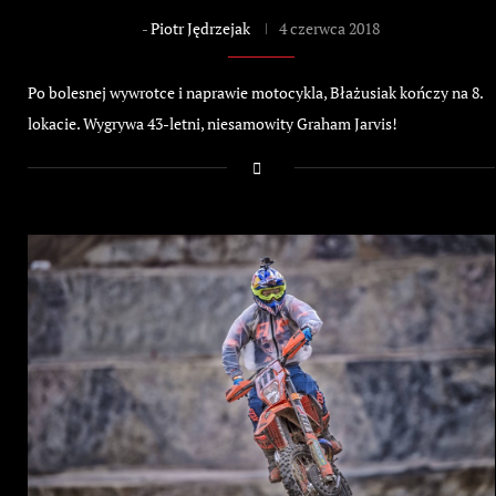
-
Piotr Jędrzejak
4 czerwca 2018
Po bolesnej wywrotce i naprawie motocykla, Błażusiak kończy na 8.
lokacie. Wygrywa 43-letni, niesamowity Graham Jarvis!