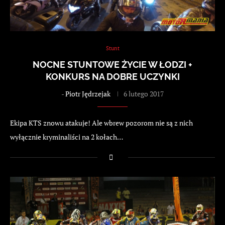
Stunt
NOCNE STUNTOWE ŻYCIE W ŁODZI +
KONKURS NA DOBRE UCZYNKI
-
Piotr Jędrzejak
6 lutego 2017
Ekipa KTS znowu atakuje! Ale wbrew pozorom nie są z nich
wyłącznie kryminaliści na 2 kołach…