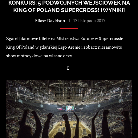
KONKURS: 5 PODWÓJNYCH WEJŚCIÓWEK NA
KING OF POLAND SUPERCROSS! [WYNIKI]
-
Eliasz Davidson
13 listopada 2017
Zgarnij darmowe bilety na Mistrzostwa Europy w Supercrossie –
King Of Poland w gdańskiej Ergo Arenie i zobacz niesamowite
show motocyklowe na własne oczy.