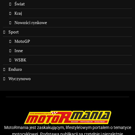
Świat
Kraj
Nowości rynkowe
Sport
MotoGP
Inne
WSBK
Enduro
Wyczynowo
MotoRmania jest zaskakującym, lifestyle’owym portalem o tematyce
motocyklowej. Podstawą publikacji są rzetelnie i niezależnie