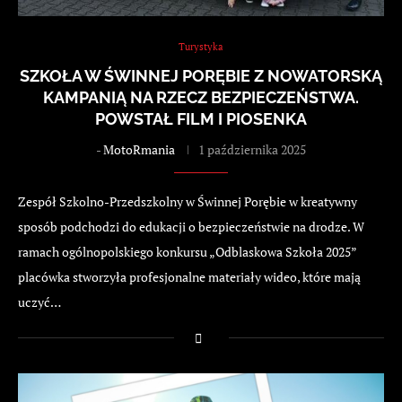
Turystyka
SZKOŁA W ŚWINNEJ PORĘBIE Z NOWATORSKĄ
KAMPANIĄ NA RZECZ BEZPIECZEŃSTWA.
POWSTAŁ FILM I PIOSENKA
-
MotoRmania
1 października 2025
Zespół Szkolno-Przedszkolny w Świnnej Porębie w kreatywny
sposób podchodzi do edukacji o bezpieczeństwie na drodze. W
ramach ogólnopolskiego konkursu „Odblaskowa Szkoła 2025”
placówka stworzyła profesjonalne materiały wideo, które mają
uczyć…