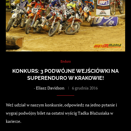
Enduro
KONKURS: 3 PODWÓJNE WEJŚCIÓWKI NA
SUPERENDURO W KRAKOWIE!
-
Eliasz Davidson
6 grudnia 2016
Weź udział w naszym konkursie, odpowiedz na jedno pytanie i
wygraj podwójny bilet na ostatni wyścig Tadka Błażusiaka w
karierze.