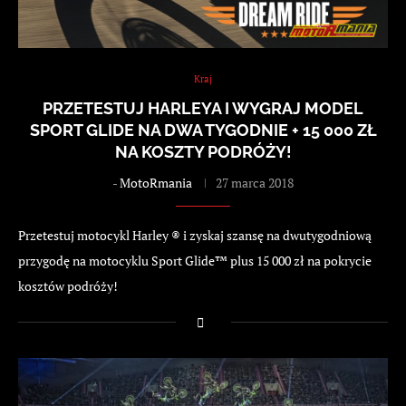
Kraj
PRZETESTUJ HARLEYA I WYGRAJ MODEL
SPORT GLIDE NA DWA TYGODNIE + 15 000 ZŁ
NA KOSZTY PODRÓŻY!
-
MotoRmania
27 marca 2018
Przetestuj motocykl Harley ® i zyskaj szansę na dwutygodniową
przygodę na motocyklu Sport Glide™ plus 15 000 zł na pokrycie
kosztów podróży!