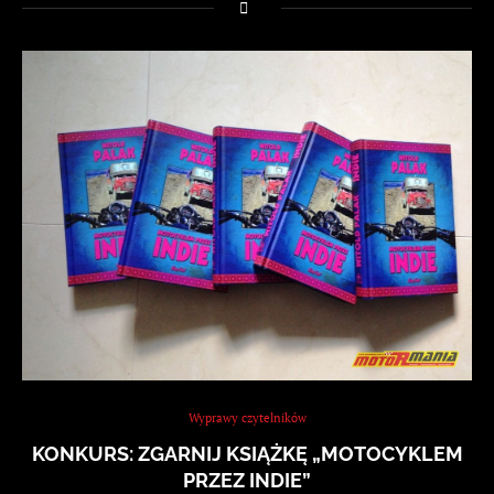
Wyprawy czytelników
KONKURS: ZGARNIJ KSIĄŻKĘ „MOTOCYKLEM
PRZEZ INDIE”