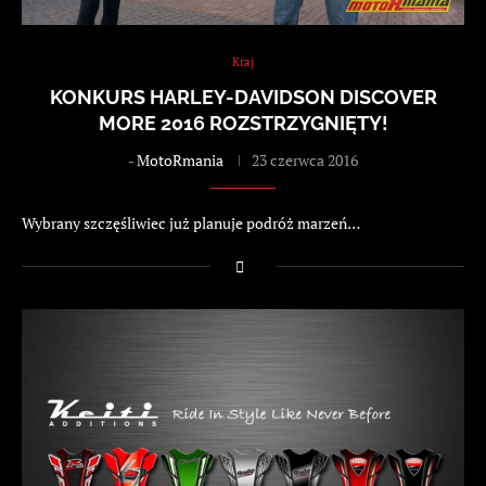
Kraj
KONKURS HARLEY-DAVIDSON DISCOVER
MORE 2016 ROZSTRZYGNIĘTY!
-
MotoRmania
23 czerwca 2016
Wybrany szczęśliwiec już planuje podróż marzeń…