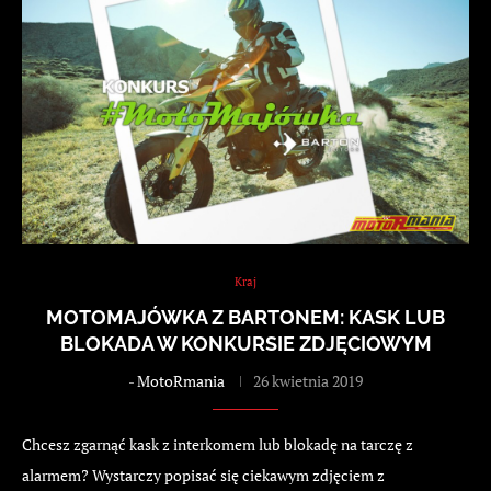
Kraj
MOTOMAJÓWKA Z BARTONEM: KASK LUB
BLOKADA W KONKURSIE ZDJĘCIOWYM
-
MotoRmania
26 kwietnia 2019
Chcesz zgarnąć kask z interkomem lub blokadę na tarczę z
alarmem? Wystarczy popisać się ciekawym zdjęciem z