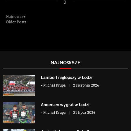
Najnowsze
Older Posts
NAJNOWSZE
Lambert najlepszy w Łodzi
-
Michał Krupa
2 sierpnia 2026
Andersen wygrał w Łodzi
-
Michał Krupa
31 lipca 2026