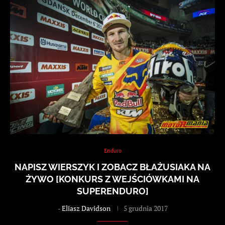
Enduro
NAPISZ WIERSZYK I ZOBACZ BŁAŻUSIAKA NA
ŻYWO [KONKURS Z WEJŚCIÓWKAMI NA
SUPERENDURO]
-
Eliasz Davidson
5 grudnia 2017