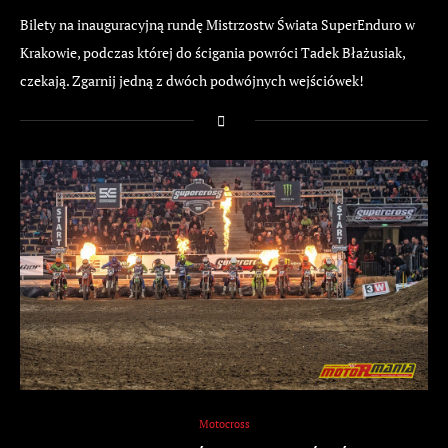
Bilety na inauguracyjną rundę Mistrzostw Świata SuperEnduro w
Krakowie, podczas której do ścigania powróci Tadek Błażusiak,
czekają. Zgarnij jedną z dwóch podwójnych wejściówek!
Motocross