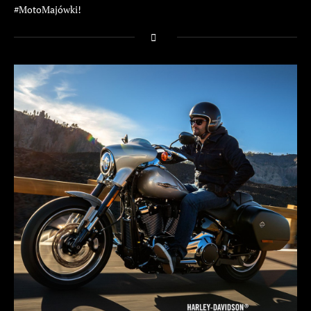
#MotoMajówki!