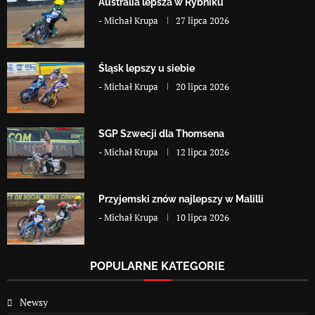
Australia lepsza w Rybniku
-
Michał Krupa
27 lipca 2026
Śląsk lepszy u siebie
-
Michał Krupa
20 lipca 2026
SGP Szwecji dla Thomsena
-
Michał Krupa
12 lipca 2026
Przyjemski znów najlepszy w Malilli
-
Michał Krupa
10 lipca 2026
POPULARNE KATEGORIE
Newsy