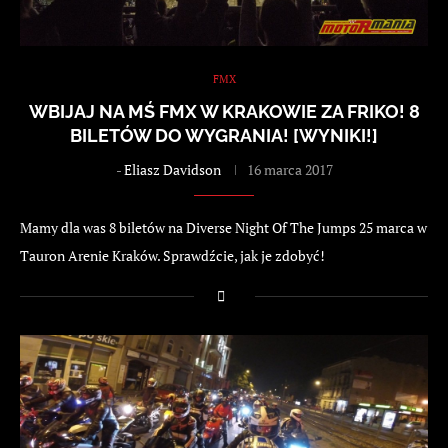
FMX
WBIJAJ NA MŚ FMX W KRAKOWIE ZA FRIKO! 8
BILETÓW DO WYGRANIA! [WYNIKI!]
-
Eliasz Davidson
16 marca 2017
Mamy dla was 8 biletów na Diverse Night Of The Jumps 25 marca w
Tauron Arenie Kraków. Sprawdźcie, jak je zdobyć!