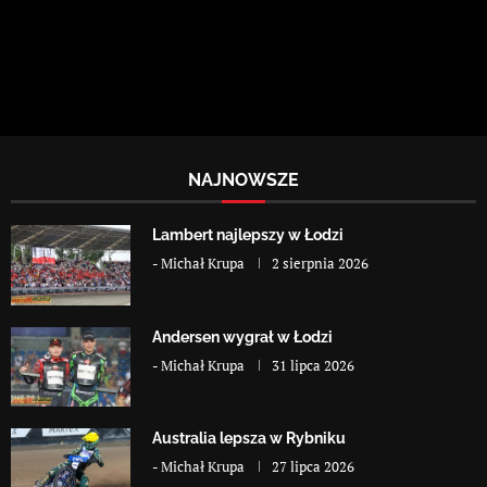
NAJNOWSZE
Lambert najlepszy w Łodzi
-
Michał Krupa
2 sierpnia 2026
Andersen wygrał w Łodzi
-
Michał Krupa
31 lipca 2026
Australia lepsza w Rybniku
-
Michał Krupa
27 lipca 2026