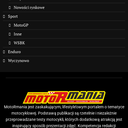
Nowości rynkowe
Sport
MotoGP
Inne
WSBK
Enduro
Wyczynowo
MotoRmania jest zaskakującym, lifestyle’owym portalem o tematyce
motocyklowej. Podstawą publikacji są rzetelnie i niezależnie
przeprowadzane testy motocykli, których dodatkową atrakcją jest
inspirujący sposób prezentacji zdjęć. Kompetencja redakcji