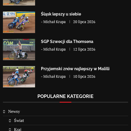
Śląsk lepszy u siebie
-
Michał Krupa
20 lipca 2026
SGP Szwecji dla Thomsena
-
Michał Krupa
12 lipca 2026
Przyjemski znów najlepszy w Malilli
-
Michał Krupa
10 lipca 2026
POPULARNE KATEGORIE
Newsy
Świat
Kraj