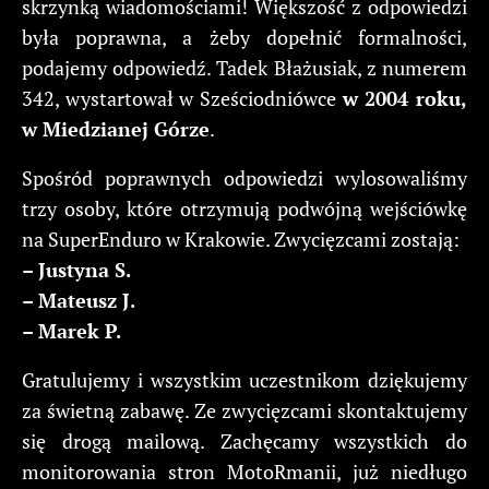
skrzynką wiadomościami! Większość z odpowiedzi
była poprawna, a żeby dopełnić formalności,
podajemy odpowiedź. Tadek Błażusiak, z numerem
342, wystartował w Sześciodniówce
w 2004 roku,
w Miedzianej Górze
.
Spośród poprawnych odpowiedzi wylosowaliśmy
trzy osoby, które otrzymują podwójną wejściówkę
na SuperEnduro w Krakowie. Zwycięzcami zostają:
– Justyna S.
– Mateusz J.
– Marek P.
Gratulujemy i wszystkim uczestnikom dziękujemy
za świetną zabawę. Ze zwycięzcami skontaktujemy
się drogą mailową. Zachęcamy wszystkich do
monitorowania stron MotoRmanii, już niedługo