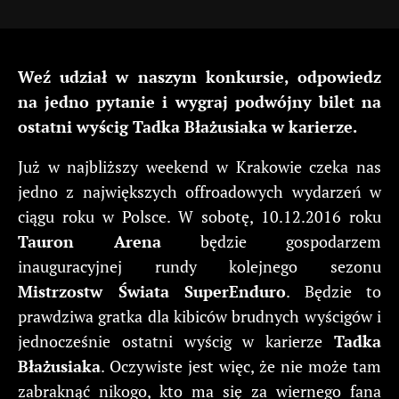
Weź udział w naszym konkursie, odpowiedz
na jedno pytanie i wygraj podwójny bilet na
ostatni wyścig Tadka Błażusiaka w karierze.
Już w najbliższy weekend w Krakowie czeka nas
jedno z największych offroadowych wydarzeń w
ciągu roku w Polsce. W sobotę, 10.12.2016 roku
Tauron Arena
będzie gospodarzem
inauguracyjnej rundy kolejnego sezonu
Mistrzostw Świata SuperEnduro
. Będzie to
prawdziwa gratka dla kibiców brudnych wyścigów i
jednocześnie ostatni wyścig w karierze
Tadka
Błażusiaka
. Oczywiste jest więc, że nie może tam
zabraknąć nikogo, kto ma się za wiernego fana