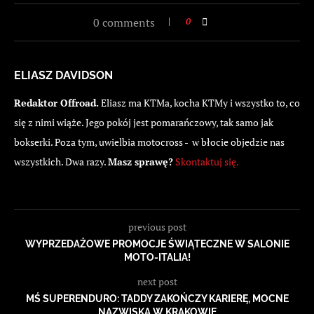
0 comments
0
ELIASZ DAVIDSON
Redaktor Offroad.
Eliasz ma KTMa, kocha KTMy i wszystko to, co
się z nimi wiąże. Jego pokój jest pomarańczowy, tak samo jak
bokserki. Poza tym, uwielbia motocross - w błocie objedzie nas
wszystkich. Dwa razy.
Masz sprawę?
Skontaktuj się.
previous post
WYPRZEDAŻOWE PROMOCJE ŚWIĄTECZNE W SALONIE
MOTO-ITALIA!
next post
MŚ SUPERENDURO: TADDY ZAKOŃCZY KARIERĘ, MOCNE
NAZWISKA W KRAKOWIE