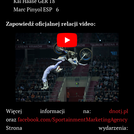
Kai Haase GER 18
Marc Pinyol ESP 6
Zapowiedź oficjalnej relacji video:
Więcej informacji na:
dnotj.pl
oraz
facebook.com/SportainmentMarketingAgency
Strona wydarzenia: