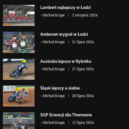
Lambert najlepszy w Łodzi
-
Michał Krupa
2 sierpnia 2026
Andersen wygrał w Łodzi
-
Michał Krupa
31 lipca 2026
Australia lepsza w Rybniku
-
Michał Krupa
27 lipca 2026
Śląsk lepszy u siebie
-
Michał Krupa
20 lipca 2026
SGP Szwecji dla Thomsena
-
Michał Krupa
12 lipca 2026