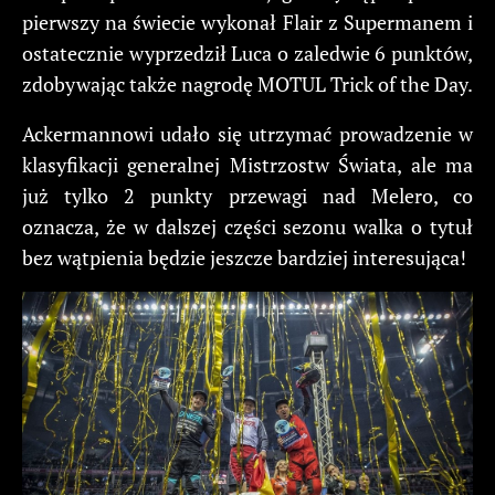
pierwszy na świecie wykonał Flair z Supermanem i
ostatecznie wyprzedził Luca o zaledwie 6 punktów,
zdobywając także nagrodę MOTUL Trick of the Day.
Ackermannowi udało się utrzymać prowadzenie w
klasyfikacji generalnej Mistrzostw Świata, ale ma
już tylko 2 punkty przewagi nad Melero, co
oznacza, że w dalszej części sezonu walka o tytuł
bez wątpienia będzie jeszcze bardziej interesująca!