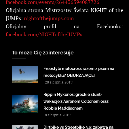
facebook.com/events/264436394087726
Oficjalna strona Mistrzostw Świata NIGHT of the
JUMPs:
nightofthejumps.com
Oficjalny profil na Facebooku:
facebook.com/NIGHToftheJUMPs
To może Cię zainteresuje
Freestyle motocross razem z psem na
motocyklu? OBURZAJĄCE!
28 sierpnia 2019
Rippin Mykonos: greckie stunt-
wakacje z Aaronem Coltonem oraz
Robbie Maddisonem
8 sierpnia 2019
Dirtbike vs Streetbike 3.0: zabawa na