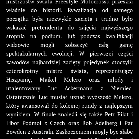
mistrzostw świata Freestyle Motocrossu przeszła
właśnie do historii. Rywalizacja od samego
początku była niezwykle zacięta i trudno było
wskazać pretendenta do zajęcia najwyższego
stopnia na podium. Już podczas kwalifikacji
widzowie mogli zobaczyć całą gamę
spektakularnych ewolucji. W pierwszej części
zawodów najbardziej zacięty pojedynek stoczyli:
czterokrotny mistrz świata, reprezentujący
Hiszpanię, Maikel Melero oraz młody i
utalentowany Luc Ackermann z Niemiec.
Ostatecznie Luc musiał uznać wyższość Melero,
który awansował do kolejnej rundy z najlepszym
wynikiem. W finale znaleźli się także Petr Pilat i
Libor Podmol z Czech oraz Rob Adelberg i Pat
Bowden z Australii. Zaskoczeniem mogły być słabe