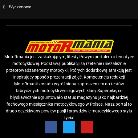
Wyczynowo
MotoRmania jest zaskakującym, lifestyle’owym portalem o tematyce
motocyklowej. Podstawą publikacji są rzetelnie i niezależnie
przeprowadzane testy motocykli, których dodatkową atrakcją jest
inspirujący sposób prezentacji zdjęć. Kompetencja redakcji
MotoRmanii została wyróżniona zaproszeniem do testów
fabrycznych motocykli wyścigowych klasy Superbike, co
błyskawicznie ugruntowało status magazynu jako najbardziej
fachowego miesięcznika motocyklowego w Polsce. Nasz portal to
długo oczekiwany powiew pasji i prawdziwie motocyklowego stylu
życia!