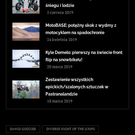
śniegu i lodzie
5 czerwca 2019
MotoBASE: potężny skok z wydmy z
motocyklem na spadochronie
24 kwietnia 2019
Kyle Demelo: pierwszy na świecie front
flip na snowbike’u!
20 marca 2019
Zestawienie wszystkich
epickich/szalonych sztuczek w
Pastranalandzie
18 marca 2019
DAWID GODZIEK
DIVERSE NIGHT OF THE JUMPS