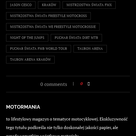
JASON CESCO
KRAKÓW
MISTRZOSTWA ŚWIATA FMX
MISTRZOSTWA ŚWIATA FREESTYLE MOTOCROSS
MISTRZOSTWA ŚWIATA WE FREESTYLE MOTOCROSSIE
NIGHT OF THE JUMPS
PUCHAR ŚWIATA DIRT MTB
PUCHAR ŚWIATA FMB WORLD TOUR
TAURON ARENA
TAURON ARENA KRAKÓW
0 comments
0
MOTORMANIA
to lifestylowy magazyn o tematyce motocyklowej. Ekskluzywność
tego tytułu podkreśla nie tylko doskonałej jakości papier, ale
przede wszystkim wyjątkowe materiały.