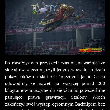
Po rowerzystach przyszedł czas na najważniejsze
side show wieczoru, czyli jedyny w swoim rodzaju
pokaz trików na skuterze śnieżnym. Jason Cesco
udowodnił, że nawet na ważącej ponad 200
kilogramów maszynie da się złamać powszechnie
panujące prawa grawitacji. Szalony Włoch
zakończył swój występ ogromnym Backflipem bez