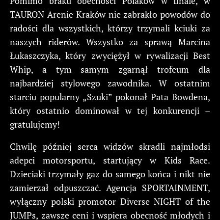
Pomimo braku obecności Polaków w finale, w
TAURON Arenie Kraków nie zabrakło powodów do
radości dla wszystkich, którzy trzymali kciuki za
naszych riderów. Wszystko za sprawą Marcina
Łukaszczyka, który zwyciężył w rywalizacji Best
Whip, a tym samym zgarnął trofeum dla
najbardziej stylowego zawodnika. W ostatnim
starciu popularny „Szuki” pokonał Pata Bowdena,
który ostatnio dominował w tej konkurencji –
gratulujemy!
Chwilę później serca widzów skradli najmłodsi
adepci motorsportu, startujący w Kids Race.
Dzieciaki trzymały gaz do samego końca i nikt nie
zamierzał odpuszczać. Agencja SPORTAINMENT,
wyłączny polski promotor Diverse NIGHT of the
JUMPs, zawsze ceni i wspiera obecność młodych i