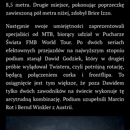
8,5 metra. Drugie miejsce, pokonując poprzeczkę
zawieszoną pół metra niżej, zdobył Brice Izzo.
Następnie swoje umiejętności zaprezentowali
specjaliści od MTB, biorący udział w Pucharze
Świata FMB World Tour. Po dwóch seriach
efektownych przejazdów na najwyższym stopniu
podium stanął Dawid Godziek, który w drugiej
próbie wylądował Twistera, czyli potrójną rotację,
będącą połączeniem corka i frontflipa. To
osiągnięcie jest tym większe, że poza Dawidem
tylko dwóch zawodników na świecie wykonuje tę
arcytrudną kombinację. Podium uzupełnili Marcin
Rot i Bernd Winkler z Austrii.