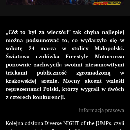
„Cóż to był za wieczór!” tak chyba najlepiej
można podsumować to, co wydarzyło się w
sobotę 24 marca w stolicy Małopolski.
Światowa czołówka Freestyle Motocrossu
ponownie zachwyciła swoimi niesamowitymi
trickami publiczność zgromadzoną w
krakowskiej arenie. Mocny akcent wnieśli
reprezentanci Polski, którzy wygrali w dwóch
z czterech konkurencji.
informacja prasowa
Kolejna odsłona Diverse NIGHT of the JUMPs, czyli