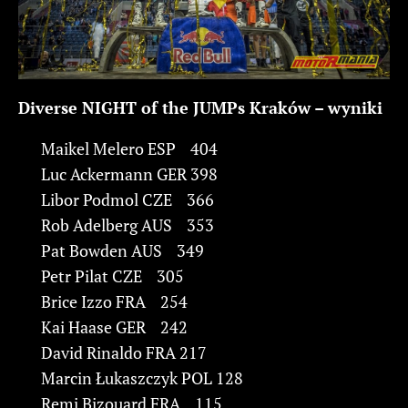
Diverse NIGHT of the JUMPs Kraków – wyniki
Maikel Melero ESP 404
Luc Ackermann GER 398
Libor Podmol CZE 366
Rob Adelberg AUS 353
Pat Bowden AUS 349
Petr Pilat CZE 305
Brice Izzo FRA 254
Kai Haase GER 242
David Rinaldo FRA 217
Marcin Łukaszczyk POL 128
Remi Bizouard FRA 115