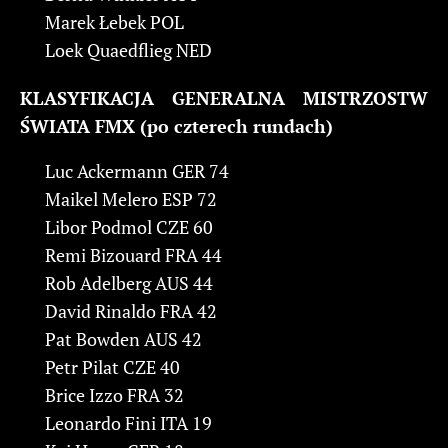
Marek Łebek POL
Loek Quaedflieg NED
KLASYFIKACJA GENERALNA MISTRZOSTW
ŚWIATA FMX (po czterech rundach)
Luc Ackermann GER 74
Maikel Melero ESP 72
Libor Podmol CZE 60
Remi Bizouard FRA 44
Rob Adelberg AUS 44
David Rinaldo FRA 42
Pat Bowden AUS 42
Petr Pilat CZE 40
Brice Izzo FRA 32
Leonardo Fini ITA 19