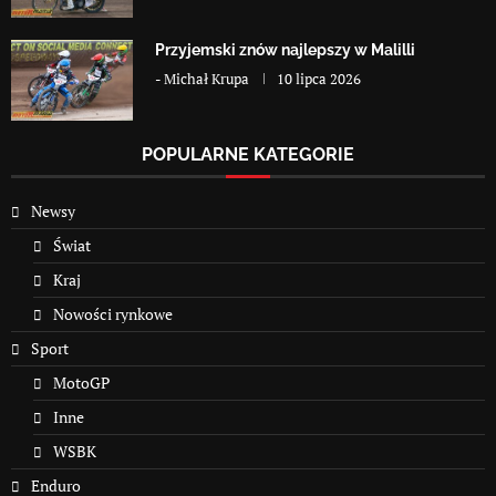
Przyjemski znów najlepszy w Malilli
-
Michał Krupa
10 lipca 2026
POPULARNE KATEGORIE
Newsy
Świat
Kraj
Nowości rynkowe
Sport
MotoGP
Inne
WSBK
Enduro