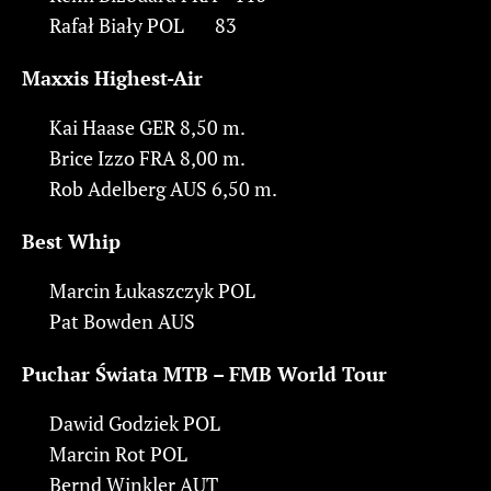
Rafał Biały POL 83
Maxxis Highest-Air
Kai Haase GER 8,50 m.
Brice Izzo FRA 8,00 m.
Rob Adelberg AUS 6,50 m.
Best Whip
Marcin Łukaszczyk POL
Pat Bowden AUS
Puchar Świata MTB – FMB World Tour
Dawid Godziek POL
Marcin Rot POL
Bernd Winkler AUT