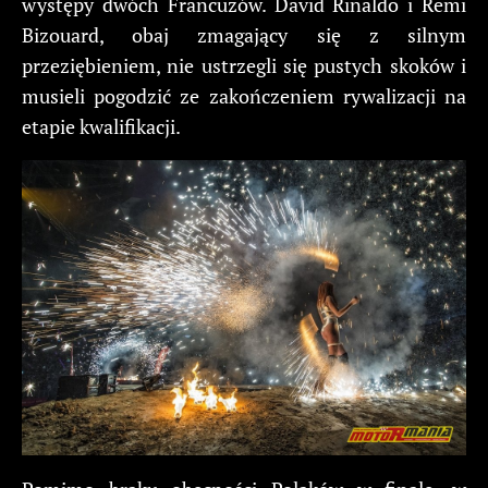
występy dwóch Francuzów. David Rinaldo i Remi
Bizouard, obaj zmagający się z silnym
przeziębieniem, nie ustrzegli się pustych skoków i
musieli pogodzić ze zakończeniem rywalizacji na
etapie kwalifikacji.