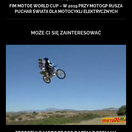
FIM MOTOE WORLD CUP – W 2019 PRZY MOTOGP RUSZA
PUCHAR ŚWIATA DLA MOTOCYKLI ELEKTRYCZNYCH
MOŻE CI SIĘ ZAINTERESOWAĆ