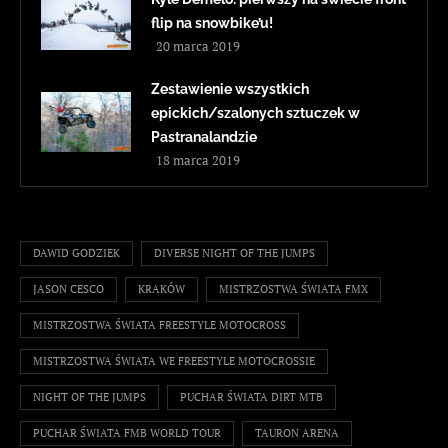
flip na snowbike’u!
20 marca 2019
Zestawienie wszystkich
epickich/szalonych sztuczek w
Pastranalandzie
18 marca 2019
DAWID GODZIEK
DIVERSE NIGHT OF THE JUMPS
JASON CESCO
KRAKÓW
MISTRZOSTWA ŚWIATA FMX
MISTRZOSTWA ŚWIATA FREESTYLE MOTOCROSS
MISTRZOSTWA ŚWIATA WE FREESTYLE MOTOCROSSIE
NIGHT OF THE JUMPS
PUCHAR ŚWIATA DIRT MTB
PUCHAR ŚWIATA FMB WORLD TOUR
TAURON ARENA