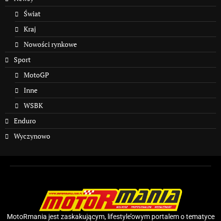
Świat
Kraj
Nowości rynkowe
Sport
MotoGP
Inne
WSBK
Enduro
Wyczynowo
MotoRmania jest zaskakującym, lifestyle’owym portalem o tematyce