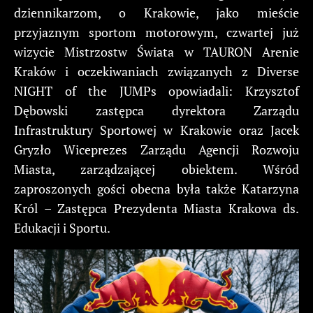
dziennikarzom, o Krakowie, jako mieście
przyjaznym sportom motorowym, czwartej już
wizycie Mistrzostw Świata w TAURON Arenie
Kraków i oczekiwaniach związanych z Diverse
NIGHT of the JUMPs opowiadali: Krzysztof
Dębowski zastępca dyrektora Zarządu
Infrastruktury Sportowej w Krakowie oraz Jacek
Gryzło Wiceprezes Zarządu Agencji Rozwoju
Miasta, zarządzającej obiektem. Wśród
zaproszonych gości obecna była także Katarzyna
Król – Zastępca Prezydenta Miasta Krakowa ds.
Edukacji i Sportu.