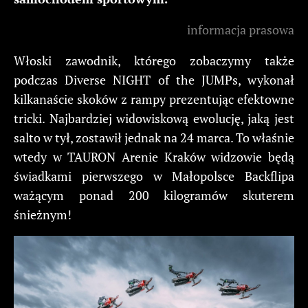
informacja prasowa
Włoski zawodnik, którego zobaczymy także
podczas Diverse NIGHT of the JUMPs, wykonał
kilkanaście skoków z rampy prezentując efektowne
tricki. Najbardziej widowiskową ewolucję, jaką jest
salto w tył, zostawił jednak na 24 marca. To właśnie
wtedy w TAURON Arenie Kraków widzowie będą
świadkami pierwszego w Małopolsce Backflipa
ważącym ponad 200 kilogramów skuterem
śnieżnym!