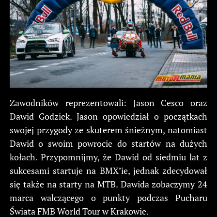
Zawodników reprezentowali: Jason Cesco oraz
Dawid Godziek. Jason opowiedział o początkach
swojej przygody ze skuterem śnieżnym, natomiast
Dawid o swoim powrocie do startów na dużych
kołach. Przypomnijmy, że Dawid od siedmiu lat z
sukcesami startuje na BMX’ie, jednak zdecydował
się także na starty na MTB. Dawida zobaczymy 24
marca walczącego o punkty podczas Pucharu
Świata FMB World Tour w Krakowie.