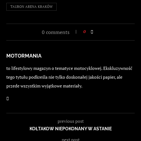
TAURON ARENA KRAKÓW
0 comments
0
MOTORMANIA
to lifestylowy magazyn o tematyce motocyklowej. Ekskluzywność
tego tytułu podkreśla nie tylko doskonałej jakości papier, ale
przede wszystkim wyjątkowe materiały.
previous post
KOŁTAKOW NIEPOKONANY W ASTANIE
next post