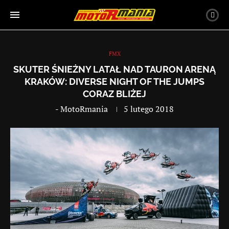
FMX
SKUTER ŚNIEŻNY LATAŁ NAD TAURON ARENĄ
KRAKÓW: DIVERSE NIGHT OF THE JUMPS
CORAZ BLIŻEJ
-
MotoRmania
5 lutego 2018