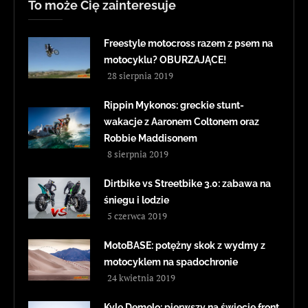
To może Cię zainteresuje
Freestyle motocross razem z psem na
motocyklu? OBURZAJĄCE!
28 sierpnia 2019
Rippin Mykonos: greckie stunt-
wakacje z Aaronem Coltonem oraz
Robbie Maddisonem
8 sierpnia 2019
Dirtbike vs Streetbike 3.0: zabawa na
śniegu i lodzie
5 czerwca 2019
MotoBASE: potężny skok z wydmy z
motocyklem na spadochronie
24 kwietnia 2019
Kyle Demelo: pierwszy na świecie front