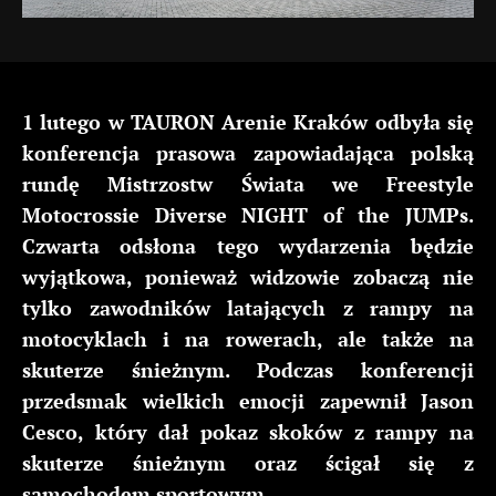
1 lutego w TAURON Arenie Kraków odbyła się
konferencja prasowa zapowiadająca polską
rundę Mistrzostw Świata we Freestyle
Motocrossie Diverse NIGHT of the JUMPs.
Czwarta odsłona tego wydarzenia będzie
wyjątkowa, ponieważ widzowie zobaczą nie
tylko zawodników latających z rampy na
motocyklach i na rowerach, ale także na
skuterze śnieżnym. Podczas konferencji
przedsmak wielkich emocji zapewnił Jason
Cesco, który dał pokaz skoków z rampy na
skuterze śnieżnym oraz ścigał się z
samochodem sportowym.