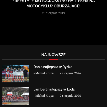
FREESTYLE MOTOCROSS RAZEM Z PSEM NA
MOTOCYKLU? OBURZAJĄCE!
28 sierpnia 2019
NAJNOWSZE
Dania najlepsza w Rydze
-
Michał Krupa
7 sierpnia 2026
Lambert najlepszy w Łodzi
-
Michał Krupa
2 sierpnia 2026