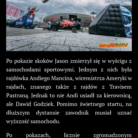
Po pokazie skoków Jason zmierzył się w wyścigu z
samochodami sportowymi. Jednym z nich była
rajdówka Andiego Mancina, wicemistrza Ameryki w
rajdach, znanego także z rajdów z Travisem
Pastraną. Jednak to nie Andi usiadł za kierownicą,
ale Dawid Godziek. Pomimo świetnego startu, na
dłuższym dystansie zawodnik musiał uznać
wyższość samochodu.
Po pokazach, licznie zgromadzonym