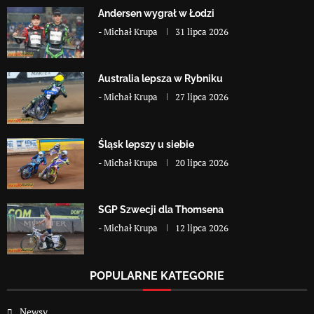
Andersen wygrał w Łodzi
-
Michał Krupa
31 lipca 2026
Australia lepsza w Rybniku
-
Michał Krupa
27 lipca 2026
Śląsk lepszy u siebie
-
Michał Krupa
20 lipca 2026
SGP Szwecji dla Thomsena
-
Michał Krupa
12 lipca 2026
POPULARNE KATEGORIE
Newsy