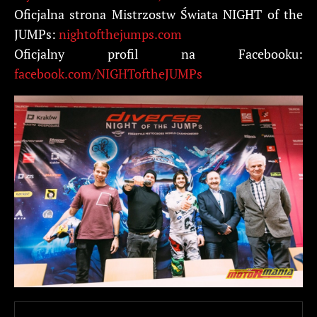
Oficjalna strona Mistrzostw Świata NIGHT of the
JUMPs:
nightofthejumps.com
Oficjalny profil na Facebooku:
facebook.com/NIGHToftheJUMPs