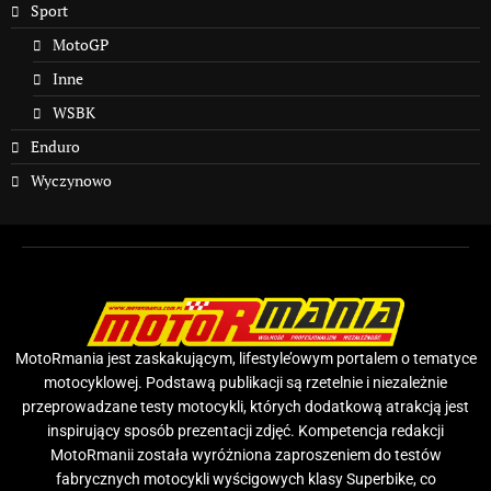
Sport
MotoGP
Inne
WSBK
Enduro
Wyczynowo
MotoRmania jest zaskakującym, lifestyle’owym portalem o tematyce
motocyklowej. Podstawą publikacji są rzetelnie i niezależnie
przeprowadzane testy motocykli, których dodatkową atrakcją jest
inspirujący sposób prezentacji zdjęć. Kompetencja redakcji
MotoRmanii została wyróżniona zaproszeniem do testów
fabrycznych motocykli wyścigowych klasy Superbike, co