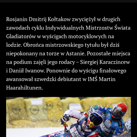
Rosjanin Dmitrij Kołtakow zwyciężył w drugich
zawodach cyklu Indywidualnych Mistrzostw Świata
Gladiatorów w wyścigach motocyklowych na
lodzie. Obrońca mistrzowskiego tytułu był dziś
niepokonany na torze w Astanie. Pozostałe miejsca
na podium zajęli jego rodacy – Siergiej Karaczincew
i Daniił Iwanow. Ponownie do wyścigu finałowego
awansował szwedzki debiutant w IMŚ Martin
Haarahiltunen.