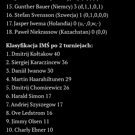
15. Gunther Bauer (Niemcy) 3 (d,1,1,0,1)
16. Stefan Svensson (Szwecja) 1 (0,1,0,0,0)
17. Jasper Iwema (Holandia) 0 (u,-,0,w,-)
18. Paweł Niekrassow (Kazachstan) 0 (0,0)
Klasyfikacja IMŚ po 2 turniejach:
1. Dmitrij Kołtakow 40
2. Siergiej Karaczincew 36
3. Daniił Iwanow 30
4. Martin Haarahiltunen 29
5. Dmitrij Chomicewicz 26
6. Harald Simon 17
7. Andriej Szyszegow 17
8. Ove Ledstrom 16
9. Jimmy Olsen 11
10. Charly Ebner 10