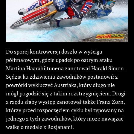
Do sporej kontrowersji doszło w wyścigu
półfinałowym, gdzie upadek po ostrym ataku
Martina Haarahiltunena zanotował Harald Simon.
Sędzia ku zdziwieniu zawodników postanowił z
powtórki wykluczyć Austriaka, który długo nie
mógł pogodzić się z takim rozstrzygnięciem. Drugi
z rzędu słaby występ zanotował także Franz Zorn,
którzy przed rozpoczęciem cyklu był typowany na
jednego z tych zawodników, który może nawiązać
walkę o medale z Rosjanami.