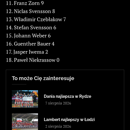
11. Franz Zorn 9
12. Niclas Svensson 8
13. Władimir Czebłakow 7
14. Stefan Svensson 6
15. Johann Weber 6
16. Guenther Bauer 4
17. Jasper Iwema 2
18. Paweł Niekrassow 0
To może Cię zainteresuje
Dania najlepsza w Rydze
7 sierpnia 2026
Lambert najlepszy w Łodzi
2 sierpnia 2026