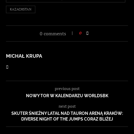
KAZACHSTAN
0 comments
0
MICHAŁ KRUPA
previous post
NOWY TOR W KALENDARZU WORLDSBK
next post
SKUTER ŚNIEŻNY LATAŁ NAD TAURON ARENĄ KRAKÓW:
DIVERSE NIGHT OF THE JUMPS CORAZ BLIŻEJ