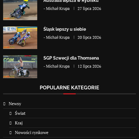
Australia lepsza w Rybniku
-
Michał Krupa
27 lipca 2026
Śląsk lepszy u siebie
-
Michał Krupa
20 lipca 2026
SGP Szwecji dla Thomsena
-
Michał Krupa
12 lipca 2026
POPULARNE KATEGORIE
Newsy
Świat
Kraj
Nowości rynkowe