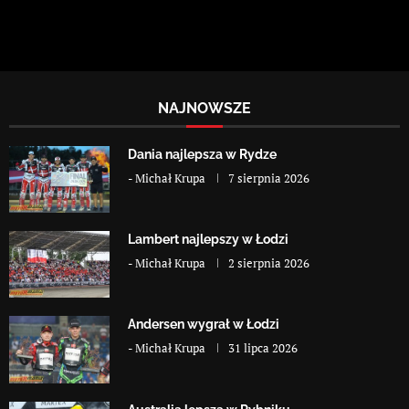
NAJNOWSZE
Dania najlepsza w Rydze
-
Michał Krupa
7 sierpnia 2026
Lambert najlepszy w Łodzi
-
Michał Krupa
2 sierpnia 2026
Andersen wygrał w Łodzi
-
Michał Krupa
31 lipca 2026