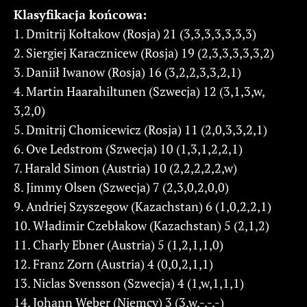
Klasyfikacja końcowa:
1. Dmitrij Kołtakow (Rosja) 21 (3,3,3,3,3,3,3)
2. Siergiej Karacznicew (Rosja) 19 (2,3,3,3,3,3,2)
3. Daniił Iwanow (Rosja) 16 (3,2,2,3,3,2,1)
4. Martin Haarahiltunen (Szwecja) 12 (3,1,3,w,
3,2,0)
5. Dmitrij Chomicewicz (Rosja) 11 (2,0,3,3,2,1)
6. Ove Ledstrom (Szwecja) 10 (1,3,1,2,2,1)
7. Harald Simon (Austria) 10 (2,2,2,2,2,w)
8. Jimmy Olsen (Szwecja) 7 (2,3,0,2,0,0)
9. Andriej Szyszegow (Kazachstan) 6 (1,0,2,2,1)
10. Władimir Czebłakow (Kazachstan) 5 (2,1,2)
11. Charly Ebner (Austria) 5 (1,2,1,1,0)
12. Franz Zorn (Austria) 4 (0,0,2,1,1)
13. Niclas Svensson (Szwecja) 4 (1,w,1,1,1)
14. Johann Weber (Niemcy) 3 (3,w,-,-,-)