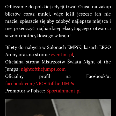
Odliczanie do polskiej edycji trwa! Czasu na zakup
biletów coraz mniej, więc jeśli jeszcze ich nie
macie, spieszcie się aby zdobyć najlepsze miejsca i
nie przeoczyć najbardziej ekscytującego otwarcia
sezonu motocyklowego w kraju!
Bilety do nabycia w Salonach EMPiK, kasach ERGO
Areny oraz na stronie
eventim.pl
.
Oficjalna strona Mistrzostw Świata Night of the
Jumps:
nightofthejumps.com
Oficjalny profil na Facebook’u:
facebook.com/NIGHToftheJUMPs
Promotor w Polsce:
Sportainment.pl