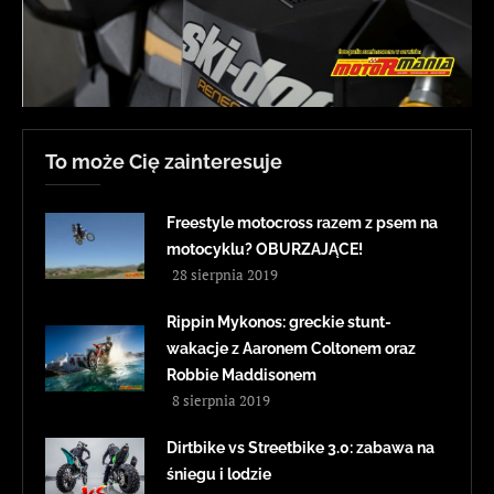
To może Cię zainteresuje
Freestyle motocross razem z psem na
motocyklu? OBURZAJĄCE!
28 sierpnia 2019
Rippin Mykonos: greckie stunt-
wakacje z Aaronem Coltonem oraz
Robbie Maddisonem
8 sierpnia 2019
Dirtbike vs Streetbike 3.0: zabawa na
śniegu i lodzie