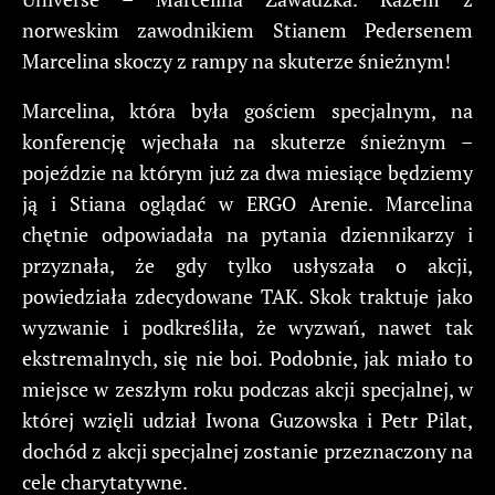
norweskim zawodnikiem Stianem Pedersenem
Marcelina skoczy z rampy na skuterze śnieżnym!
Marcelina, która była gościem specjalnym, na
konferencję wjechała na skuterze śnieżnym –
pojeździe na którym już za dwa miesiące będziemy
ją i Stiana oglądać w ERGO Arenie. Marcelina
chętnie odpowiadała na pytania dziennikarzy i
przyznała, że gdy tylko usłyszała o akcji,
powiedziała zdecydowane TAK. Skok traktuje jako
wyzwanie i podkreśliła, że wyzwań, nawet tak
ekstremalnych, się nie boi. Podobnie, jak miało to
miejsce w zeszłym roku podczas akcji specjalnej, w
której wzięli udział Iwona Guzowska i Petr Pilat,
dochód z akcji specjalnej zostanie przeznaczony na
cele charytatywne.