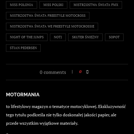
MISS POLONIA
MISS POLSKI
MISTRZOSTWA ŚWIATA FMX
MISTRZOSTWA ŚWIATA FREESTYLE MOTOCROSS
MISTRZOSTWA ŚWIATA WE FREESTYLE MOTOCROSSIE
NIGHT OF THE JUMPS
NOTJ
SKUTER ŚNIEŻNY
SOPOT
STIAN PEDERSEN
0 comments
0
MOTORMANIA
to lifestylowy magazyn o tematyce motocyklowej. Ekskluzywność
tego tytułu podkreśla nie tylko doskonałej jakości papier, ale
przede wszystkim wyjątkowe materiały.