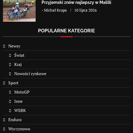
Przyjemski znów najlepszy w Malilli
-
Michał Krupa
10 lipca 2026
POPULARNE KATEGORIE
Newsy
Świat
Kraj
Nowości rynkowe
Sport
MotoGP
Inne
WSBK
Enduro
Wyczynowo