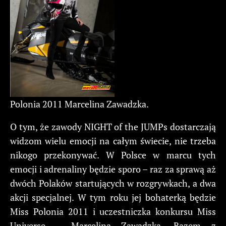
Polonia 2011 Marcelina Zawadzka.
O tym, że zawody NIGHT of the JUMPs dostarczają
widzom wielu emocji na całym świecie, nie trzeba
nikogo przekonywać. W Polsce w marcu tych
emocji i adrenaliny będzie sporo – raz za sprawą aż
dwóch Polaków startujących w rozgrywkach, a dwa
akcji specjalnej. W tym roku jej bohaterką będzie
Miss Polonia 2011 i uczestniczka konkursu Miss
Universe – Marcelina Zawadzka. Razem z