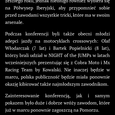
zeszłego roku, jednak niedługo również wybiera się
na Półwysep Iberyjski, aby przypomnieć sobie
przed zawodami wszystkie tricki, które ma w swoim
arsenale.
Podczas konferencji byli także obecni młodzi
adepci jazdy na motocyklach crossowych: Olaf
Włodarczak (7 lat) i Bartek Popielnicki (8 lat),
którzy brali udział w NIGHT of the JUMPs w latach
wcześniejszych prezentując się z Cobra Moto i Mx
Racing Team by Kowalski. Nie inaczej będzie w
marcu, polska publiczność będzie miała ponownie
okazję kibicować także najmłodszym zawodnikom.
Zainteresowanie konferencją, jak i samym
pokazem było duże i dobrze wróży zawodom, które
już w marcu ponownie zagoszczą na Pomorzu.