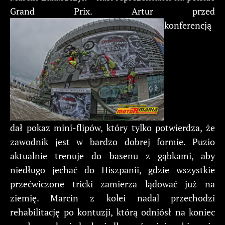
Grand Prix. Artur przed
konferencją
dał pokaz mini-flipów, który tylko potwierdza, że
zawodnik jest w bardzo dobrej formie. Puzio
aktualnie trenuje do basenu z gąbkami, aby
niedługo jechać do Hiszpanii, gdzie wszystkie
przećwiczone tricki zamierza lądować już na
ziemię. Marcin z kolei nadal przechodzi
rehabilitację po kontuzji, którą odniósł na koniec