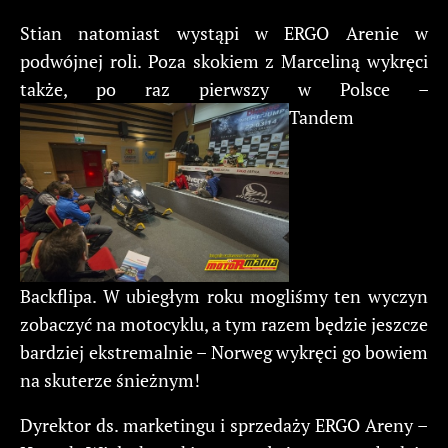
Stian natomiast wystąpi w ERGO Arenie w
podwójnej roli. Poza skokiem z Marceliną wykręci
także, po raz pierwszy w Polsce –
Tandem
Backflipa. W ubiegłym roku mogliśmy ten wyczyn
zobaczyć na motocyklu, a tym razem będzie jeszcze
bardziej ekstremalnie – Norweg wykręci go bowiem
na skuterze śnieżnym!
Dyrektor ds. marketingu i sprzedaży ERGO Areny –