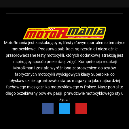
MotoRmania jest zaskakującym, lifestyle’owym portalem o tematyce
motocyklowej. Podstawą publikacji są rzetelnie i niezależnie
przeprowadzane testy motocykli, których dodatkową atrakcją jest
inspirujący sposób prezentacji zdjęć. Kompetencja redakcji
MotoRmanii została wyróżniona zaproszeniem do testów
fabrycznych motocykli wyścigowych klasy Superbike, co
błyskawicznie ugruntowało status magazynu jako najbardziej
fachowego miesięcznika motocyklowego w Polsce. Nasz portal to
długo oczekiwany powiew pasji i prawdziwie motocyklowego stylu
życia!