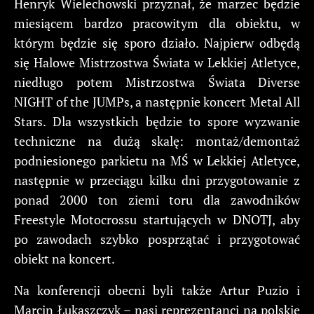
Henryk Wielechowski przyznał, że marzec będzie
miesiącem bardzo pracowitym dla obiektu, w
którym będzie się sporo działo. Najpierw odbędą
się Halowe Mistrzostwa Świata w Lekkiej Atletyce,
niedługo potem Mistrzostwa Świata Diverse
NIGHT of the JUMPs, a następnie koncert Metal All
Stars. Dla wszystkich będzie to spore wyzwanie
techniczne na dużą skalę: montaż/demontaż
podniesionego parkietu na MŚ w Lekkiej Atletyce,
następnie w przeciągu kilku dni przygotowanie z
ponad 2000 ton ziemi toru dla zawodników
Freestyle Motocrossu startujących w DNOTJ, aby
po zawodach szybko posprzątać i przygotować
obiekt na koncert.
Na konferencji obecni byli także Artur Puzio i
Marcin Łukaszczyk – nasi reprezentanci na polskie