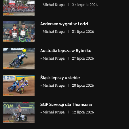
-
Michał Krupa
2 sierpnia 2026
Andersen wygrał w Łodzi
-
Michał Krupa
31 lipca 2026
Australia lepsza w Rybniku
-
Michał Krupa
27 lipca 2026
Śląsk lepszy u siebie
-
Michał Krupa
20 lipca 2026
SGP Szwecji dla Thomsena
-
Michał Krupa
12 lipca 2026