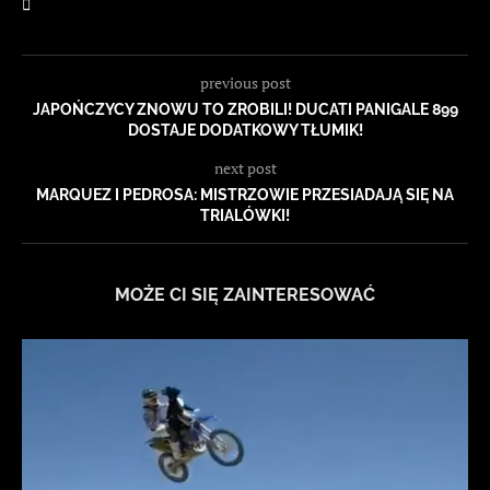
previous post
JAPOŃCZYCY ZNOWU TO ZROBILI! DUCATI PANIGALE 899
DOSTAJE DODATKOWY TŁUMIK!
next post
MARQUEZ I PEDROSA: MISTRZOWIE PRZESIADAJĄ SIĘ NA
TRIALÓWKI!
MOŻE CI SIĘ ZAINTERESOWAĆ