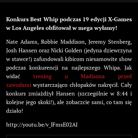
Konkurs Best Whip podczas 19 edycji X-Games
w Los Angeles obfitował w mega wyłamy!
Nate Adams, Robbie Maddison, Jeremy Stenberg,
Josh Hansen oraz Nicki Golden (jedyna dziewczyna
w stawce!) zafundowali kibicom niesamowite show
podczas konkurencji na najlepszego Whipa. Jak
widać
trening u Madisona przed
zawodami
wystarczająco chłopaków nakręcił. Cały
konkurs zmiażdżył Hansen (szczególnie w 8:44 i
kolejne jego skoki!), ale zobaczcie sami, co tam się
działo!
http://youtu.be/v_lFmsE02AI