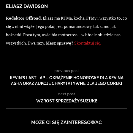
ELIASZ DAVIDSON
Redaktor Offroad.
Eliasz ma KTMa, kocha KTMy i wszystko to, co
się z nimi wiąże. Jego pokój jest pomarańczowy, tak samo jak
bokserki. Poza tym, uwielbia motocross - w błocie objedzie nas
wszystkich. Dwa razy.
Masz sprawę?
Skontaktuj się.
previous post
KEVIN’S LAST LAP – OKRĄŻENIE HONOROWE DLA KEVINA
ASHA ORAZ AUKCJE CHARYTATYWNE DLA JEGO CÓREK!
next post
WZROST SPRZEDAŻY SUZUKI!
MOŻE CI SIĘ ZAINTERESOWAĆ