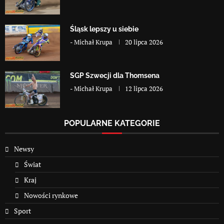
Śląsk lepszy u siebie
-
Michał Krupa
20 lipca 2026
SGP Szwecji dla Thomsena
-
Michał Krupa
12 lipca 2026
POPULARNE KATEGORIE
Newsy
Świat
Kraj
Nowości rynkowe
Sport