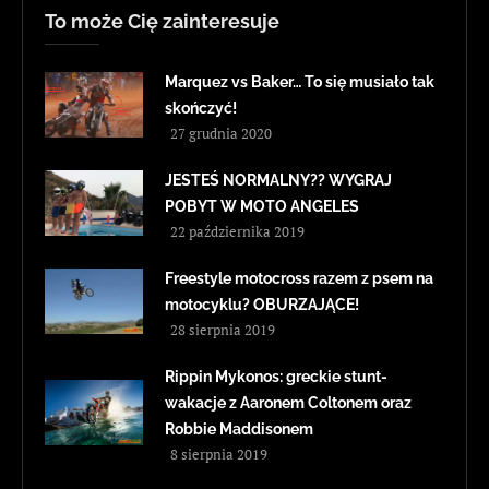
To może Cię zainteresuje
Marquez vs Baker… To się musiało tak
skończyć!
27 grudnia 2020
JESTEŚ NORMALNY?? WYGRAJ
POBYT W MOTO ANGELES
22 października 2019
Freestyle motocross razem z psem na
motocyklu? OBURZAJĄCE!
28 sierpnia 2019
Rippin Mykonos: greckie stunt-
wakacje z Aaronem Coltonem oraz
Robbie Maddisonem
8 sierpnia 2019