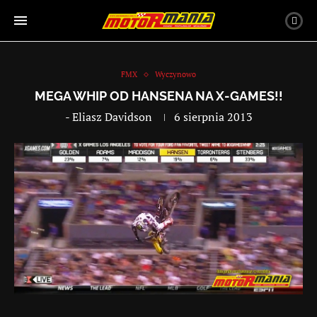
FMX
Wyczynowo
MEGA WHIP OD HANSENA NA X-GAMES!!
-
Eliasz Davidson
6 sierpnia 2013