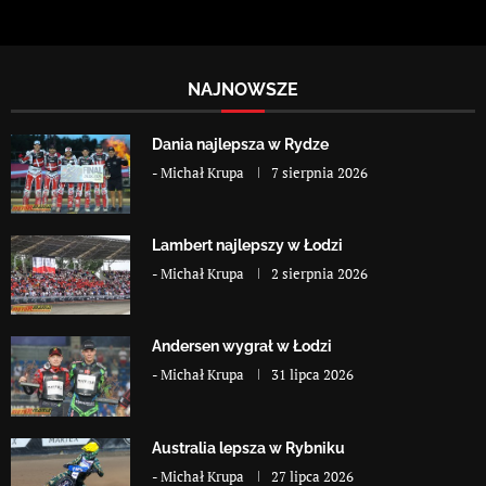
NAJNOWSZE
Dania najlepsza w Rydze
-
Michał Krupa
7 sierpnia 2026
Lambert najlepszy w Łodzi
-
Michał Krupa
2 sierpnia 2026
Andersen wygrał w Łodzi
-
Michał Krupa
31 lipca 2026
Australia lepsza w Rybniku
-
Michał Krupa
27 lipca 2026