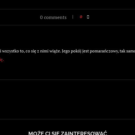
0 comments
0
wszystko to, co się z nimi wiąże. Jego pokój jest pomarańczowy, tak samo
ię.
MOŻE CI SIĘ ZAINTERESOWAĆ