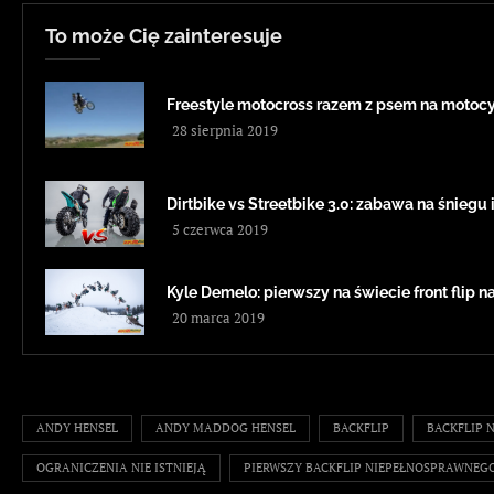
To może Cię zainteresuje
Freestyle motocross razem z psem na moto
28 sierpnia 2019
Dirtbike vs Streetbike 3.0: zabawa na śniegu i
5 czerwca 2019
Kyle Demelo: pierwszy na świecie front flip n
20 marca 2019
ANDY HENSEL
ANDY MADDOG HENSEL
BACKFLIP
BACKFLIP 
OGRANICZENIA NIE ISTNIEJĄ
PIERWSZY BACKFLIP NIEPEŁNOSPRAWNEG