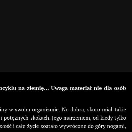
cyklu na ziemię… Uwaga materiał nie dla osób
ny w swoim organizmie. No dobra, skoro miał takie
 i potężnych skokach. Jego marzeniem, od kiedy tylko
szłość i całe życie zostało wywrócone do góry nogami,