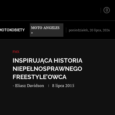
MOTO ANGELES
poniedziałek, 20 lipca, 2026
MOTOKOBIETY
»
FMX
INSPIRUJĄCA HISTORIA
NIEPEŁNOSPRAWNEGO
FREESTYLE’OWCA
-
Eliasz Davidson
8 lipca 2015