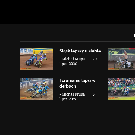
Śląsk lepszy u siebie
-
Michał Krupa
20
lipca 2026
Torunianie lepsi w
derbach
-
Michał Krupa
6
lipca 2026