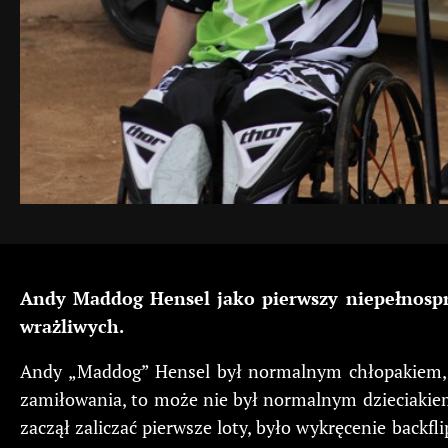
Andy Maddog Hensel jako pierwszy niepełnosp
wrażliwych.
Andy „Maddog” Hensel był normalnym chłopakiem, k
zamiłowania, to może nie był normalnym dzieciakiem,
zaczął zaliczać pierwsze loty, było wykręcenie backf